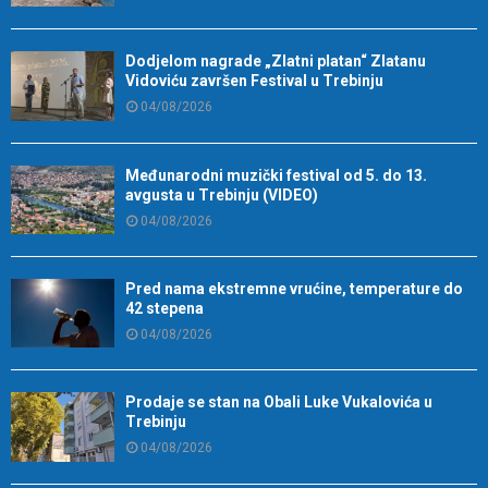
Dodjelom nagrade „Zlatni platan“ Zlatanu
Vidoviću završen Festival u Trebinju
04/08/2026
Međunarodni muzički festival od 5. do 13.
avgusta u Trebinju (VIDEO)
04/08/2026
Pred nama ekstremne vrućine, temperature do
42 stepena
04/08/2026
Prodaje se stan na Obali Luke Vukalovića u
Trebinju
04/08/2026