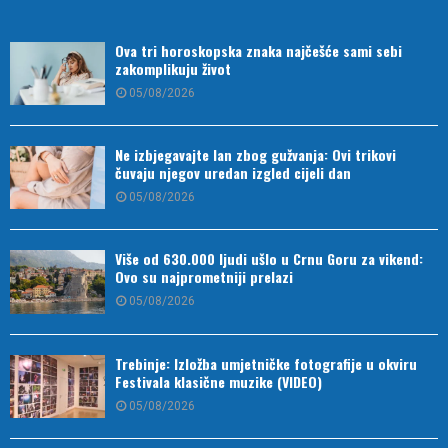
Ova tri horoskopska znaka najčešće sami sebi
zakomplikuju život
05/08/2026
Ne izbjegavajte lan zbog gužvanja: Ovi trikovi
čuvaju njegov uredan izgled cijeli dan
05/08/2026
Više od 630.000 ljudi ušlo u Crnu Goru za vikend:
Ovo su najprometniji prelazi
05/08/2026
Trebinje: Izložba umjetničke fotografije u okviru
Festivala klasične muzike (VIDEO)
05/08/2026