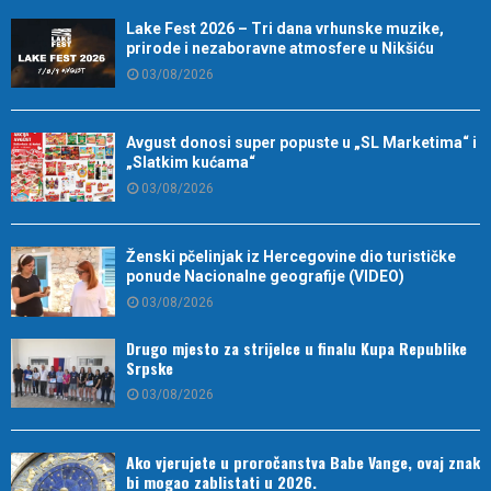
Lake Fest 2026 – Tri dana vrhunske muzike,
prirode i nezaboravne atmosfere u Nikšiću
03/08/2026
Avgust donosi super popuste u „SL Marketima“ i
„Slatkim kućama“
03/08/2026
Ženski pčelinjak iz Hercegovine dio turističke
ponude Nacionalne geografije (VIDEO)
03/08/2026
Drugo mjesto za strijelce u finalu Kupa Republike
Srpske
03/08/2026
Ako vjerujete u proročanstva Babe Vange, ovaj znak
bi mogao zablistati u 2026.