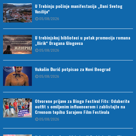
U Trebinju počinje manifestacija „Dani Svetog
Vasilija“
05/08/2026
U trebinjskoj biblioteci u petak promocija romana
„Ilirik“ Dragana Glogovca
05/08/2026
Vukašin Đurić potpisao za Novi Beograd
05/08/2026
Otvorene prijave za Bingo Festival Fits: Odaberite
outfit s omiljenim influencerom i zablistajte na
Crvenom tepihu Sarajevo Film Festivala
05/08/2026