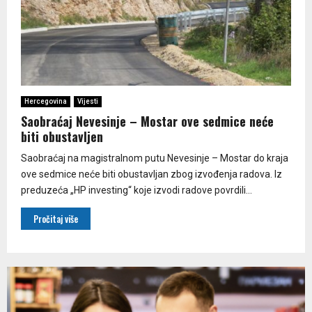
Hercegovina
Vijesti
Saobraćaj Nevesinje – Mostar ove sedmice neće
biti obustavljen
Saobraćaj na magistralnom putu Nevesinje – Mostar do kraja
ove sedmice neće biti obustavljan zbog izvođenja radova. Iz
preduzeća „HP investing“ koje izvodi radove povrdili...
Pročitaj više