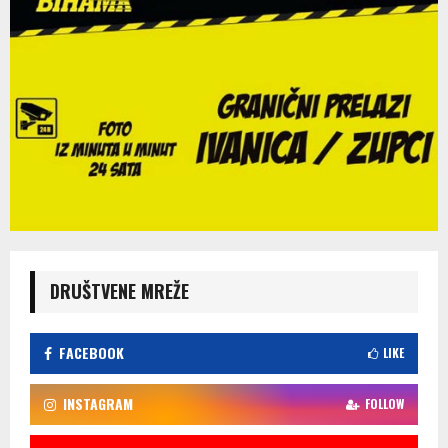
DRUŠTVENE MREŽE
FACEBOOK
LIKE
INSTAGRAM
FOLLOW