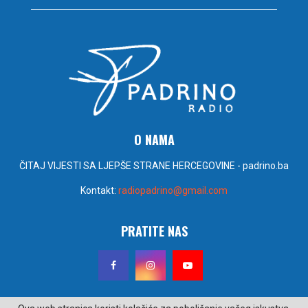
O NAMA
ČITAJ VIJESTI SA LJEPŠE STRANE HERCEGOVINE - padrino.ba
Kontakt:
radiopadrino@gmail.com
PRATITE NAS