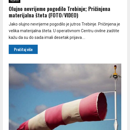
Vijesti
Olujno nevrijeme pogodilo Trebinje; Pričinjena
materijalna šteta (FOTO/VIDEO)
Јako olujno nevrijeme pogodilo je jutros Trebinje. Pričinjena je
velika materijalna šteta. U operativnom Centru civilne zaštite
kažu da su do sada imali desetak prijava....
Pročitaj više