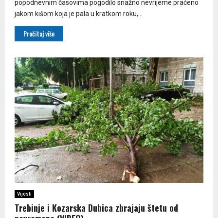
popodnevnim časovima pogodilo snažno nevrijeme praćeno
jakom kišom koja je pala u kratkom roku,...
Pročitaj više
Vijesti
Trebinje i Kozarska Dubica zbrajaju štetu od