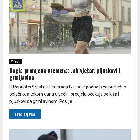
Vijesti
Nagla promjena vremena: Jak vjetar, pljuskovi i
grmljavina
U Republici Srpskoj i Federaciji BiH prije podne biće pretežno
oblačno, a tokom dana u većini predjela očekuje se kiša i
pljuskovi sa grmljavinom. Poslije...
Pročitaj više