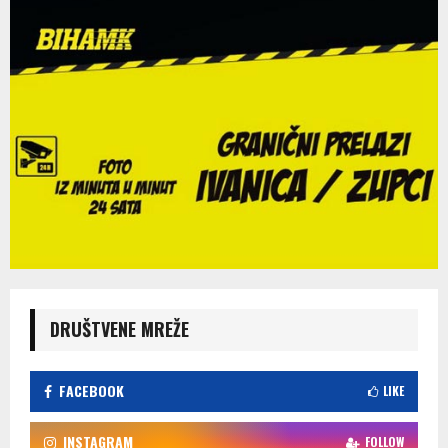
DRUŠTVENE MREŽE
FACEBOOK
LIKE
INSTAGRAM
FOLLOW