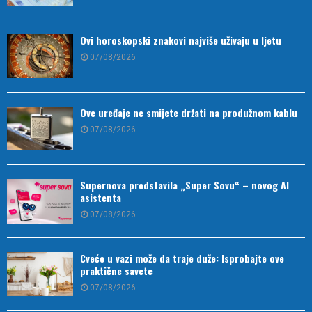
Ovi horoskopski znakovi najviše uživaju u ljetu
07/08/2026
Ove uređaje ne smijete držati na produžnom kablu
07/08/2026
Supernova predstavila „Super Sovu“ – novog AI
asistenta
07/08/2026
Cveće u vazi može da traje duže: Isprobajte ove
praktične savete
07/08/2026