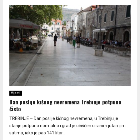
Vijesti
Dan poslije kišnog nevremena Trebinje potpuno
čisto
TREBINJE – Dan poslije kišnog nevremena, u Trebinju je
stanje potpuno normalno i grad je očišćen u ranim jutarnjim
satima, iako je pao 141 litar...