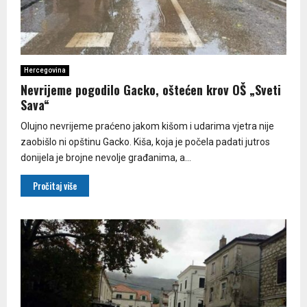
Hercegovina
Nevrijeme pogodilo Gacko, oštećen krov OŠ „Sveti
Sava“
Olujno nevrijeme praćeno jakom kišom i udarima vjetra nije
zaobišlo ni opštinu Gacko. Kiša, koja je počela padati jutros
donijela je brojne nevolje građanima, a...
Pročitaj više