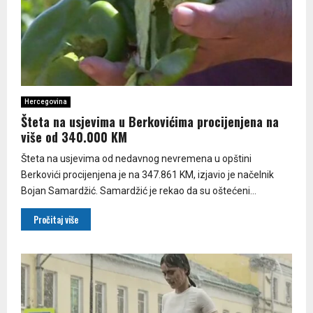
Hercegovina
Šteta na usjevima u Berkovićima procijenjena na
više od 340.000 KM
Šteta na usjevima od nedavnog nevremena u opštini
Berkovići procijenjena je na 347.861 KM, izjavio je načelnik
Bojan Samardžić. Samardžić je rekao da su oštećeni...
Pročitaj više