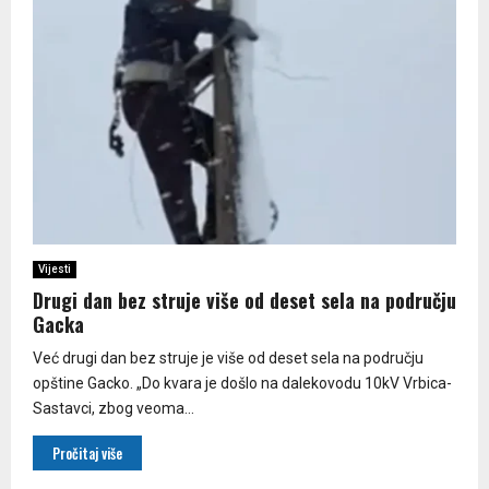
Vijesti
Drugi dan bez struje više od deset sela na području
Gacka
Već drugi dan bez struje je više od deset sela na području
opštine Gacko. „Do kvara je došlo na dalekovodu 10kV Vrbica-
Sastavci, zbog veoma...
Pročitaj više