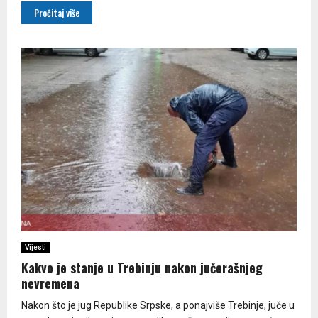
Pročitaj više
Vijesti
Kakvo je stanje u Trebinju nakon jučerašnjeg
nevremena
Nakon što je jug Republike Srpske, a ponajviše Trebinje, juče u