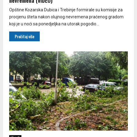
nevremena (VIDEO)
Opštine Kozarska Dubica i Trebinje formirale su komisije za
procjenu šteta nakon olujnog nevremena praćenog gradom
koji je u noći sa ponedjeljka na utorak pogodio...
Pročitaj više