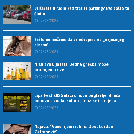
Utišavate li radio kad tražite parking? Evo zašto to
činite
07/08/2026
Zašto ne možemo da se odvojimo od „najmanjeg
ekrana“
07/08/2026
Nisu sva ulja ista: Jedna greška može
promijeniti sve
07/08/2026
Lipa Fest 2026 ulazi u novo poglavlje: Bileća
ponovo u znaku kulture, muzike i smijeha
07/08/2026
Najava: “Veče riječi i istine: Gost Lordan
Zafranović”