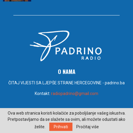
O NAMA
ČITAJ VIJESTI SA LJEPŠE STRANE HERCEGOVINE - padrino.ba
Kontakt:
radiopadrino@gmail.com
PRATITE NAS
Ova web stranica koristi kolačiće za poboljšanje vašeg iskustva.
Pretpostavljamo da se slažete sa ovim, ali možete odustati ako
želite.
Prihvati
Pročitaj više