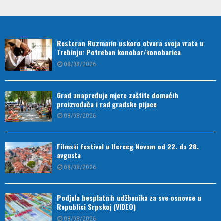
Restoran Ruzmarin uskoro otvara svoja vrata u
Trebinju: Potreban konobar/konobarica
08/08/2026
Grad unapređuje mjere zaštite domaćih
proizvođača i rad gradske pijace
08/08/2026
Filmski festival u Herceg Novom od 22. do 28.
avgusta
08/08/2026
Podjela besplatnih udžbenika za sve osnovce u
Republici Srpskoj (VIDEO)
08/08/2026