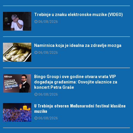
Trebinje u znaku elektronske muzike (VIDEO)
06/08/2026
Namirnica koja je idealna za zdravlje mozga
06/08/2026
Bingo Group i ove godine otvara vrata VIP
događaja građanima: Osvojite ulaznice za
koncert Petra Graše
06/08/2026
U Trebinju otvoren Međunarodni festival klasične
muzike
06/08/2026