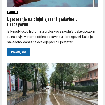
RS i BiH
Upozorenje na olujni vjetar i padavine u
Hercegovini
Iz Republičkog hidrometeorološkog zavoda Srpske upozorili
su na olujni vjetar te obilne padavine u Hercegovini. Kako je
navedeno, danas se očekuje jak i olujni vjetar...
Pročitaj više