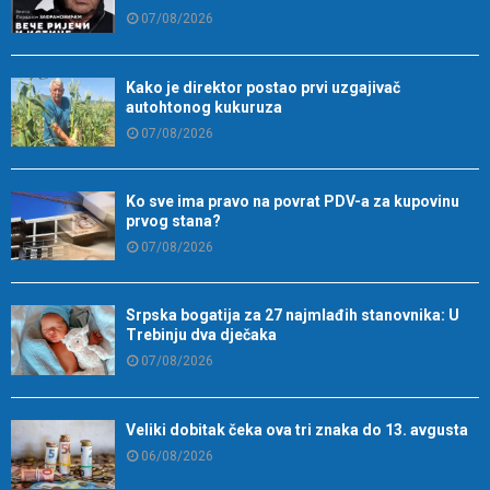
07/08/2026
Kako je direktor postao prvi uzgajivač
autohtonog kukuruza
07/08/2026
Ko sve ima pravo na povrat PDV-a za kupovinu
prvog stana?
07/08/2026
Srpska bogatija za 27 najmlađih stanovnika: U
Trebinju dva dječaka
07/08/2026
Veliki dobitak čeka ova tri znaka do 13. avgusta
06/08/2026