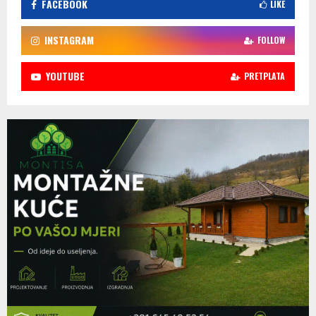
FACEBOOK
LIKE
INSTAGRAM
FOLLOW
YOUTUBE
PRETPLATA