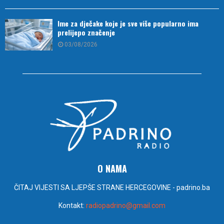
Ime za dječake koje je sve više popularno ima
prelijepo značenje
03/08/2026
O NAMA
ČITAJ VIJESTI SA LJEPŠE STRANE HERCEGOVINE - padrino.ba
Kontakt:
radiopadrino@gmail.com