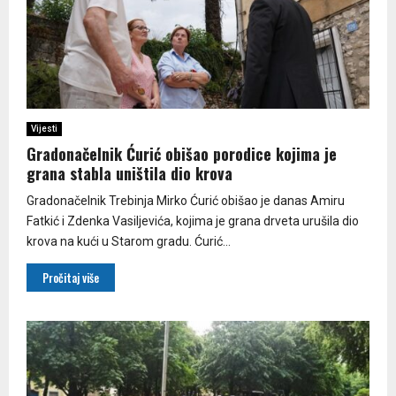
Vijesti
Gradonačelnik Ćurić obišao porodice kojima je
grana stabla uništila dio krova
Gradonačelnik Trebinja Mirko Ćurić obišao je danas Amiru
Fatkić i Zdenka Vasiljevića, kojima je grana drveta urušila dio
krova na kući u Starom gradu. Ćurić...
Pročitaj više