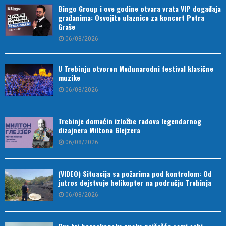
Bingo Group i ove godine otvara vrata VIP događaja
građanima: Osvojite ulaznice za koncert Petra
Graše
06/08/2026
U Trebinju otvoren Međunarodni festival klasične
muzike
06/08/2026
Trebinje domaćin izložbe radova legendarnog
dizajnera Miltona Glejzera
06/08/2026
(VIDEO) Situacija sa požarima pod kontrolom: Od
jutros dejstvuje helikopter na području Trebinja
06/08/2026