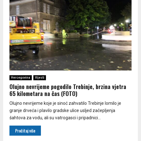
Hercegovina
Vijesti
Olujno nevrijeme pogodilo Trebinje, brzina vjetra
65 kilometara na čas (FOTO)
Olujno nevrijeme koje je sinoć zahvatilo Trebinje lomilo je
granje drveća i plavilo gradske ulice usljed začepljenja
šahtova za vodu, ali su vatrogasci i pripadnici...
Pročitaj više