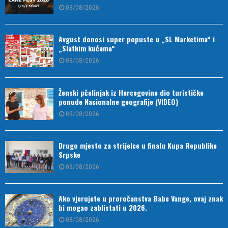
03/08/2026
Avgust donosi super popuste u „SL Marketima“ i
„Slatkim kućama“
03/08/2026
Ženski pčelinjak iz Hercegovine dio turističke
ponude Nacionalne geografije (VIDEO)
03/08/2026
Drugo mjesto za strijelce u finalu Kupa Republike
Srpske
03/08/2026
Ako vjerujete u proročanstva Babe Vange, ovaj znak
bi mogao zablistati u 2026.
03/08/2026