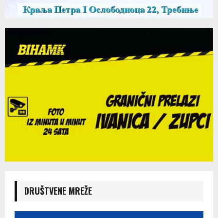
DRUŠTVENE MREŽE