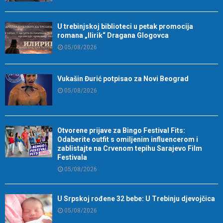
U trebinjskoj biblioteci u petak promocija
romana „Ilirik“ Dragana Glogovca
05/08/2026
Vukašin Đurić potpisao za Novi Beograd
05/08/2026
Otvorene prijave za Bingo Festival Fits:
Odaberite outfit s omiljenim influencerom i
zablistajte na Crvenom tepihu Sarajevo Film
Festivala
05/08/2026
U Srpskoj rođene 32 bebe: U Trebinju djevojčica
05/08/2026