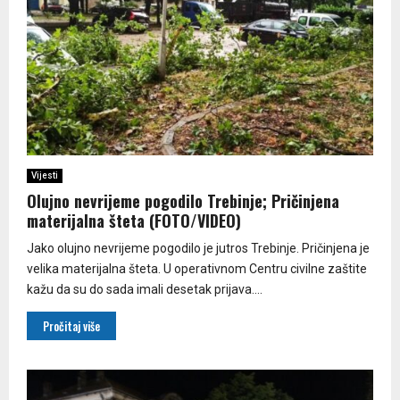
Vijesti
Olujno nevrijeme pogodilo Trebinje; Pričinjena
materijalna šteta (FOTO/VIDEO)
Јako olujno nevrijeme pogodilo je jutros Trebinje. Pričinjena je
velika materijalna šteta. U operativnom Centru civilne zaštite
kažu da su do sada imali desetak prijava....
Pročitaj više