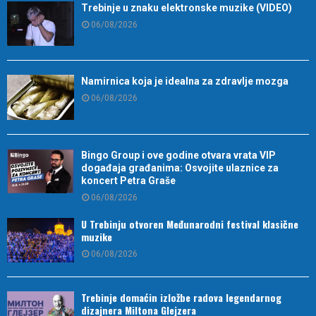
Trebinje u znaku elektronske muzike (VIDEO)
06/08/2026
Namirnica koja je idealna za zdravlje mozga
06/08/2026
Bingo Group i ove godine otvara vrata VIP
događaja građanima: Osvojite ulaznice za
koncert Petra Graše
06/08/2026
U Trebinju otvoren Međunarodni festival klasične
muzike
06/08/2026
Trebinje domaćin izložbe radova legendarnog
dizajnera Miltona Glejzera