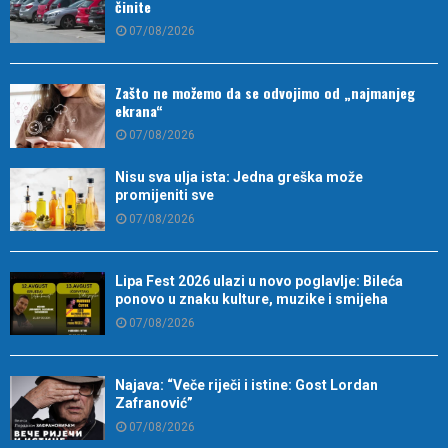
činite
07/08/2026
Zašto ne možemo da se odvojimo od „najmanjeg
ekrana“
07/08/2026
Nisu sva ulja ista: Jedna greška može
promijeniti sve
07/08/2026
Lipa Fest 2026 ulazi u novo poglavlje: Bileća
ponovo u znaku kulture, muzike i smijeha
07/08/2026
Najava: “Veče riječi i istine: Gost Lordan
Zafranović”
07/08/2026