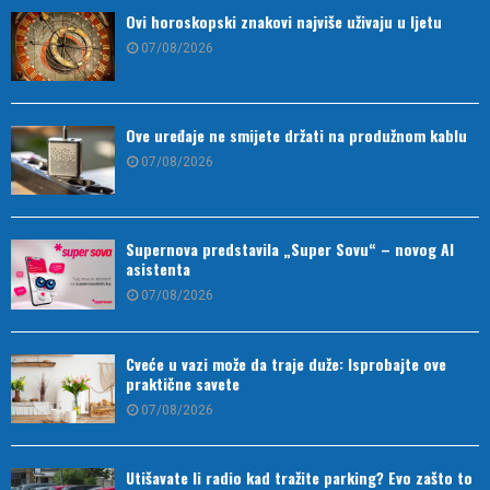
Ovi horoskopski znakovi najviše uživaju u ljetu
07/08/2026
Ove uređaje ne smijete držati na produžnom kablu
07/08/2026
Supernova predstavila „Super Sovu“ – novog AI
asistenta
07/08/2026
Cveće u vazi može da traje duže: Isprobajte ove
praktične savete
07/08/2026
Utišavate li radio kad tražite parking? Evo zašto to