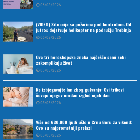
06/08/2026
(VIDEO) Situacija sa požarima pod kontrolom: Od
jutros dejstvuje helikopter na području Trebinja
06/08/2026
Ova tri horoskopska znaka najčešće sami sebi
zakomplikuju život
05/08/2026
Ne izbjegavajte lan zbog gužvanja: Ovi trikovi
čuvaju njegov uredan izgled cijeli dan
05/08/2026
Više od 630.000 ljudi ušlo u Crnu Goru za vikend:
Ovo su najprometniji prelazi
05/08/2026