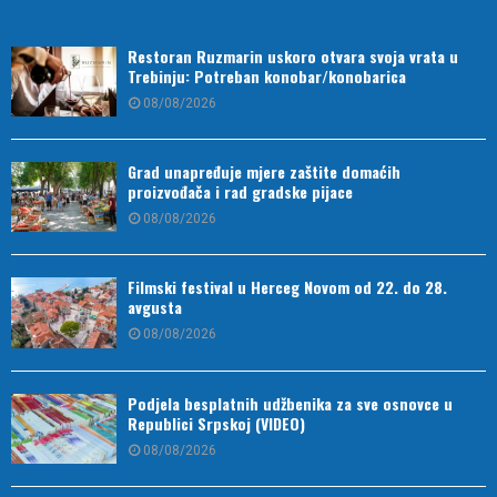
Restoran Ruzmarin uskoro otvara svoja vrata u
Trebinju: Potreban konobar/konobarica
08/08/2026
Grad unapređuje mjere zaštite domaćih
proizvođača i rad gradske pijace
08/08/2026
Filmski festival u Herceg Novom od 22. do 28.
avgusta
08/08/2026
Podjela besplatnih udžbenika za sve osnovce u
Republici Srpskoj (VIDEO)
08/08/2026