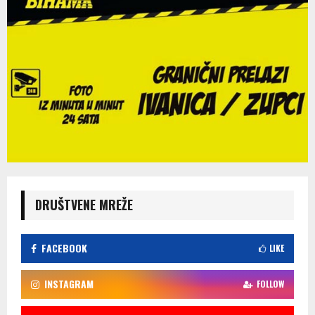
DRUŠTVENE MREŽE
FACEBOOK
LIKE
INSTAGRAM
FOLLOW