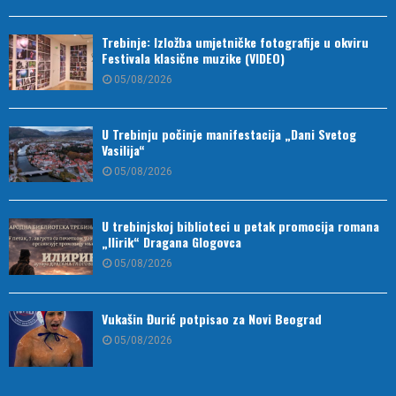
Trebinje: Izložba umjetničke fotografije u okviru
Festivala klasične muzike (VIDEO)
05/08/2026
U Trebinju počinje manifestacija „Dani Svetog
Vasilija“
05/08/2026
U trebinjskoj biblioteci u petak promocija romana
„Ilirik“ Dragana Glogovca
05/08/2026
Vukašin Đurić potpisao za Novi Beograd
05/08/2026