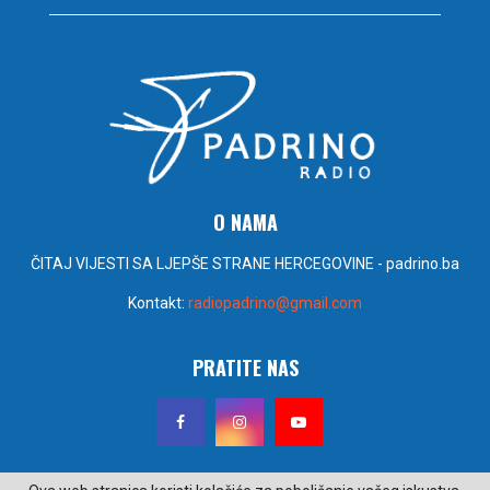
O NAMA
ČITAJ VIJESTI SA LJEPŠE STRANE HERCEGOVINE - padrino.ba
Kontakt:
radiopadrino@gmail.com
PRATITE NAS