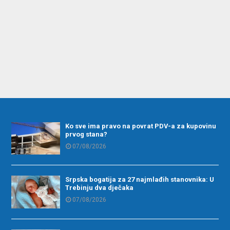
Ko sve ima pravo na povrat PDV-a za kupovinu
prvog stana?
07/08/2026
Srpska bogatija za 27 najmlađih stanovnika: U
Trebinju dva dječaka
07/08/2026