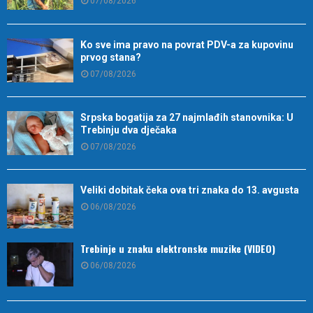
07/08/2026
Ko sve ima pravo na povrat PDV-a za kupovinu
prvog stana?
07/08/2026
Srpska bogatija za 27 najmlađih stanovnika: U
Trebinju dva dječaka
07/08/2026
Veliki dobitak čeka ova tri znaka do 13. avgusta
06/08/2026
Trebinje u znaku elektronske muzike (VIDEO)
06/08/2026