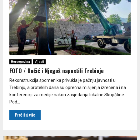
Hercegovina
Vijesti
FOTO / Dučić i Njegoš napustili Trebinje
Rekonstrukcija spomenika privukla je pažnju javnosti u
Trebinju, a proteklih dana su oprečna mišljenja izrečena i na
konferenciji za medije nakon zasjedanja lokalne Skupštine.
Pod...
Pročitaj više