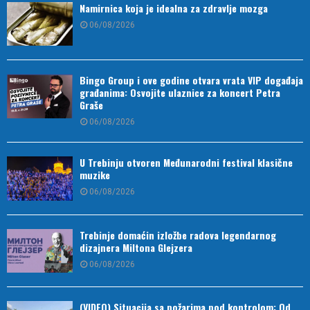
Namirnica koja je idealna za zdravlje mozga
06/08/2026
Bingo Group i ove godine otvara vrata VIP događaja
građanima: Osvojite ulaznice za koncert Petra
Graše
06/08/2026
U Trebinju otvoren Međunarodni festival klasične
muzike
06/08/2026
Trebinje domaćin izložbe radova legendarnog
dizajnera Miltona Glejzera
06/08/2026
(VIDEO) Situacija sa požarima pod kontrolom: Od