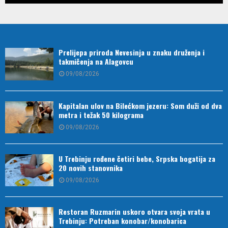
Prelijepa priroda Nevesinja u znaku druženja i
takmičenja na Alagovcu
09/08/2026
Kapitalan ulov na Bilećkom jezeru: Som duži od dva
metra i težak 50 kilograma
09/08/2026
U Trebinju rođene četiri bebe, Srpska bogatija za
20 novih stanovnika
09/08/2026
Restoran Ruzmarin uskoro otvara svoja vrata u
Trebinju: Potreban konobar/konobarica