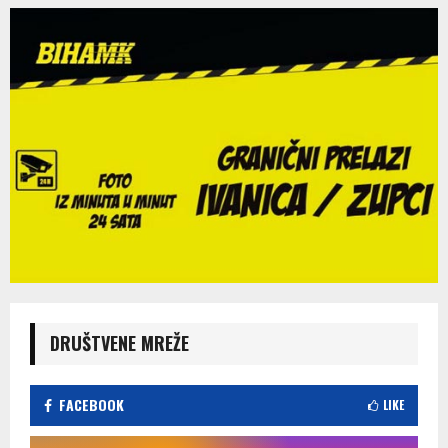
DRUŠTVENE MREŽE
FACEBOOK
LIKE