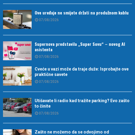
Ove uređaje ne smijete držati na produžnom kablu
07/08/2026
Supernova predstavila „Super Sovu“ – novog AI
asistenta
07/08/2026
Cveće u vazi može da traje duže: Isprobajte ove
praktične savete
07/08/2026
Utišavate li radio kad tražite parking? Evo zašto
to činite
07/08/2026
Zašto ne možemo da se odvojimo od