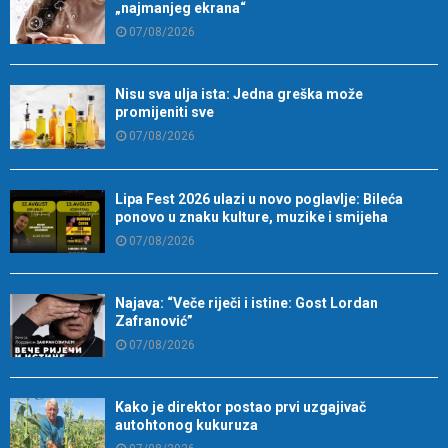
„najmanjeg ekrana“
07/08/2026
Nisu sva ulja ista: Jedna greška može
promijeniti sve
07/08/2026
Lipa Fest 2026 ulazi u novo poglavlje: Bileća
ponovo u znaku kulture, muzike i smijeha
07/08/2026
Najava: “Veče riječi i istine: Gost Lordan
Zafranović”
07/08/2026
Kako je direktor postao prvi uzgajivač
autohtonog kukuruza