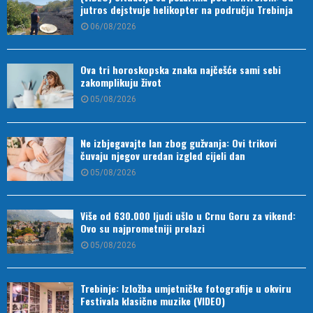
jutros dejstvuje helikopter na području Trebinja
06/08/2026
Ova tri horoskopska znaka najčešće sami sebi
zakomplikuju život
05/08/2026
Ne izbjegavajte lan zbog gužvanja: Ovi trikovi
čuvaju njegov uredan izgled cijeli dan
05/08/2026
Više od 630.000 ljudi ušlo u Crnu Goru za vikend:
Ovo su najprometniji prelazi
05/08/2026
Trebinje: Izložba umjetničke fotografije u okviru
Festivala klasične muzike (VIDEO)