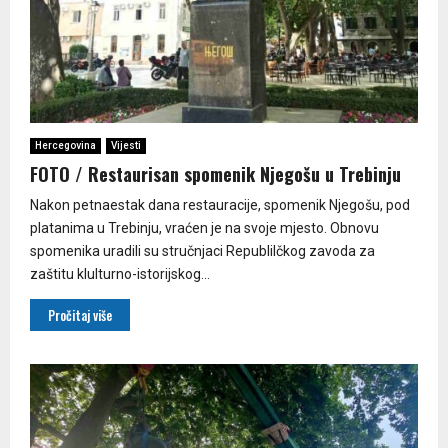
Hercegovina
Vijesti
FOTO / Restaurisan spomenik Njegošu u Trebinju
Nakon petnaestak dana restauracije, spomenik Njegošu, pod
platanima u Trebinju, vraćen je na svoje mjesto. Obnovu
spomenika uradili su stručnjaci Republilčkog zavoda za
zaštitu klulturno-istorijskog...
Pročitaj više