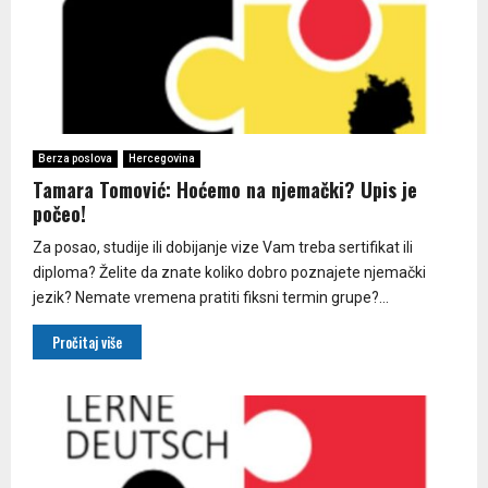
Berza poslova
Hercegovina
Tamara Tomović: Hoćemo na njemački? Upis je
počeo!
Za posao, studije ili dobijanje vize Vam treba sertifikat ili
diploma? Želite da znate koliko dobro poznajete njemački
jezik? Nemate vremena pratiti fiksni termin grupe?...
Pročitaj više