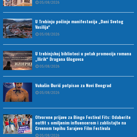
05/08/2026
U Trebinju počinje manifestacija „Dani Svetog
Vasilija“
05/08/2026
U trebinjskoj biblioteci u petak promocija romana
„Ilirik“ Dragana Glogovca
05/08/2026
Vukašin Đurić potpisao za Novi Beograd
05/08/2026
Otvorene prijave za Bingo Festival Fits: Odaberite
outfit s omiljenim influencerom i zablistajte na
Crvenom tepihu Sarajevo Film Festivala
05/08/2026