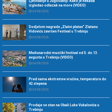
Ljetovanje u Jugoslaviji: Kako je nekada
izgledao odlazak na more (VIDEO)
04/08/2026
Dodjelom nagrade „Zlatni platan“ Zlatanu
Vidoviću završen Festival u Trebinju
04/08/2026
Međunarodni muzički festival od 5. do 13.
avgusta u Trebinju (VIDEO)
04/08/2026
Pred nama ekstremne vrućine, temperature do
42 stepena
04/08/2026
Prodaje se stan na Obali Luke Vukalovića u
Trebinju