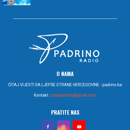
O NAMA
ČITAJ VIJESTI SA LJEPŠE STRANE HERCEGOVINE - padrino.ba
Kontakt:
radiopadrino@gmail.com
PRATITE NAS