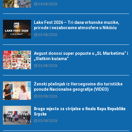
04/08/2026
Lake Fest 2026 – Tri dana vrhunske muzike,
prirode i nezaboravne atmosfere u Nikšiću
03/08/2026
Avgust donosi super popuste u „SL Marketima“ i
„Slatkim kućama“
03/08/2026
Ženski pčelinjak iz Hercegovine dio turističke
ponude Nacionalne geografije (VIDEO)
03/08/2026
Drugo mjesto za strijelce u finalu Kupa Republike
Srpske
03/08/2026