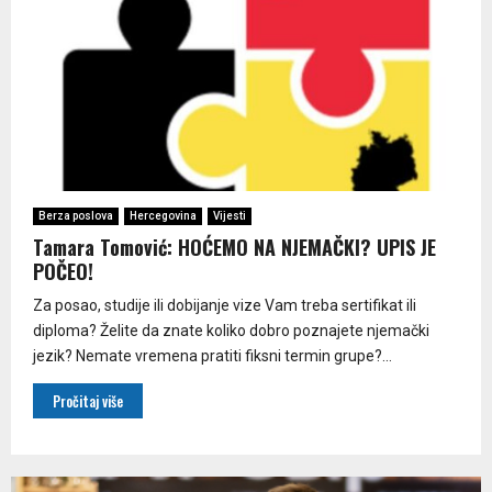
Berza poslova
Hercegovina
Vijesti
Tamara Tomović: HOĆEMO NA NJEMAČKI? UPIS JE
POČEO!
Za posao, studije ili dobijanje vize Vam treba sertifikat ili
diploma? Želite da znate koliko dobro poznajete njemački
jezik? Nemate vremena pratiti fiksni termin grupe?...
Pročitaj više