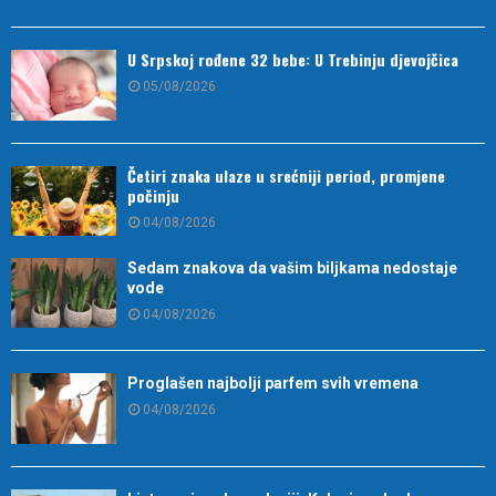
U Srpskoj rođene 32 bebe: U Trebinju djevojčica
05/08/2026
Četiri znaka ulaze u srećniji period, promjene
počinju
04/08/2026
Sedam znakova da vašim biljkama nedostaje
vode
04/08/2026
Proglašen najbolji parfem svih vremena
04/08/2026