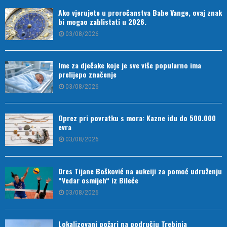
Ako vjerujete u proročanstva Babe Vange, ovaj znak
bi mogao zablistati u 2026.
03/08/2026
Ime za dječake koje je sve više popularno ima
prelijepo značenje
03/08/2026
Oprez pri povratku s mora: Kazne idu do 500.000
evra
03/08/2026
Dres Tijane Bošković na aukciji za pomoć udruženju
“Vedar osmijeh“ iz Bileće
03/08/2026
Lokalizovani požari na području Trebinja