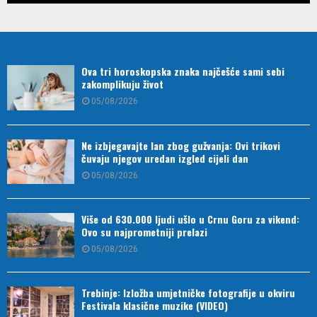
Ova tri horoskopska znaka najčešće sami sebi
zakomplikuju život
05/08/2026
Ne izbjegavajte lan zbog gužvanja: Ovi trikovi
čuvaju njegov uredan izgled cijeli dan
05/08/2026
Više od 630.000 ljudi ušlo u Crnu Goru za vikend:
Ovo su najprometniji prelazi
05/08/2026
Trebinje: Izložba umjetničke fotografije u okviru
Festivala klasične muzike (VIDEO)