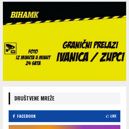
DRUŠTVENE MREŽE
FACEBOOK
LIKE