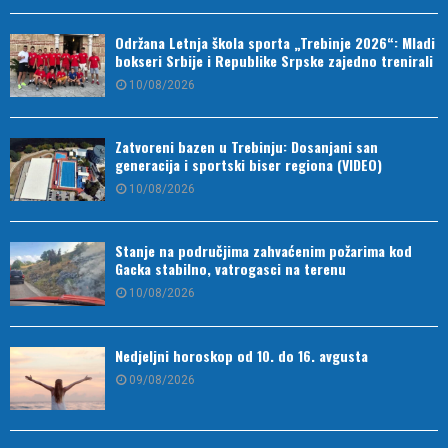
Održana Letnja škola sporta „Trebinje 2026“: Mladi
bokseri Srbije i Republike Srpske zajedno trenirali
10/08/2026
Zatvoreni bazen u Trebinju: Dosanjani san
generacija i sportski biser regiona (VIDEO)
10/08/2026
Stanje na područjima zahvaćenim požarima kod
Gacka stabilno, vatrogasci na terenu
10/08/2026
Nedjeljni horoskop od 10. do 16. avgusta
09/08/2026