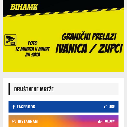
DRUŠTVENE MREŽE
FACEBOOK
LIKE
INSTAGRAM
FOLLOW