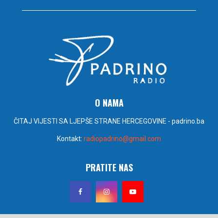
O NAMA
ČITAJ VIJESTI SA LJEPŠE STRANE HERCEGOVINE - padrino.ba
Kontakt:
radiopadrino@gmail.com
PRATITE NAS