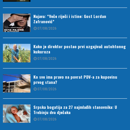
Najava: “Veče riječi i istine: Gost Lordan
Zafranović”
07/08/2026
Kako je direktor postao prvi uzgajivač autohtonog
kukuruza
07/08/2026
Ko sve ima pravo na povrat PDV-a za kupovinu
prvog stana?
07/08/2026
Srpska bogatija za 27 najmlađih stanovnika: U
Trebinju dva dječaka
07/08/2026