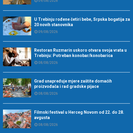
09/08/2026
U Trebinju rođene četiri bebe, Srpska bogatija za
20 novih stanovnika
09/08/2026
Restoran Ruzmarin uskoro otvara svoja vrata u
Trebinju: Potreban konobar/konobarica
08/08/2026
Grad unapređuje mjere zaštite domaćih
proizvođača i rad gradske pijace
08/08/2026
Filmski festival u Herceg Novom od 22. do 28.
avgusta
08/08/2026