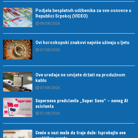
Podjela besplatnih udžbenika za sve osnovce u
Republici Srpskoj (VIDEO)
08/08/2026
Ovi horoskopski znakovi najviše uživaju u ljetu
07/08/2026
Ove uređaje ne smijete držati na produžnom
kablu
07/08/2026
Supernova predstavila „Super Sovu“ – novog AI
asistenta
07/08/2026
Cveće u vazi može da traje duže: Isprobajte ove
praktične savete