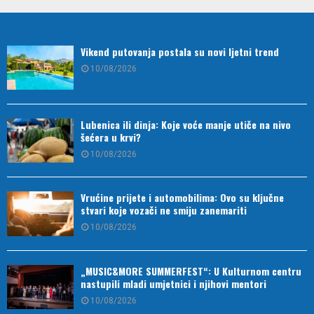
Vikend putovanja postala su novi ljetni trend
10/08/2026
Lubenica ili dinja: Koje voće manje utiče na nivo
šećera u krvi?
10/08/2026
Vrućine prijete i automobilima: Ovo su ključne
stvari koje vozači ne smiju zanemariti
10/08/2026
„MUSIC&MORE SUMMERFEST“: U Kulturnom centru
nastupili mladi umjetnici i njihovi mentori
10/08/2026