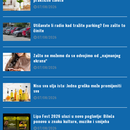
07/08/2026
Utišavate li radio kad tražite parking? Evo zašto to
činite
07/08/2026
Zašto ne možemo da se odvojimo od „najmanjeg
ekrana“
07/08/2026
Nisu sva ulja ista: Jedna greška može promijeniti
sve
07/08/2026
Lipa Fest 2026 ulazi u novo poglavlje: Bileća
ponovo u znaku kulture, muzike i smijeha
07/08/2026