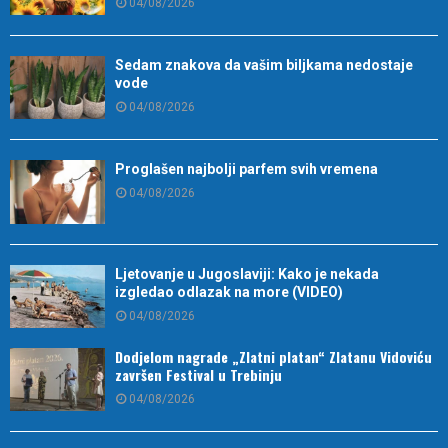
04/08/2026
Sedam znakova da vašim biljkama nedostaje
vode
04/08/2026
Proglašen najbolji parfem svih vremena
04/08/2026
Ljetovanje u Jugoslaviji: Kako je nekada
izgledao odlazak na more (VIDEO)
04/08/2026
Dodjelom nagrade „Zlatni platan“ Zlatanu Vidoviću
završen Festival u Trebinju
04/08/2026