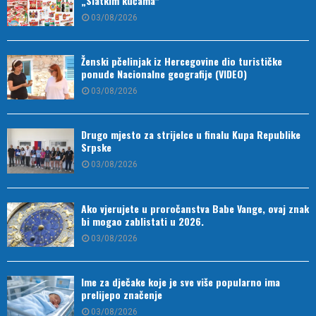
„Slatkim kućama“
03/08/2026
Ženski pčelinjak iz Hercegovine dio turističke
ponude Nacionalne geografije (VIDEO)
03/08/2026
Drugo mjesto za strijelce u finalu Kupa Republike
Srpske
03/08/2026
Ako vjerujete u proročanstva Babe Vange, ovaj znak
bi mogao zablistati u 2026.
03/08/2026
Ime za dječake koje je sve više popularno ima
prelijepo značenje
03/08/2026