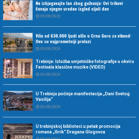
Ne izbjegavajte lan zbog gužvanja: Ovi trikovi
čuvaju njegov uredan izgled cijeli dan
05/08/2026
Više od 630.000 ljudi ušlo u Crnu Goru za vikend:
Ovo su najprometniji prelazi
05/08/2026
Trebinje: Izložba umjetničke fotografije u okviru
Festivala klasične muzike (VIDEO)
05/08/2026
U Trebinju počinje manifestacija „Dani Svetog
Vasilija“
05/08/2026
U trebinjskoj biblioteci u petak promocija
romana „Ilirik“ Dragana Glogovca