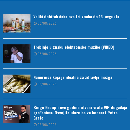
Veliki dobitak čeka ova tri znaka do 13. avgusta
06/08/2026
Trebinje u znaku elektronske muzike (VIDEO)
06/08/2026
Namirnica koja je idealna za zdravlje mozga
06/08/2026
Bingo Group i ove godine otvara vrata VIP događaja
građanima: Osvojite ulaznice za koncert Petra
Graše
06/08/2026