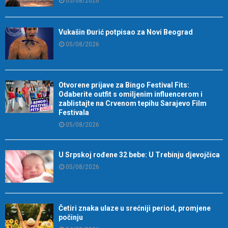
05/08/2026
Vukašin Đurić potpisao za Novi Beograd
05/08/2026
Otvorene prijave za Bingo Festival Fits:
Odaberite outfit s omiljenim influencerom i
zablistajte na Crvenom tepihu Sarajevo Film
Festivala
05/08/2026
U Srpskoj rođene 32 bebe: U Trebinju djevojčica
05/08/2026
Četiri znaka ulaze u srećniji period, promjene
počinju