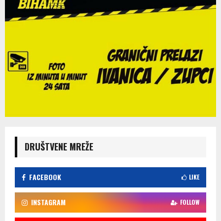
DRUŠTVENE MREŽE
FACEBOOK
LIKE
INSTAGRAM
FOLLOW