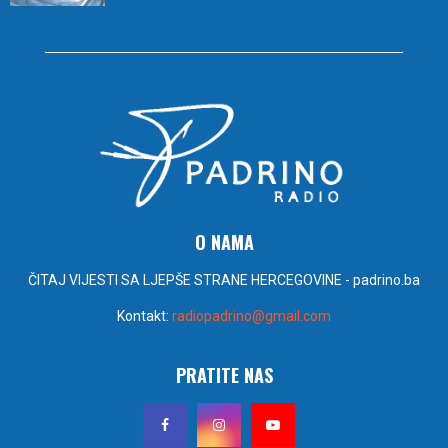
O NAMA
ČITAJ VIJESTI SA LJEPŠE STRANE HERCEGOVINE - padrino.ba
Kontakt:
radiopadrino@gmail.com
PRATITE NAS