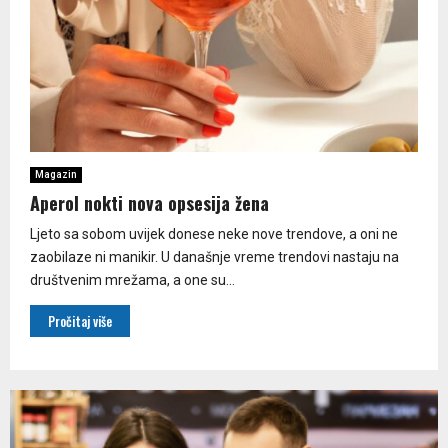
Magazin
Aperol nokti nova opsesija žena
Ljeto sa sobom uvijek donese neke nove trendove, a oni ne
zaobilaze ni manikir. U današnje vreme trendovi nastaju na
društvenim mrežama, a one su...
Pročitaj više