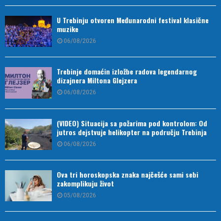
U Trebinju otvoren Međunarodni festival klasične
muzike
06/08/2026
Trebinje domaćin izložbe radova legendarnog
dizajnera Miltona Glejzera
06/08/2026
(VIDEO) Situacija sa požarima pod kontrolom: Od
jutros dejstvuje helikopter na području Trebinja
06/08/2026
Ova tri horoskopska znaka najčešće sami sebi
zakomplikuju život
05/08/2026