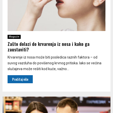
Magazin
Zašto dolazi do krvarenja iz nosa i kako ga
zaustaviti?
Krvarenje iz nosa može biti posledica raznih faktora – od
suvog vazduha do povišenog krvnog pritiska. Iako se većina
slučajeva može rešiti kod kuće, važno...
Pročitaj više