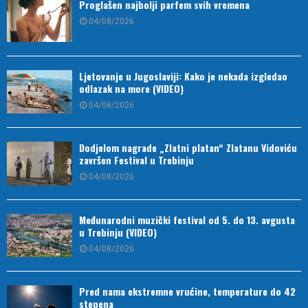
Proglašen najbolji parfem svih vremena
04/08/2026
Ljetovanje u Jugoslaviji: Kako je nekada izgledao
odlazak na more (VIDEO)
04/08/2026
Dodjelom nagrade „Zlatni platan“ Zlatanu Vidoviću
završen Festival u Trebinju
04/08/2026
Međunarodni muzički festival od 5. do 13. avgusta
u Trebinju (VIDEO)
04/08/2026
Pred nama ekstremne vrućine, temperature do 42
stepena