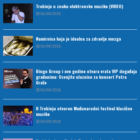
Trebinje u znaku elektronske muzike (VIDEO)
06/08/2026
Namirnica koja je idealna za zdravlje mozga
06/08/2026
Bingo Group i ove godine otvara vrata VIP događaja
građanima: Osvojite ulaznice za koncert Petra
Graše
06/08/2026
U Trebinju otvoren Međunarodni festival klasične
muzike
06/08/2026