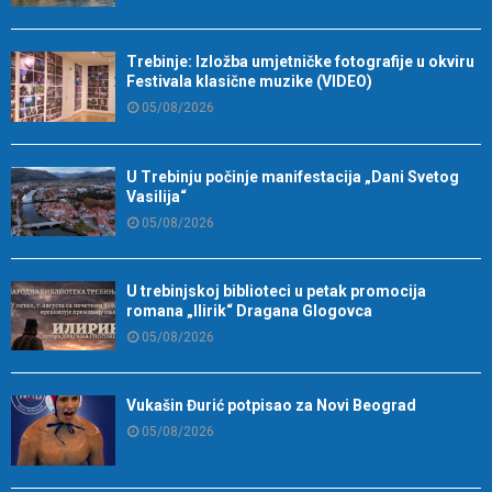
Trebinje: Izložba umjetničke fotografije u okviru
Festivala klasične muzike (VIDEO)
05/08/2026
U Trebinju počinje manifestacija „Dani Svetog
Vasilija“
05/08/2026
U trebinjskoj biblioteci u petak promocija
romana „Ilirik“ Dragana Glogovca
05/08/2026
Vukašin Đurić potpisao za Novi Beograd
05/08/2026