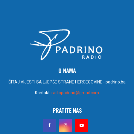
O NAMA
ČITAJ VIJESTI SA LJEPŠE STRANE HERCEGOVINE - padrino.ba
Kontakt:
radiopadrino@gmail.com
PRATITE NAS