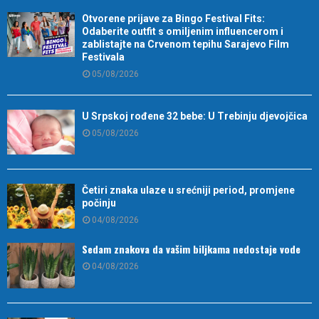
Otvorene prijave za Bingo Festival Fits:
Odaberite outfit s omiljenim influencerom i
zablistajte na Crvenom tepihu Sarajevo Film
Festivala
05/08/2026
U Srpskoj rođene 32 bebe: U Trebinju djevojčica
05/08/2026
Četiri znaka ulaze u srećniji period, promjene
počinju
04/08/2026
Sedam znakova da vašim biljkama nedostaje vode
04/08/2026