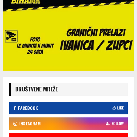
DRUŠTVENE MREŽE
FACEBOOK
LIKE
INSTAGRAM
FOLLOW