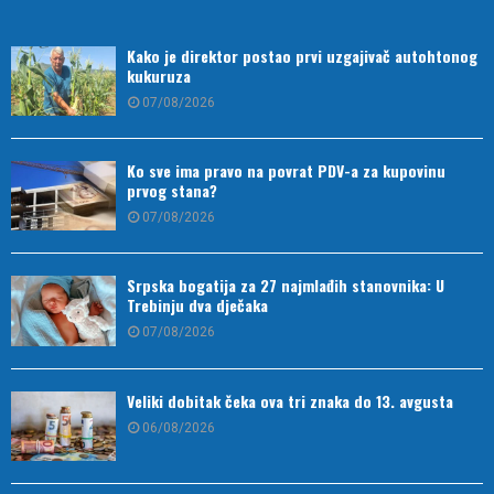
Kako je direktor postao prvi uzgajivač autohtonog
kukuruza
07/08/2026
Ko sve ima pravo na povrat PDV-a za kupovinu
prvog stana?
07/08/2026
Srpska bogatija za 27 najmlađih stanovnika: U
Trebinju dva dječaka
07/08/2026
Veliki dobitak čeka ova tri znaka do 13. avgusta
06/08/2026