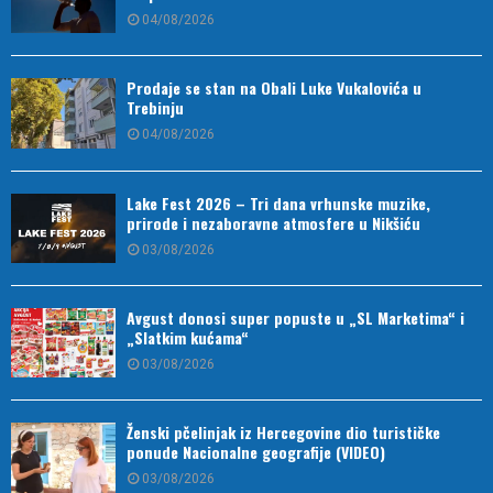
04/08/2026
Prodaje se stan na Obali Luke Vukalovića u
Trebinju
04/08/2026
Lake Fest 2026 – Tri dana vrhunske muzike,
prirode i nezaboravne atmosfere u Nikšiću
03/08/2026
Avgust donosi super popuste u „SL Marketima“ i
„Slatkim kućama“
03/08/2026
Ženski pčelinjak iz Hercegovine dio turističke
ponude Nacionalne geografije (VIDEO)
03/08/2026