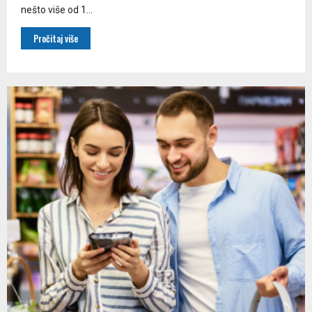
nešto više od 1...
Pročitaj više