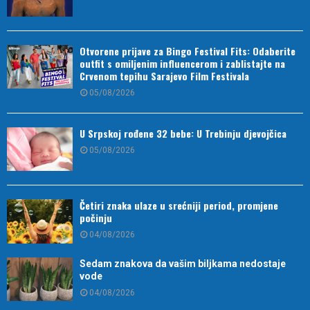
Otvorene prijave za Bingo Festival Fits: Odaberite
outfit s omiljenim influencerom i zablistajte na
Crvenom tepihu Sarajevo Film Festivala
05/08/2026
U Srpskoj rođene 32 bebe: U Trebinju djevojčica
05/08/2026
Četiri znaka ulaze u srećniji period, promjene
počinju
04/08/2026
Sedam znakova da vašim biljkama nedostaje
vode
04/08/2026