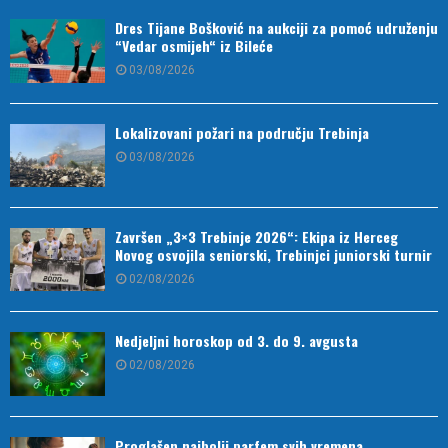
Dres Tijane Bošković na aukciji za pomoć udruženju
“Vedar osmijeh“ iz Bileće
03/08/2026
Lokalizovani požari na području Trebinja
03/08/2026
Završen „3×3 Trebinje 2026“: Ekipa iz Herceg
Novog osvojila seniorski, Trebinjci juniorski turnir
02/08/2026
Nedjeljni horoskop od 3. do 9. avgusta
02/08/2026
Proglašen najbolji parfem svih vremena