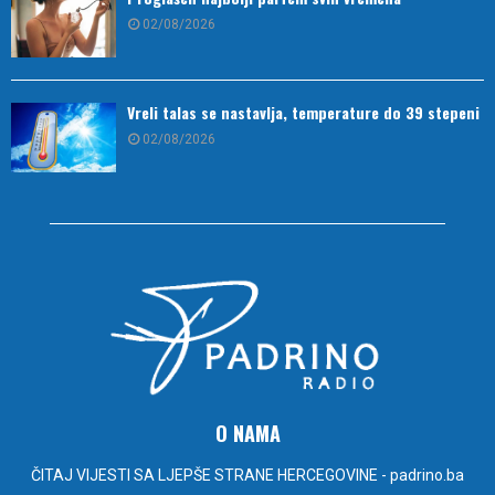
02/08/2026
Vreli talas se nastavlja, temperature do 39 stepeni
02/08/2026
O NAMA
ČITAJ VIJESTI SA LJEPŠE STRANE HERCEGOVINE - padrino.ba