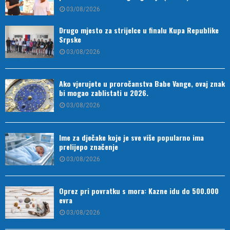
03/08/2026
Drugo mjesto za strijelce u finalu Kupa Republike
Srpske
03/08/2026
Ako vjerujete u proročanstva Babe Vange, ovaj znak
bi mogao zablistati u 2026.
03/08/2026
Ime za dječake koje je sve više popularno ima
prelijepo značenje
03/08/2026
Oprez pri povratku s mora: Kazne idu do 500.000
evra
03/08/2026