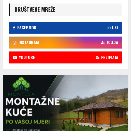
DRUŠTVENE MREŽE
FACEBOOK
LIKE
INSTAGRAM
FOLLOW
YOUTUBE
PRETPLATA