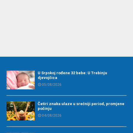
U Srpskoj rođene 32 bebe: U Trebinju
djevojčica
05/08/2026
Četiri znaka ulaze u srećniji period, promjene
počinju
04/08/2026