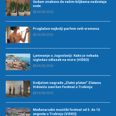
Sedam znakova da vašim biljkama nedostaje
vode
04/08/2026
Proglašen najbolji parfem svih vremena
04/08/2026
Ljetovanje u Jugoslaviji: Kako je nekada
izgledao odlazak na more (VIDEO)
04/08/2026
Dodjelom nagrade „Zlatni platan“ Zlatanu
Vidoviću završen Festival u Trebinju
04/08/2026
Međunarodni muzički festival od 5. do 13.
avgusta u Trebinju (VIDEO)