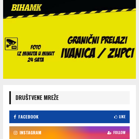
DRUŠTVENE MREŽE
FACEBOOK
LIKE
INSTAGRAM
FOLLOW