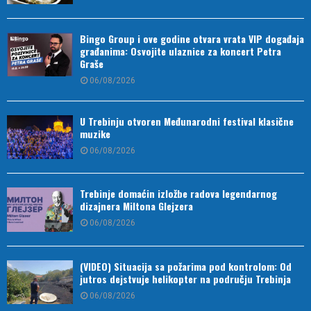
Bingo Group i ove godine otvara vrata VIP događaja
građanima: Osvojite ulaznice za koncert Petra
Graše
06/08/2026
U Trebinju otvoren Međunarodni festival klasične
muzike
06/08/2026
Trebinje domaćin izložbe radova legendarnog
dizajnera Miltona Glejzera
06/08/2026
(VIDEO) Situacija sa požarima pod kontrolom: Od
jutros dejstvuje helikopter na području Trebinja
06/08/2026