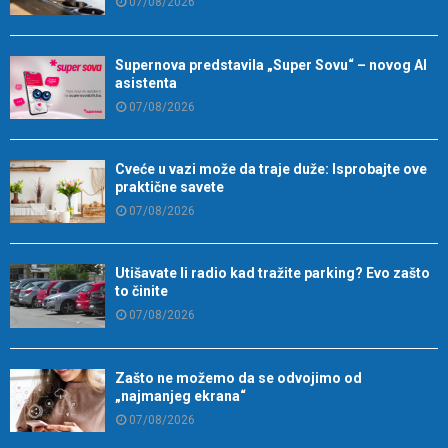
07/08/2026
Supernova predstavila „Super Sovu“ – novog AI
asistenta
07/08/2026
Cveće u vazi može da traje duže: Isprobajte ove
praktične savete
07/08/2026
Utišavate li radio kad tražite parking? Evo zašto
to činite
07/08/2026
Zašto ne možemo da se odvojimo od
„najmanjeg ekrana“
07/08/2026