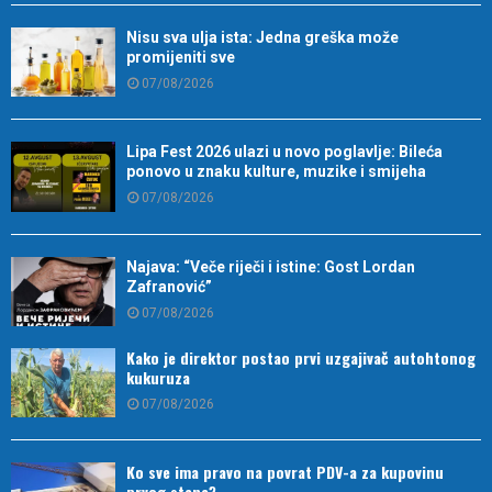
Nisu sva ulja ista: Jedna greška može
promijeniti sve
07/08/2026
Lipa Fest 2026 ulazi u novo poglavlje: Bileća
ponovo u znaku kulture, muzike i smijeha
07/08/2026
Najava: “Veče riječi i istine: Gost Lordan
Zafranović”
07/08/2026
Kako je direktor postao prvi uzgajivač autohtonog
kukuruza
07/08/2026
Ko sve ima pravo na povrat PDV-a za kupovinu
prvog stana?