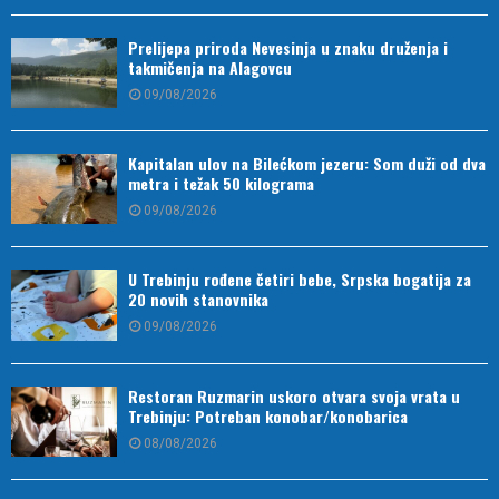
Prelijepa priroda Nevesinja u znaku druženja i
takmičenja na Alagovcu
09/08/2026
Kapitalan ulov na Bilećkom jezeru: Som duži od dva
metra i težak 50 kilograma
09/08/2026
U Trebinju rođene četiri bebe, Srpska bogatija za
20 novih stanovnika
09/08/2026
Restoran Ruzmarin uskoro otvara svoja vrata u
Trebinju: Potreban konobar/konobarica
08/08/2026