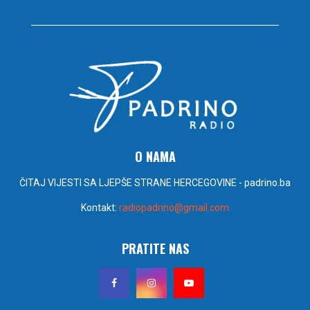
O NAMA
ČITAJ VIJESTI SA LJEPŠE STRANE HERCEGOVINE - padrino.ba
Kontakt:
radiopadrino@gmail.com
PRATITE NAS