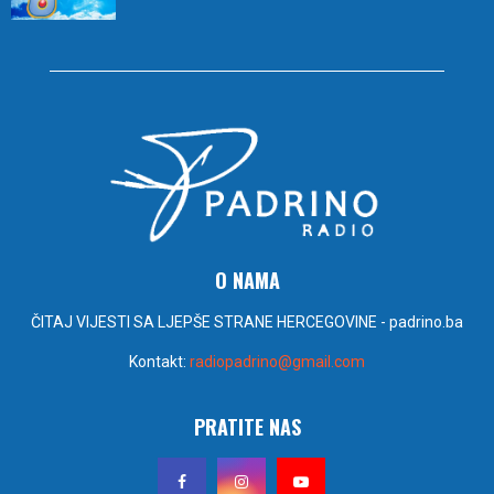
O NAMA
ČITAJ VIJESTI SA LJEPŠE STRANE HERCEGOVINE - padrino.ba
Kontakt:
radiopadrino@gmail.com
PRATITE NAS