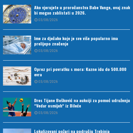
Ako vjerujete u proročanstva Babe Vange, ovaj znak
bi mogao zablistati u 2026.
03/08/2026
Ime za dječake koje je sve više popularno ima
prelijepo značenje
03/08/2026
Oprez pri povratku s mora: Kazne idu do 500.000
evra
03/08/2026
Dres Tijane Bošković na aukciji za pomoć udruženju
“Vedar osmijeh“ iz Bileće
03/08/2026
Lokalizovani požari na području Trebinja