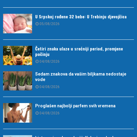
U Srpskoj rođene 32 bebe: U Trebinju djevojčica
05/08/2026
Četiri znaka ulaze u srećniji period, promjene
počinju
04/08/2026
Sedam znakova da vašim biljkama nedostaje
vode
04/08/2026
Proglašen najbolji parfem svih vremena
04/08/2026