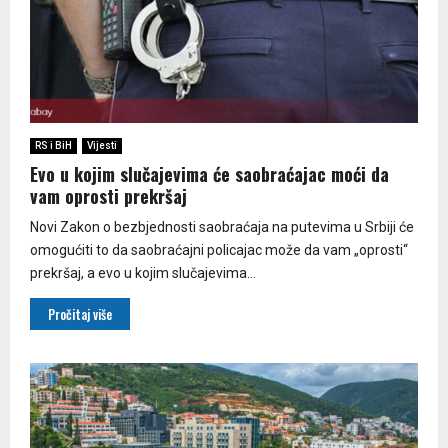
RS i BiH
Vijesti
Evo u kojim slučajevima će saobraćajac moći da
vam oprosti prekršaj
Novi Zakon o bezbjednosti saobraćaja na putevima u Srbiji će
omogućiti to da saobraćajni policajac može da vam „oprosti“
prekršaj, a evo u kojim slučajevima...
Pročitaj više