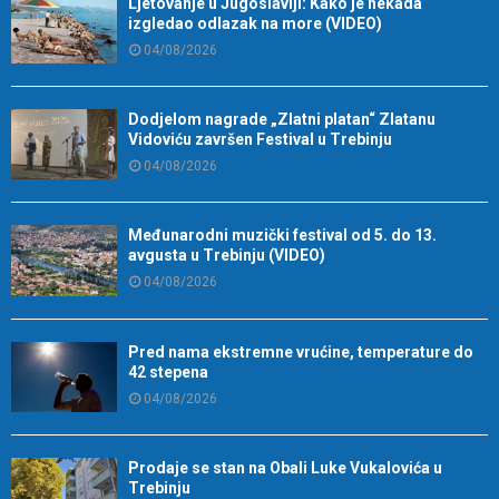
Ljetovanje u Jugoslaviji: Kako je nekada
izgledao odlazak na more (VIDEO)
04/08/2026
Dodjelom nagrade „Zlatni platan“ Zlatanu
Vidoviću završen Festival u Trebinju
04/08/2026
Međunarodni muzički festival od 5. do 13.
avgusta u Trebinju (VIDEO)
04/08/2026
Pred nama ekstremne vrućine, temperature do
42 stepena
04/08/2026
Prodaje se stan na Obali Luke Vukalovića u
Trebinju