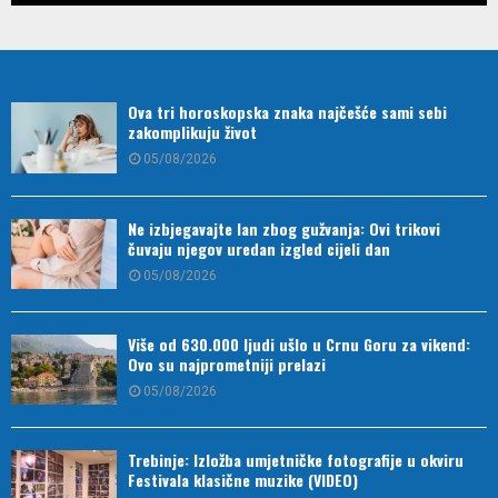
Ova tri horoskopska znaka najčešće sami sebi
zakomplikuju život
05/08/2026
Ne izbjegavajte lan zbog gužvanja: Ovi trikovi
čuvaju njegov uredan izgled cijeli dan
05/08/2026
Više od 630.000 ljudi ušlo u Crnu Goru za vikend:
Ovo su najprometniji prelazi
05/08/2026
Trebinje: Izložba umjetničke fotografije u okviru
Festivala klasične muzike (VIDEO)