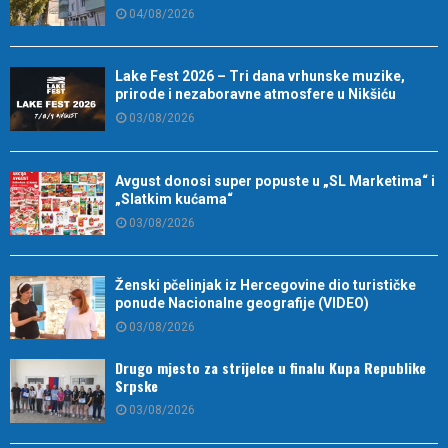
04/08/2026
Lake Fest 2026 – Tri dana vrhunske muzike,
prirode i nezaboravne atmosfere u Nikšiću
03/08/2026
Avgust donosi super popuste u „SL Marketima“ i
„Slatkim kućama“
03/08/2026
Ženski pčelinjak iz Hercegovine dio turističke
ponude Nacionalne geografije (VIDEO)
03/08/2026
Drugo mjesto za strijelce u finalu Kupa Republike
Srpske
03/08/2026