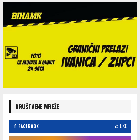
DRUŠTVENE MREŽE
FACEBOOK
LIKE