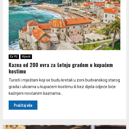
Ex YU
Vijesti
Kazna od 200 evra za šetnju gradom u kupaćem
kostimu
Turisti i mještani koji se budu kretali u zoni budvanskog starog
grada i ulicama u kupaćem kostimu ili bez dijela odjeće biće
kažnjeni novčanim kaznama...
Pročitaj više