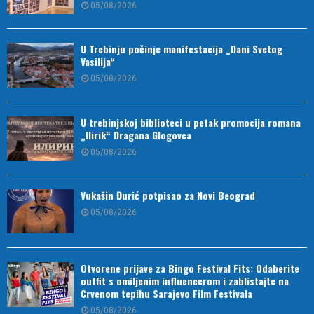
05/08/2026
U Trebinju počinje manifestacija „Dani Svetog
Vasilija“
05/08/2026
U trebinjskoj biblioteci u petak promocija romana
„Ilirik“ Dragana Glogovca
05/08/2026
Vukašin Đurić potpisao za Novi Beograd
05/08/2026
Otvorene prijave za Bingo Festival Fits: Odaberite
outfit s omiljenim influencerom i zablistajte na
Crvenom tepihu Sarajevo Film Festivala
05/08/2026