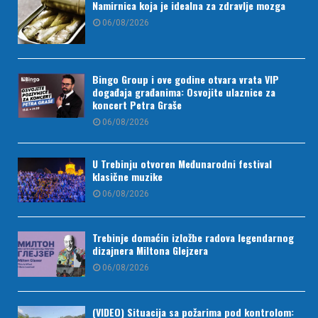
Namirnica koja je idealna za zdravlje mozga
06/08/2026
Bingo Group i ove godine otvara vrata VIP
događaja građanima: Osvojite ulaznice za
koncert Petra Graše
06/08/2026
U Trebinju otvoren Međunarodni festival
klasične muzike
06/08/2026
Trebinje domaćin izložbe radova legendarnog
dizajnera Miltona Glejzera
06/08/2026
(VIDEO) Situacija sa požarima pod kontrolom: