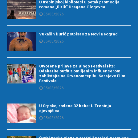
U trebinjskoj biblioteci u petak promocija
romana „Ilirik“ Dragana Glogovca
05/08/2026
Vukašin Đurić potpisao za Novi Beograd
05/08/2026
Otvorene prijave za Bingo Festival Fits:
Odaberite outfit s omiljenim influencerom i
zablistajte na Crvenom tepihu Sarajevo Film
Festivala
05/08/2026
U Srpskoj rođene 32 bebe: U Trebinju
djevojčica
05/08/2026