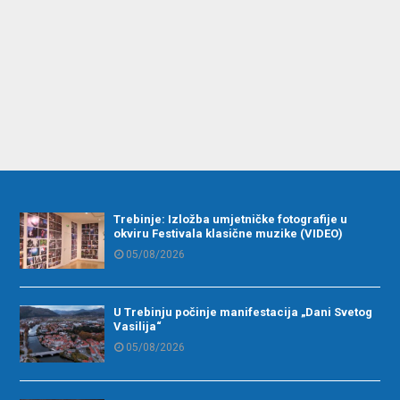
Trebinje: Izložba umjetničke fotografije u
okviru Festivala klasične muzike (VIDEO)
05/08/2026
U Trebinju počinje manifestacija „Dani Svetog
Vasilija“
05/08/2026