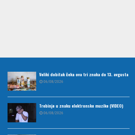
Veliki dobitak čeka ova tri znaka do 13. avgusta
06/08/2026
Trebinje u znaku elektronske muzike (VIDEO)
06/08/2026