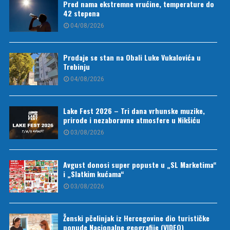
Pred nama ekstremne vrućine, temperature do
42 stepena
04/08/2026
Prodaje se stan na Obali Luke Vukalovića u
Trebinju
04/08/2026
Lake Fest 2026 – Tri dana vrhunske muzike,
prirode i nezaboravne atmosfere u Nikšiću
03/08/2026
Avgust donosi super popuste u „SL Marketima“
i „Slatkim kućama“
03/08/2026
Ženski pčelinjak iz Hercegovine dio turističke
ponude Nacionalne geografije (VIDEO)