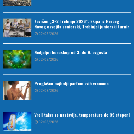
Završen „3×3 Trebinje 2026“: Ekipa iz Herceg
Novog osvojila seniorski, Trebinjci juniorski turnir
02/08/2026
Nedjeljni horoskop od 3. do 9. avgusta
02/08/2026
Proglašen najbolji parfem svih vremena
02/08/2026
Vreli talas se nastavlja, temperature do 39 stepeni
02/08/2026