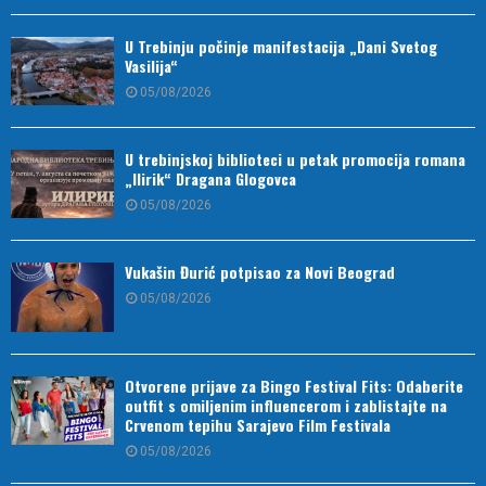
U Trebinju počinje manifestacija „Dani Svetog
Vasilija“
05/08/2026
U trebinjskoj biblioteci u petak promocija romana
„Ilirik“ Dragana Glogovca
05/08/2026
Vukašin Đurić potpisao za Novi Beograd
05/08/2026
Otvorene prijave za Bingo Festival Fits: Odaberite
outfit s omiljenim influencerom i zablistajte na
Crvenom tepihu Sarajevo Film Festivala
05/08/2026