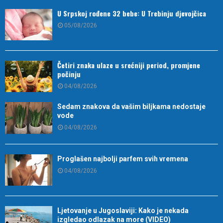
U Srpskoj rođene 32 bebe: U Trebinju djevojčica
05/08/2026
Četiri znaka ulaze u srećniji period, promjene
počinju
04/08/2026
Sedam znakova da vašim biljkama nedostaje
vode
04/08/2026
Proglašen najbolji parfem svih vremena
04/08/2026
Ljetovanje u Jugoslaviji: Kako je nekada
izgledao odlazak na more (VIDEO)