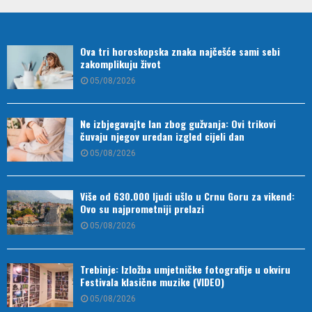
Ova tri horoskopska znaka najčešće sami sebi
zakomplikuju život
05/08/2026
Ne izbjegavajte lan zbog gužvanja: Ovi trikovi
čuvaju njegov uredan izgled cijeli dan
05/08/2026
Više od 630.000 ljudi ušlo u Crnu Goru za vikend:
Ovo su najprometniji prelazi
05/08/2026
Trebinje: Izložba umjetničke fotografije u okviru
Festivala klasične muzike (VIDEO)
05/08/2026