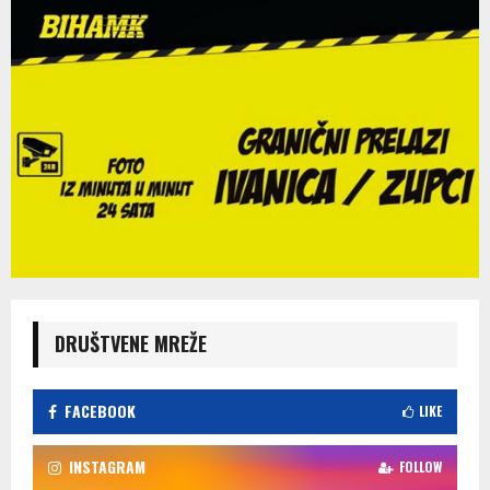
DRUŠTVENE MREŽE
FACEBOOK
LIKE
INSTAGRAM
FOLLOW