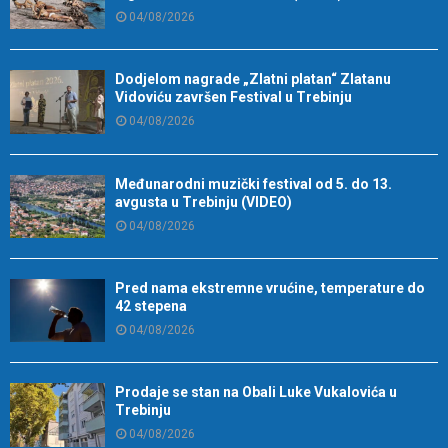
04/08/2026
Dodjelom nagrade „Zlatni platan“ Zlatanu
Vidoviću završen Festival u Trebinju
04/08/2026
Međunarodni muzički festival od 5. do 13.
avgusta u Trebinju (VIDEO)
04/08/2026
Pred nama ekstremne vrućine, temperature do
42 stepena
04/08/2026
Prodaje se stan na Obali Luke Vukalovića u
Trebinju
04/08/2026