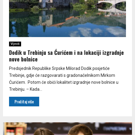
Vijesti
Dodik u Trebinju sa Ćurićem i na lokaciji izgradnje
nove bolnice
Predsjednik Republike Srpske Milorad Dodik posjetiće
Trebinje, gdje će razgovarati s gradonačelnikom Mirkom
Ćurićem. Potom će obići lokalitet izgradnje nove bolnice u
Trebinju. – Kada...
Pročitaj više