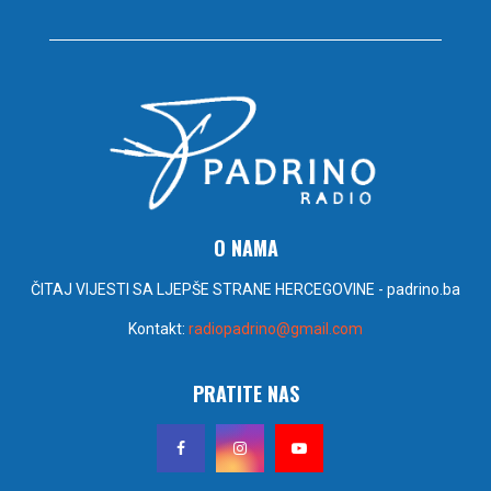
O NAMA
ČITAJ VIJESTI SA LJEPŠE STRANE HERCEGOVINE - padrino.ba
Kontakt:
radiopadrino@gmail.com
PRATITE NAS