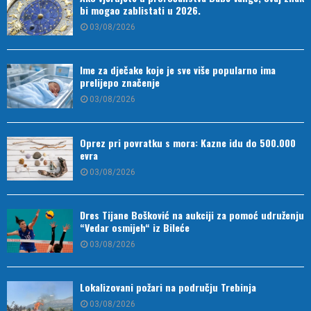
bi mogao zablistati u 2026.
03/08/2026
Ime za dječake koje je sve više popularno ima
prelijepo značenje
03/08/2026
Oprez pri povratku s mora: Kazne idu do 500.000
evra
03/08/2026
Dres Tijane Bošković na aukciji za pomoć udruženju
“Vedar osmijeh“ iz Bileće
03/08/2026
Lokalizovani požari na području Trebinja
03/08/2026