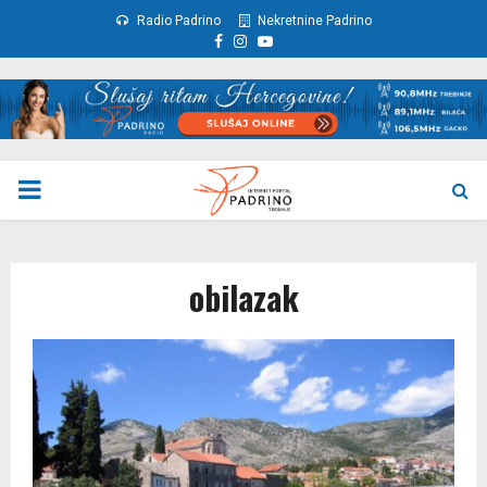
Radio Padrino
Nekretnine Padrino
Facebook
Instagram
Youtube
PRIMARY
MENU
obilazak