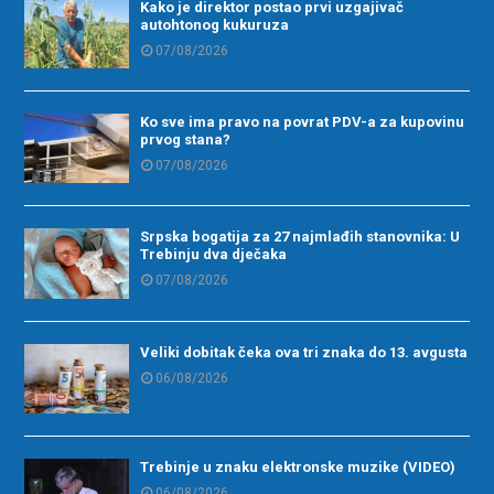
Kako je direktor postao prvi uzgajivač
autohtonog kukuruza
07/08/2026
Ko sve ima pravo na povrat PDV-a za kupovinu
prvog stana?
07/08/2026
Srpska bogatija za 27 najmlađih stanovnika: U
Trebinju dva dječaka
07/08/2026
Veliki dobitak čeka ova tri znaka do 13. avgusta
06/08/2026
Trebinje u znaku elektronske muzike (VIDEO)
06/08/2026