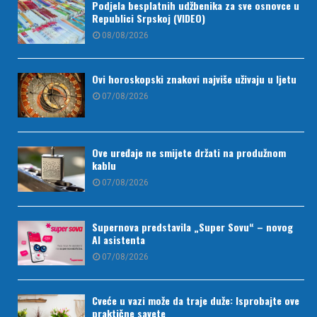
Podjela besplatnih udžbenika za sve osnovce u
Republici Srpskoj (VIDEO)
08/08/2026
Ovi horoskopski znakovi najviše uživaju u ljetu
07/08/2026
Ove uređaje ne smijete držati na produžnom
kablu
07/08/2026
Supernova predstavila „Super Sovu“ – novog
AI asistenta
07/08/2026
Cveće u vazi može da traje duže: Isprobajte ove
praktične savete