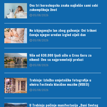
Ova tri horoskopska znaka najčešće sami sebi
zakomplikuju život
05/08/2026
Ne izbjegavajte lan zbog gužvanja: Ovi trikovi
čuvaju njegov uredan izgled cijeli dan
05/08/2026
Više od 630.000 ljudi ušlo u Crnu Goru za
vikend: Ovo su najprometniji prelazi
05/08/2026
Trebinje: Izložba umjetničke fotografije u
okviru Festivala klasične muzike (VIDEO)
05/08/2026
U Trebinju počinje manifestacija „Dani Svetog