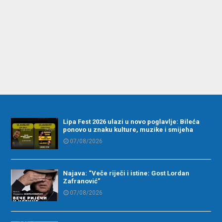
Lipa Fest 2026 ulazi u novo poglavlje: Bileća
ponovo u znaku kulture, muzike i smijeha
07/08/2026
Najava: “Veče riječi i istine: Gost Lordan
Zafranović”
07/08/2026