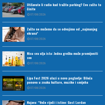
Utišavate li radio kad tražite parking? Evo zašto to
činite
07/08/2026
Zašto ne možemo da se odvojimo od „najmanjeg
ekrana“
07/08/2026
Nisu sva ulja ista: Jedna greška može promijeniti
sve
07/08/2026
Lipa Fest 2026 ulazi u novo poglavlje: Bileća
ponovo u znaku kulture, muzike i smijeha
07/08/2026
Najava: “Veče riječi i istine: Gost Lordan