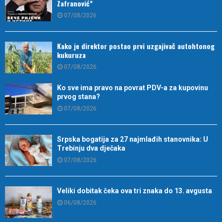
Zafranović”
07/08/2026
Kako je direktor postao prvi uzgajivač autohtonog
kukuruza
07/08/2026
Ko sve ima pravo na povrat PDV-a za kupovinu
prvog stana?
07/08/2026
Srpska bogatija za 27 najmlađih stanovnika: U
Trebinju dva dječaka
07/08/2026
Veliki dobitak čeka ova tri znaka do 13. avgusta
06/08/2026