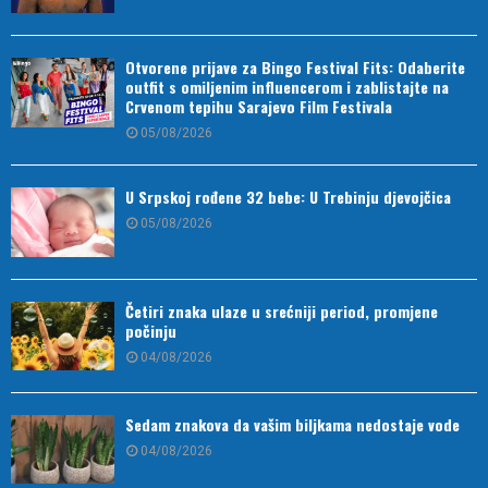
Otvorene prijave za Bingo Festival Fits: Odaberite
outfit s omiljenim influencerom i zablistajte na
Crvenom tepihu Sarajevo Film Festivala
05/08/2026
U Srpskoj rođene 32 bebe: U Trebinju djevojčica
05/08/2026
Četiri znaka ulaze u srećniji period, promjene
počinju
04/08/2026
Sedam znakova da vašim biljkama nedostaje vode
04/08/2026