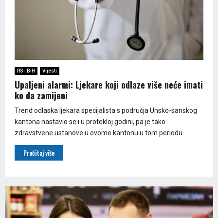
RS i BiH
Vijesti
Upaljeni alarmi: Ljekare koji odlaze više neće imati
ko da zamijeni
Trend odlaska ljekara specijalista s područja Unsko-sanskog
kantona nastavio se i u protekloj godini, pa je tako
zdravstvene ustanove u ovome kantonu u tom periodu...
Pročitaj više