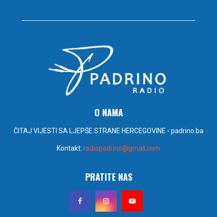
O NAMA
ČITAJ VIJESTI SA LJEPŠE STRANE HERCEGOVINE - padrino.ba
Kontakt:
radiopadrino@gmail.com
PRATITE NAS