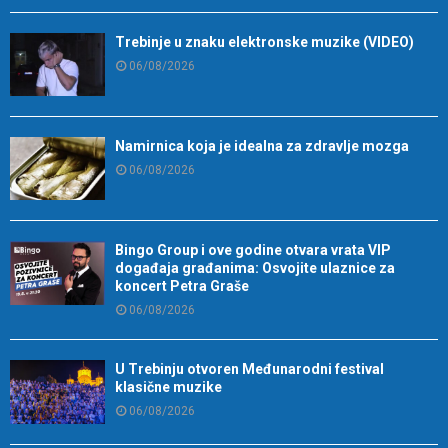
Trebinje u znaku elektronske muzike (VIDEO)
06/08/2026
Namirnica koja je idealna za zdravlje mozga
06/08/2026
Bingo Group i ove godine otvara vrata VIP
događaja građanima: Osvojite ulaznice za
koncert Petra Graše
06/08/2026
U Trebinju otvoren Međunarodni festival
klasične muzike
06/08/2026