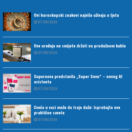
Ovi horoskopski znakovi najviše uživaju u ljetu
07/08/2026
Ove uređaje ne smijete držati na produžnom kablu
07/08/2026
Supernova predstavila „Super Sovu“ – novog AI
asistenta
07/08/2026
Cveće u vazi može da traje duže: Isprobajte ove
praktične savete
07/08/2026