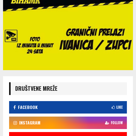
DRUŠTVENE MREŽE
FACEBOOK
LIKE
INSTAGRAM
FOLLOW