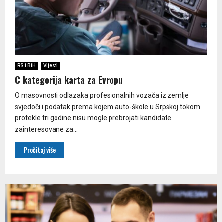
RS i BiH
Vijesti
C kategorija karta za Evropu
O masovnosti odlazaka profesionalnih vozača iz zemlje
svjedoči i podatak prema kojem auto-škole u Srpskoj tokom
protekle tri godine nisu mogle prebrojati kandidate
zainteresovane za...
Pročitaj više