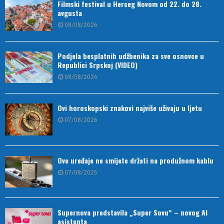
Filmski festival u Herceg Novom od 22. do 28.
avgusta
08/08/2026
Podjela besplatnih udžbenika za sve osnovce u
Republici Srpskoj (VIDEO)
08/08/2026
Ovi horoskopski znakovi najviše uživaju u ljetu
07/08/2026
Ove uređaje ne smijete držati na produžnom kablu
07/08/2026
Supernova predstavila „Super Sovu“ – novog AI
asistenta