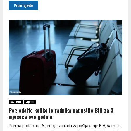
Pročitaj više
RS i BiH
Vijesti
Pogledajte koliko je radnika napustilo BiH za 3
mjeseca ove godine
Prema podacima Agencije za rad i zapošljavanje BiH, samo u