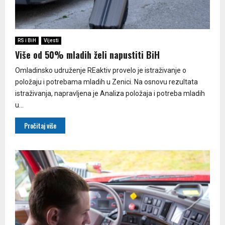
RS i BiH
Vijesti
Više od 50% mladih želi napustiti BiH
Omladinsko udruženje REaktiv provelo je istraživanje o
položaju i potrebama mladih u Zenici. Na osnovu rezultata
istraživanja, napravljena je Analiza položaja i potreba mladih
u...
Pročitaj više