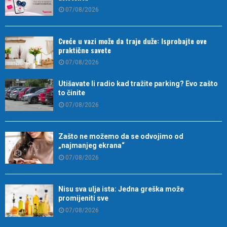
07/08/2026
Cveće u vazi može da traje duže: Isprobajte ove
praktične savete
07/08/2026
Utišavate li radio kad tražite parking? Evo zašto
to činite
07/08/2026
Zašto ne možemo da se odvojimo od
„najmanjeg ekrana“
07/08/2026
Nisu sva ulja ista: Jedna greška može
promijeniti sve
07/08/2026