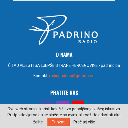
O NAMA
ČITAJ VIJESTI SA LJEPŠE STRANE HERCEGOVINE - padrino.ba
Kontakt:
radiopadrino@gmail.com
PRATITE NAS
Ova web stranica koristi kolačiće za poboljšanje vašeg iskustva.
Pretpostavljamo da se slažete sa ovim, ali možete odustati ako
želite.
Prihvati
Pročitaj više