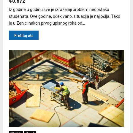
40.972
Iz godine u godinu sve je izraženiji problem nedostaka
studenata. Ove godine, očekivano, situacija je najlošija. Tako
je u Zenici nakon prvog upisnog roka od...
Pročitaj više