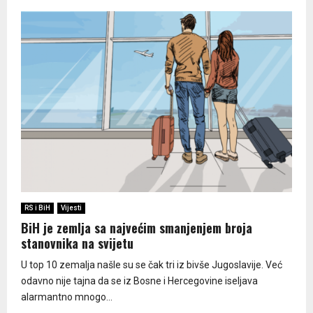
RS i BiH
Vijesti
BiH je zemlja sa najvećim smanjenjem broja
stanovnika na svijetu
U top 10 zemalja našle su se čak tri iz bivše Jugoslavije. Već
odavno nije tajna da se iz Bosne i Hercegovine iseljava
alarmantno mnogo...