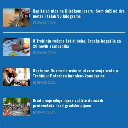
Kapitalan ulov na Bilećkom jezeru: Som duži od dva
metra i težak 50 kilograma
09/08/2026
U Trebinju rođene četiri bebe, Srpska bogatija za
20 novih stanovnika
09/08/2026
Restoran Ruzmarin uskoro otvara svoja vrata u
Trebinju: Potreban konobar/konobarica
08/08/2026
Grad unapređuje mjere zaštite domaćih
proizvođača i rad gradske pijace
08/08/2026