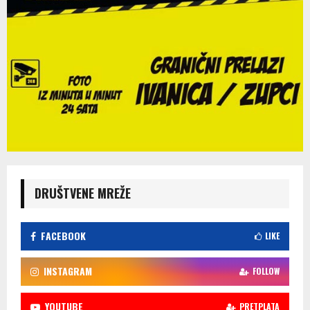
DRUŠTVENE MREŽE
FACEBOOK
LIKE
INSTAGRAM
FOLLOW
YOUTUBE
PRETPLATA