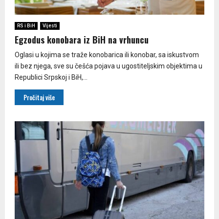
RS i BiH
Vijesti
Egzodus konobara iz BiH na vrhuncu
Oglasi u kojima se traže konobarica ili konobar, sa iskustvom
ili bez njega, sve su češća pojava u ugostiteljskim objektima u
Republici Srpskoj i BiH,...
Pročitaj više