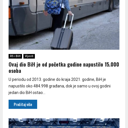
RS i BiH
Vijesti
Ovaj dio BiH je od početka godine napustilo 15.000
osoba
U periodu od 2013. godine do kraja 2021. godine, BiH je
napustilo oko 484.998 građana, dok je samo u ovoj godini
jedan dio BiH ostao...
Pročitaj više