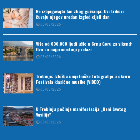
Ne izbjegavajte lan zbog gužvanja: Ovi trikovi
čuvaju njegov uredan izgled cijeli dan
05/08/2026
Više od 630.000 ljudi ušlo u Crnu Goru za vikend:
Ovo su najprometniji prelazi
05/08/2026
Trebinje: Izložba umjetničke fotografije u okviru
Festivala klasične muzike (VIDEO)
05/08/2026
U Trebinju počinje manifestacija „Dani Svetog
Vasilija“
05/08/2026