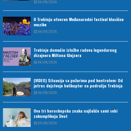
06/08/2026
U Trebinju otvoren Međunarodni festival klasične
muzike
06/08/2026
Trebinje domaćin izložbe radova legendarnog
dizajnera Miltona Glejzera
06/08/2026
(VIDEO) Situacija sa požarima pod kontrolom: Od
jutros dejstvuje helikopter na području Trebinja
06/08/2026
Ova tri horoskopska znaka najčešće sami sebi
zakomplikuju život
05/08/2026