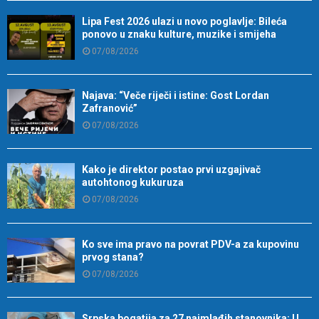
Lipa Fest 2026 ulazi u novo poglavlje: Bileća
ponovo u znaku kulture, muzike i smijeha
07/08/2026
Najava: “Veče riječi i istine: Gost Lordan
Zafranović”
07/08/2026
Kako je direktor postao prvi uzgajivač
autohtonog kukuruza
07/08/2026
Ko sve ima pravo na povrat PDV-a za kupovinu
prvog stana?
07/08/2026
Srpska bogatija za 27 najmlađih stanovnika: U