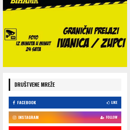
DRUŠTVENE MREŽE
FACEBOOK
LIKE
INSTAGRAM
FOLLOW