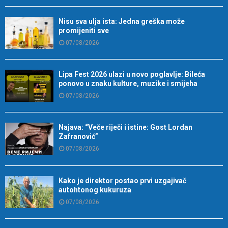
Nisu sva ulja ista: Jedna greška može
promijeniti sve
07/08/2026
Lipa Fest 2026 ulazi u novo poglavlje: Bileća
ponovo u znaku kulture, muzike i smijeha
07/08/2026
Najava: “Veče riječi i istine: Gost Lordan
Zafranović”
07/08/2026
Kako je direktor postao prvi uzgajivač
autohtonog kukuruza
07/08/2026