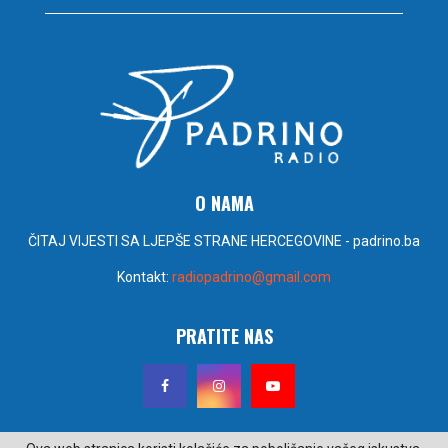
O NAMA
ČITAJ VIJESTI SA LJEPŠE STRANE HERCEGOVINE - padrino.ba
Kontakt:
radiopadrino@gmail.com
PRATITE NAS