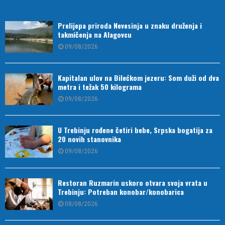
Prelijepa priroda Nevesinja u znaku druženja i
takmičenja na Alagovcu
09/08/2026
Kapitalan ulov na Bilećkom jezeru: Som duži od dva
metra i težak 50 kilograma
09/08/2026
U Trebinju rođene četiri bebe, Srpska bogatija za
20 novih stanovnika
09/08/2026
Restoran Ruzmarin uskoro otvara svoja vrata u
Trebinju: Potreban konobar/konobarica
08/08/2026