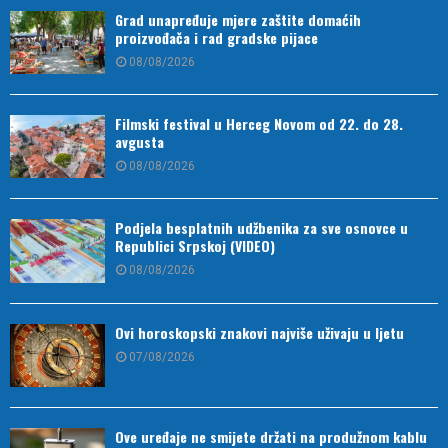
Grad unapređuje mjere zaštite domaćih
proizvođača i rad gradske pijace
08/08/2026
Filmski festival u Herceg Novom od 22. do 28.
avgusta
08/08/2026
Podjela besplatnih udžbenika za sve osnovce u
Republici Srpskoj (VIDEO)
08/08/2026
Ovi horoskopski znakovi najviše uživaju u ljetu
07/08/2026
Ove uređaje ne smijete držati na produžnom kablu