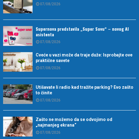
07/08/2026
Supernova predstavila „Super Sovu“ – novog AI
asistenta
07/08/2026
Cveće u vazi može da traje duže: Isprobajte ove
praktične savete
07/08/2026
Utišavate li radio kad tražite parking? Evo zašto
to činite
07/08/2026
Zašto ne možemo da se odvojimo od
„najmanjeg ekrana“
07/08/2026