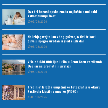
Ova tri horoskopska znaka najčešće sami sebi
zakomplikuju život
05/08/2026
Ne izbjegavajte lan zbog gužvanja: Ovi trikovi
čuvaju njegov uredan izgled cijeli dan
05/08/2026
Više od 630.000 ljudi ušlo u Crnu Goru za vikend:
Ovo su najprometniji prelazi
05/08/2026
Trebinje: Izložba umjetničke fotografije u okviru
Festivala klasične muzike (VIDEO)
05/08/2026