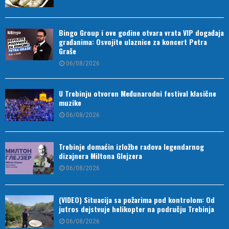
Bingo Group i ove godine otvara vrata VIP događaja
građanima: Osvojite ulaznice za koncert Petra
Graše
06/08/2026
U Trebinju otvoren Međunarodni festival klasične
muzike
06/08/2026
Trebinje domaćin izložbe radova legendarnog
dizajnera Miltona Glejzera
06/08/2026
(VIDEO) Situacija sa požarima pod kontrolom: Od
jutros dejstvuje helikopter na području Trebinja
06/08/2026