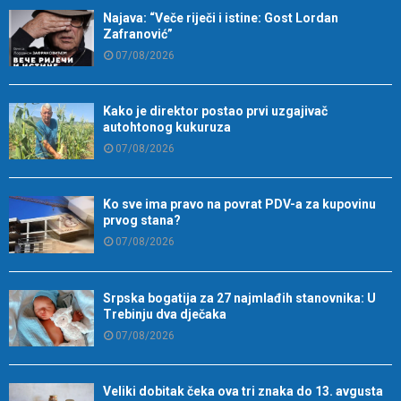
Najava: “Veče riječi i istine: Gost Lordan
Zafranović”
07/08/2026
Kako je direktor postao prvi uzgajivač
autohtonog kukuruza
07/08/2026
Ko sve ima pravo na povrat PDV-a za kupovinu
prvog stana?
07/08/2026
Srpska bogatija za 27 najmlađih stanovnika: U
Trebinju dva dječaka
07/08/2026
Veliki dobitak čeka ova tri znaka do 13. avgusta