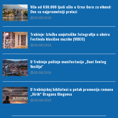
Više od 630.000 ljudi ušlo u Crnu Goru za vikend:
Ovo su najprometniji prelazi
05/08/2026
Trebinje: Izložba umjetničke fotografije u okviru
Festivala klasične muzike (VIDEO)
05/08/2026
U Trebinju počinje manifestacija „Dani Svetog
Vasilija“
05/08/2026
U trebinjskoj biblioteci u petak promocija romana
„Ilirik“ Dragana Glogovca
05/08/2026