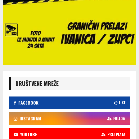
DRUŠTVENE MREŽE
FACEBOOK
LIKE
INSTAGRAM
FOLLOW
YOUTUBE
PRETPLATA