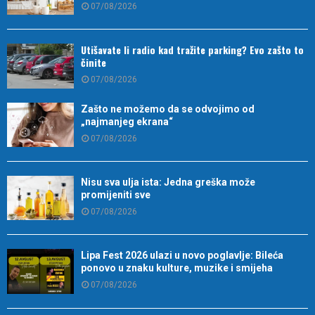
07/08/2026
Utišavate li radio kad tražite parking? Evo zašto to
činite
07/08/2026
Zašto ne možemo da se odvojimo od
„najmanjeg ekrana“
07/08/2026
Nisu sva ulja ista: Jedna greška može
promijeniti sve
07/08/2026
Lipa Fest 2026 ulazi u novo poglavlje: Bileća
ponovo u znaku kulture, muzike i smijeha
07/08/2026