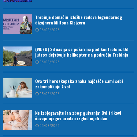
Trebinje domaćin izložbe radova legendarnog
dizajnera Miltona Glejzera
06/08/2026
(VIDEO) Situacija sa požarima pod kontrolom: Od
jutros dejstvuje helikopter na području Trebinja
06/08/2026
Ova tri horoskopska znaka najčešće sami sebi
zakomplikuju život
05/08/2026
Ne izbjegavajte lan zbog gužvanja: Ovi trikovi
čuvaju njegov uredan izgled cijeli dan
05/08/2026