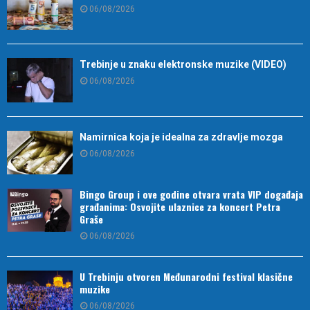
06/08/2026
Trebinje u znaku elektronske muzike (VIDEO)
06/08/2026
Namirnica koja je idealna za zdravlje mozga
06/08/2026
Bingo Group i ove godine otvara vrata VIP događaja
građanima: Osvojite ulaznice za koncert Petra
Graše
06/08/2026
U Trebinju otvoren Međunarodni festival klasične
muzike
06/08/2026