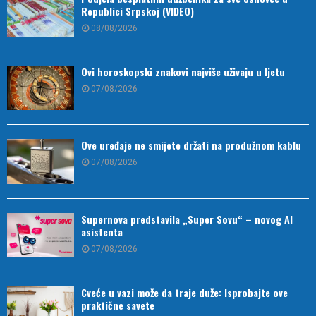
Republici Srpskoj (VIDEO)
08/08/2026
Ovi horoskopski znakovi najviše uživaju u ljetu
07/08/2026
Ove uređaje ne smijete držati na produžnom kablu
07/08/2026
Supernova predstavila „Super Sovu“ – novog AI
asistenta
07/08/2026
Cveće u vazi može da traje duže: Isprobajte ove
praktične savete