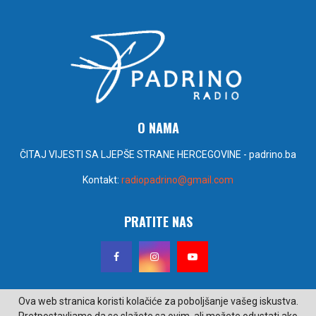
O NAMA
ČITAJ VIJESTI SA LJEPŠE STRANE HERCEGOVINE - padrino.ba
Kontakt:
radiopadrino@gmail.com
PRATITE NAS
Ova web stranica koristi kolačiće za poboljšanje vašeg iskustva.