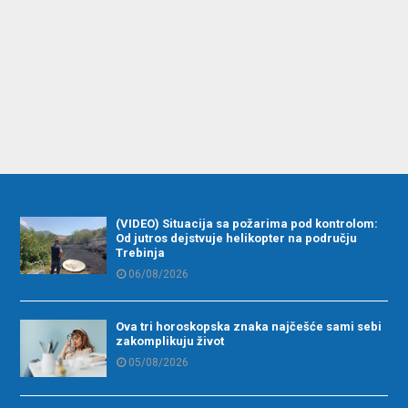
(VIDEO) Situacija sa požarima pod kontrolom:
Od jutros dejstvuje helikopter na području
Trebinja
06/08/2026
Ova tri horoskopska znaka najčešće sami sebi
zakomplikuju život
05/08/2026