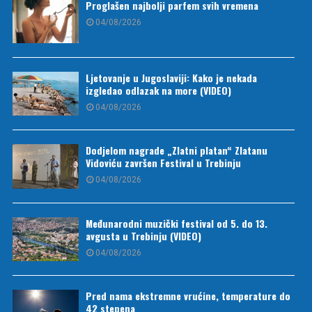
Proglašen najbolji parfem svih vremena
04/08/2026
Ljetovanje u Jugoslaviji: Kako je nekada
izgledao odlazak na more (VIDEO)
04/08/2026
Dodjelom nagrade „Zlatni platan“ Zlatanu
Vidoviću završen Festival u Trebinju
04/08/2026
Međunarodni muzički festival od 5. do 13.
avgusta u Trebinju (VIDEO)
04/08/2026
Pred nama ekstremne vrućine, temperature do
42 stepena