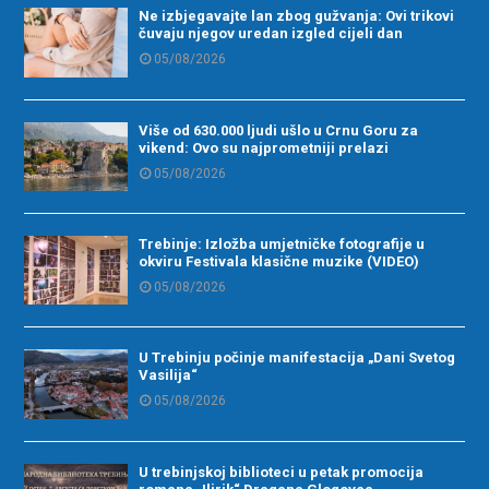
Ne izbjegavajte lan zbog gužvanja: Ovi trikovi
čuvaju njegov uredan izgled cijeli dan
05/08/2026
Više od 630.000 ljudi ušlo u Crnu Goru za
vikend: Ovo su najprometniji prelazi
05/08/2026
Trebinje: Izložba umjetničke fotografije u
okviru Festivala klasične muzike (VIDEO)
05/08/2026
U Trebinju počinje manifestacija „Dani Svetog
Vasilija“
05/08/2026
U trebinjskoj biblioteci u petak promocija