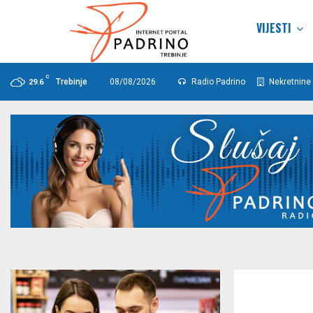
VIJESTI
C
Trebinje
08/08/2026
Radio Padrino
Nekretnine 
29.6