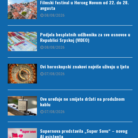
Filmski festival u Herceg Novom od 22. do 28.
avgusta
08/08/2026
Podjela besplatnih udžbenika za sve osnovce u
Republici Srpskoj (VIDEO)
08/08/2026
Ovi horoskopski znakovi najviše uživaju u ljetu
07/08/2026
Ove uređaje ne smijete držati na produžnom
kablu
07/08/2026
Supernova predstavila „Super Sovu“ – novog
AI asistenta