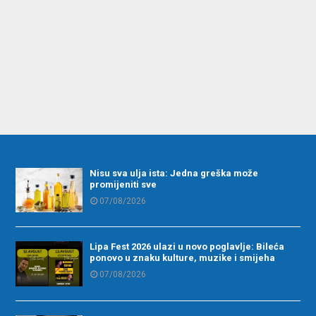
Nisu sva ulja ista: Jedna greška može
promijeniti sve
07/08/2026
Lipa Fest 2026 ulazi u novo poglavlje: Bileća
ponovo u znaku kulture, muzike i smijeha
07/08/2026