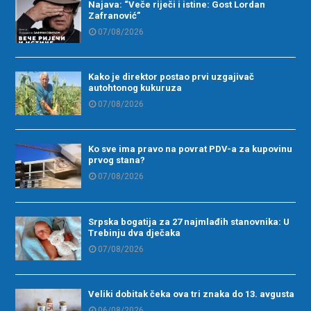
Najava: “Veče riječi i istine: Gost Lordan
Zafranović”
07/08/2026
Kako je direktor postao prvi uzgajivač
autohtonog kukuruza
07/08/2026
Ko sve ima pravo na povrat PDV-a za kupovinu
prvog stana?
07/08/2026
Srpska bogatija za 27 najmlađih stanovnika: U
Trebinju dva dječaka
07/08/2026
Veliki dobitak čeka ova tri znaka do 13. avgusta
06/08/2026