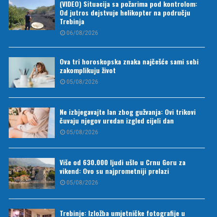
(VIDEO) Situacija sa požarima pod kontrolom:
Od jutros dejstvuje helikopter na području
Trebinja
06/08/2026
Ova tri horoskopska znaka najčešće sami sebi
zakomplikuju život
05/08/2026
Ne izbjegavajte lan zbog gužvanja: Ovi trikovi
čuvaju njegov uredan izgled cijeli dan
05/08/2026
Više od 630.000 ljudi ušlo u Crnu Goru za
vikend: Ovo su najprometniji prelazi
05/08/2026
Trebinje: Izložba umjetničke fotografije u