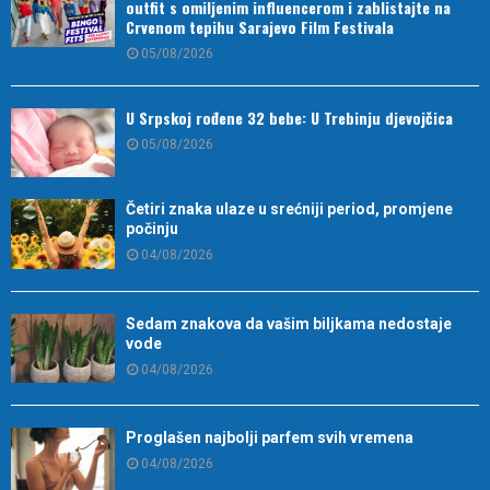
outfit s omiljenim influencerom i zablistajte na
Crvenom tepihu Sarajevo Film Festivala
05/08/2026
U Srpskoj rođene 32 bebe: U Trebinju djevojčica
05/08/2026
Četiri znaka ulaze u srećniji period, promjene
počinju
04/08/2026
Sedam znakova da vašim biljkama nedostaje
vode
04/08/2026
Proglašen najbolji parfem svih vremena
04/08/2026