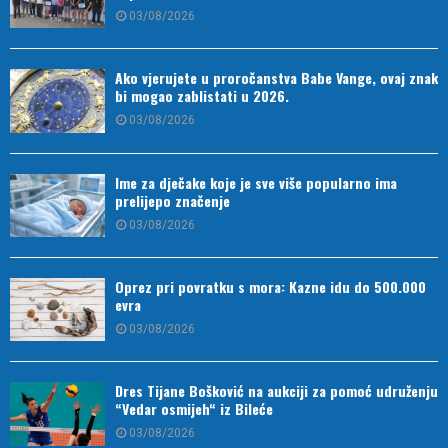
03/08/2026
Ako vjerujete u proročanstva Babe Vange, ovaj znak
bi mogao zablistati u 2026.
03/08/2026
Ime za dječake koje je sve više popularno ima
prelijepo značenje
03/08/2026
Oprez pri povratku s mora: Kazne idu do 500.000
evra
03/08/2026
Dres Tijane Bošković na aukciji za pomoć udruženju
“Vedar osmijeh“ iz Bileće
03/08/2026