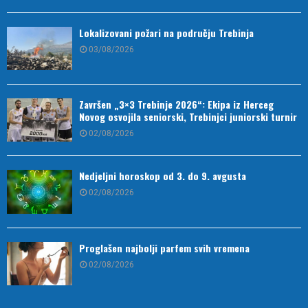
Lokalizovani požari na području Trebinja
03/08/2026
Završen „3×3 Trebinje 2026“: Ekipa iz Herceg
Novog osvojila seniorski, Trebinjci juniorski turnir
02/08/2026
Nedjeljni horoskop od 3. do 9. avgusta
02/08/2026
Proglašen najbolji parfem svih vremena
02/08/2026