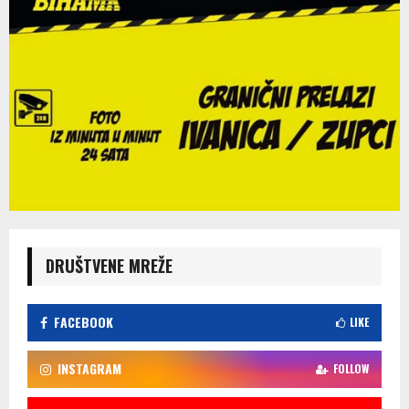
DRUŠTVENE MREŽE
FACEBOOK
LIKE
INSTAGRAM
FOLLOW