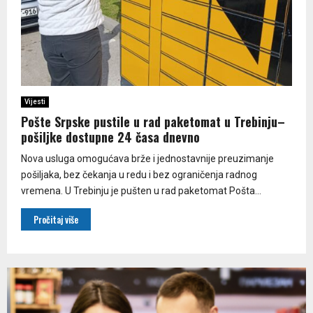
Vijesti
Pošte Srpske pustile u rad paketomat u Trebinju–
pošiljke dostupne 24 časa dnevno
Nova usluga omogućava brže i jednostavnije preuzimanje
pošiljaka, bez čekanja u redu i bez ograničenja radnog
vremena. U Trebinju je pušten u rad paketomat Pošta...
Pročitaj više