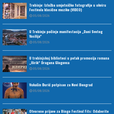
Trebinje: Izložba umjetničke fotografije u okviru
Festivala klasične muzike (VIDEO)
05/08/2026
U Trebinju počinje manifestacija „Dani Svetog
Vasilija“
05/08/2026
U trebinjskoj biblioteci u petak promocija romana
„Ilirik“ Dragana Glogovca
05/08/2026
Vukašin Đurić potpisao za Novi Beograd
05/08/2026
Otvorene prijave za Bingo Festival Fits: Odaberite