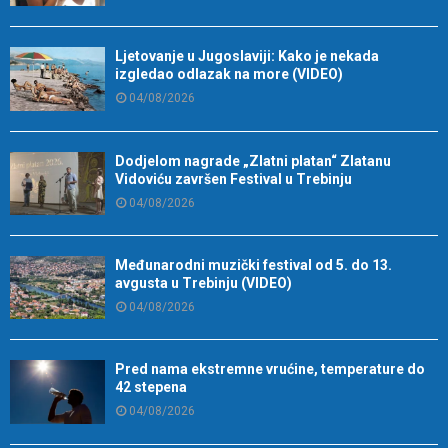
Ljetovanje u Jugoslaviji: Kako je nekada
izgledao odlazak na more (VIDEO)
04/08/2026
Dodjelom nagrade „Zlatni platan“ Zlatanu
Vidoviću završen Festival u Trebinju
04/08/2026
Međunarodni muzički festival od 5. do 13.
avgusta u Trebinju (VIDEO)
04/08/2026
Pred nama ekstremne vrućine, temperature do
42 stepena
04/08/2026