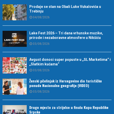
Prodaje se stan na Obali Luke Vukalovića u
Trebinju
04/08/2026
Lake Fest 2026 – Tri dana vrhunske muzike,
prirode i nezaboravne atmosfere u Nikšiću
03/08/2026
Avgust donosi super popuste u „SL Marketima“ i
„Slatkim kućama“
03/08/2026
Ženski pčelinjak iz Hercegovine dio turističke
ponude Nacionalne geografije (VIDEO)
03/08/2026
Drugo mjesto za strijelce u finalu Kupa Republike
Srpske