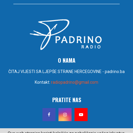
O NAMA
ČITAJ VIJESTI SA LJEPŠE STRANE HERCEGOVINE - padrino.ba
Kontakt:
radiopadrino@gmail.com
PRATITE NAS