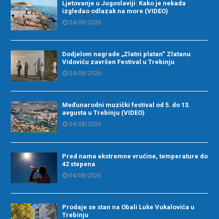
Ljetovanje u Jugoslaviji: Kako je nekada
izgledao odlazak na more (VIDEO)
04/08/2026
Dodjelom nagrade „Zlatni platan“ Zlatanu
Vidoviću završen Festival u Trebinju
04/08/2026
Međunarodni muzički festival od 5. do 13.
avgusta u Trebinju (VIDEO)
04/08/2026
Pred nama ekstremne vrućine, temperature do
42 stepena
04/08/2026
Prodaje se stan na Obali Luke Vukalovića u
Trebinju