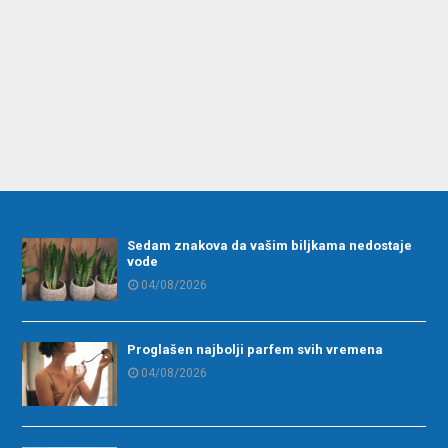
Sedam znakova da vašim biljkama nedostaje
vode
04/08/2026
Proglašen najbolji parfem svih vremena
04/08/2026