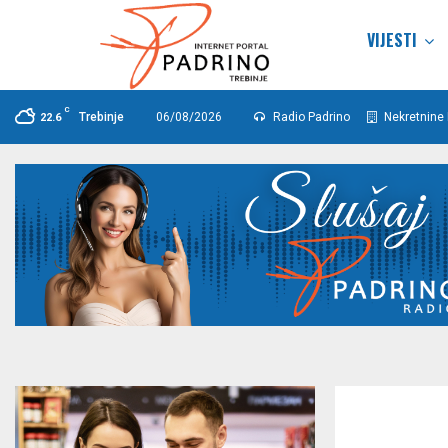
VIJESTI
C
Trebinje
06/08/2026
Radio Padrino
Nekretnine 
22.6