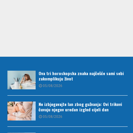
Ova tri horoskopska znaka najčešće sami sebi
zakomplikuju život
05/08/2026
Ne izbjegavajte lan zbog gužvanja: Ovi trikovi
čuvaju njegov uredan izgled cijeli dan
05/08/2026