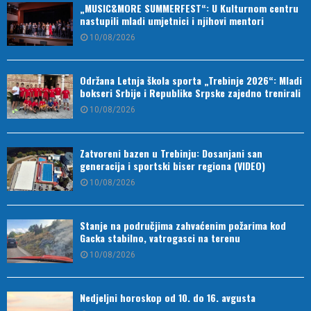
„MUSIC&MORE SUMMERFEST“: U Kulturnom centru
nastupili mladi umjetnici i njihovi mentori
10/08/2026
Održana Letnja škola sporta „Trebinje 2026“: Mladi
bokseri Srbije i Republike Srpske zajedno trenirali
10/08/2026
Zatvoreni bazen u Trebinju: Dosanjani san
generacija i sportski biser regiona (VIDEO)
10/08/2026
Stanje na područjima zahvaćenim požarima kod
Gacka stabilno, vatrogasci na terenu
10/08/2026
Nedjeljni horoskop od 10. do 16. avgusta