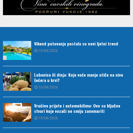
Vikend putovanja postala su novi ljetni trend
10/08/2026
Lubenica ili dinja: Koje voće manje utiče na nivo
šećera u krvi?
10/08/2026
Vrućine prijete i automobilima: Ovo su ključne
stvari koje vozači ne smiju zanemariti
10/08/2026