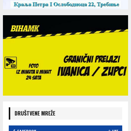
DRUŠTVENE MREŽE