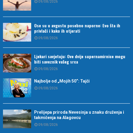
09/08/2026
Ose su u avgustu posebno naporne: Evo šta ih
privlači i kako ih otjerati
09/08/2026
Ljekari savjetuju: Ove dvije supernamirnice mogu
biti saveznik vašeg srca
09/08/2026
Najbolje od „Mojih 50“: Tajči
09/08/2026
Prelijepa priroda Nevesinja u znaku druženja i
takmičenja na Alagovcu
09/08/2026