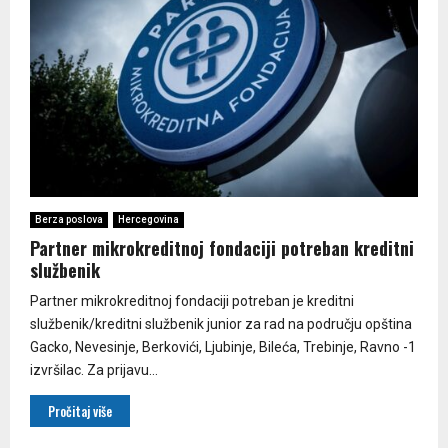
Berza poslova
Hercegovina
Partner mikrokreditnoj fondaciji potreban kreditni
službenik
Partner mikrokreditnoj fondaciji potreban je kreditni
službenik/kreditni službenik junior za rad na području opština
Gacko, Nevesinje, Berkovići, Ljubinje, Bileća, Trebinje, Ravno -1
izvršilac. Za prijavu...
Pročitaj više