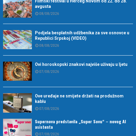
Filmski festival u Herceg Novom od 22. do 28.
avgusta
08/08/2026
Podjela besplatnih udžbenika za sve osnovce u
Republici Srpskoj (VIDEO)
08/08/2026
Ovi horoskopski znakovi najviše uživaju u ljetu
07/08/2026
Ove uređaje ne smijete držati na produžnom
kablu
07/08/2026
Supernova predstavila „Super Sovu“ – novog AI
asistenta
07/08/2026