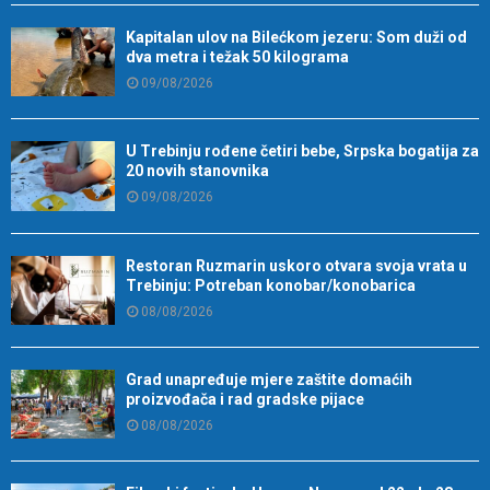
Kapitalan ulov na Bilećkom jezeru: Som duži od
dva metra i težak 50 kilograma
09/08/2026
U Trebinju rođene četiri bebe, Srpska bogatija za
20 novih stanovnika
09/08/2026
Restoran Ruzmarin uskoro otvara svoja vrata u
Trebinju: Potreban konobar/konobarica
08/08/2026
Grad unapređuje mjere zaštite domaćih
proizvođača i rad gradske pijace
08/08/2026