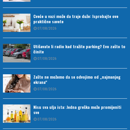
Cveće u vazi može da traje duže: Isprobajte ove
praktične savete
07/08/2026
Utišavate li radio kad tražite parking? Evo zašto to
činite
07/08/2026
Zašto ne možemo da se odvojimo od „najmanjeg
ekrana“
07/08/2026
Nisu sva ulja ista: Jedna greška može promijeniti
sve
07/08/2026