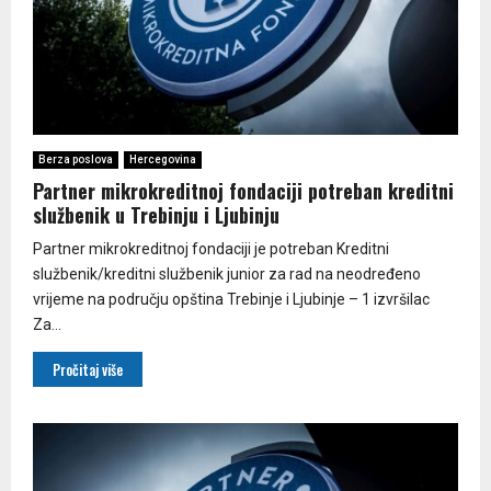
Berza poslova
Hercegovina
Partner mikrokreditnoj fondaciji potreban kreditni
službenik u Trebinju i Ljubinju
Partner mikrokreditnoj fondaciji je potreban Kreditni
službenik/kreditni službenik junior za rad na neodređeno
vrijeme na području opština Trebinje i Ljubinje – 1 izvršilac
Za...
Pročitaj više