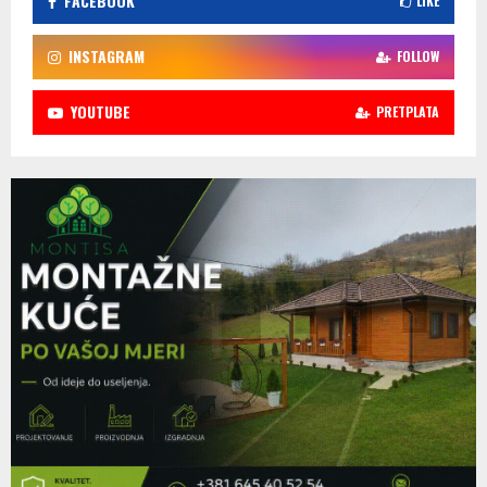
FACEBOOK
LIKE
INSTAGRAM
FOLLOW
YOUTUBE
PRETPLATA