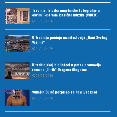
Trebinje: Izložba umjetničke fotografije u
okviru Festivala klasične muzike (VIDEO)
05/08/2026
U Trebinju počinje manifestacija „Dani Svetog
Vasilija“
05/08/2026
U trebinjskoj biblioteci u petak promocija
romana „Ilirik“ Dragana Glogovca
05/08/2026
Vukašin Đurić potpisao za Novi Beograd
05/08/2026