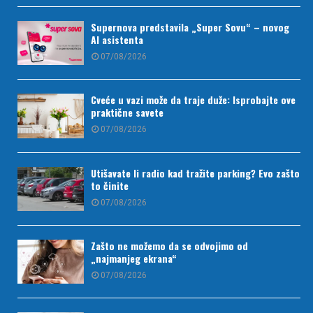
Supernova predstavila „Super Sovu“ – novog
AI asistenta
07/08/2026
Cveće u vazi može da traje duže: Isprobajte ove
praktične savete
07/08/2026
Utišavate li radio kad tražite parking? Evo zašto
to činite
07/08/2026
Zašto ne možemo da se odvojimo od
„najmanjeg ekrana“
07/08/2026