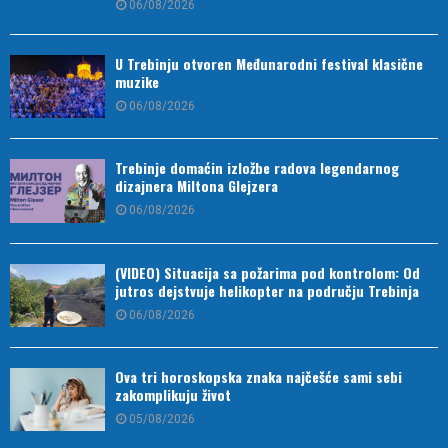
06/08/2026
U Trebinju otvoren Međunarodni festival klasične
muzike
06/08/2026
Trebinje domaćin izložbe radova legendarnog
dizajnera Miltona Glejzera
06/08/2026
(VIDEO) Situacija sa požarima pod kontrolom: Od
jutros dejstvuje helikopter na području Trebinja
06/08/2026
Ova tri horoskopska znaka najčešće sami sebi
zakomplikuju život
05/08/2026