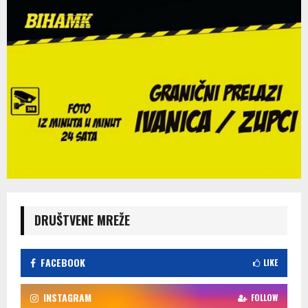
DRUŠTVENE MREŽE
FACEBOOK
LIKE
INSTAGRAM
FOLLOW