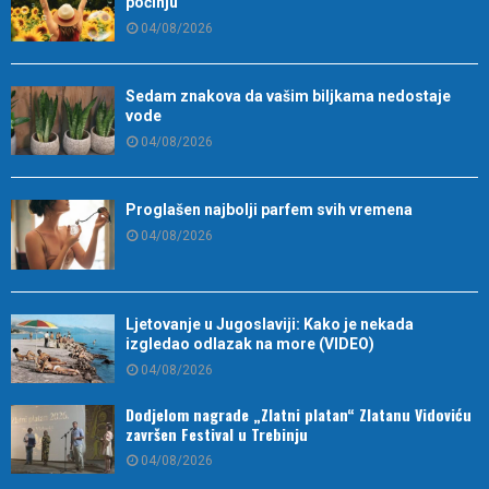
počinju
04/08/2026
Sedam znakova da vašim biljkama nedostaje
vode
04/08/2026
Proglašen najbolji parfem svih vremena
04/08/2026
Ljetovanje u Jugoslaviji: Kako je nekada
izgledao odlazak na more (VIDEO)
04/08/2026
Dodjelom nagrade „Zlatni platan“ Zlatanu Vidoviću
završen Festival u Trebinju
04/08/2026