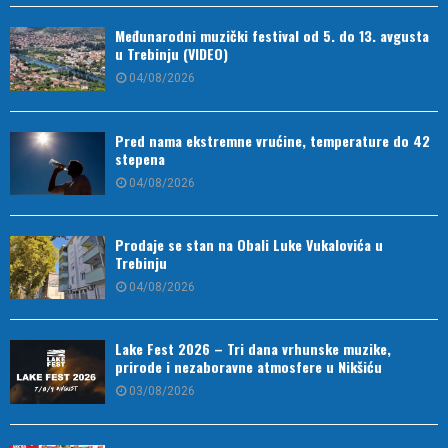
Međunarodni muzički festival od 5. do 13. avgusta
u Trebinju (VIDEO)
04/08/2026
Pred nama ekstremne vrućine, temperature do 42
stepena
04/08/2026
Prodaje se stan na Obali Luke Vukalovića u
Trebinju
04/08/2026
Lake Fest 2026 – Tri dana vrhunske muzike,
prirode i nezaboravne atmosfere u Nikšiću
03/08/2026