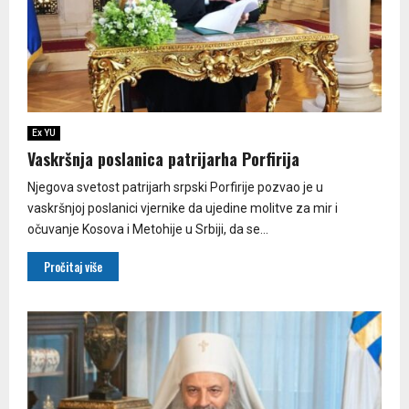
Ex YU
Vaskršnja poslanica patrijarha Porfirija
Njegova svetost patrijarh srpski Porfirije pozvao je u
vaskršnjoj poslanici vjernike da ujedine molitve za mir i
očuvanje Kosova i Metohije u Srbiji, da se...
Pročitaj više