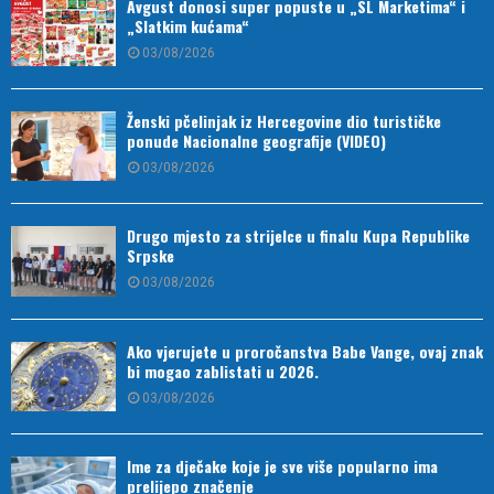
Avgust donosi super popuste u „SL Marketima“ i
„Slatkim kućama“
03/08/2026
Ženski pčelinjak iz Hercegovine dio turističke
ponude Nacionalne geografije (VIDEO)
03/08/2026
Drugo mjesto za strijelce u finalu Kupa Republike
Srpske
03/08/2026
Ako vjerujete u proročanstva Babe Vange, ovaj znak
bi mogao zablistati u 2026.
03/08/2026
Ime za dječake koje je sve više popularno ima
prelijepo značenje