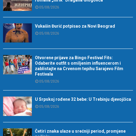
05/08/2026
Vukašin Đurić potpisao za Novi Beograd
05/08/2026
Otvorene prijave za Bingo Festival Fits:
Odaberite outfit s omiljenim influencerom i
zablistajte na Crvenom tepihu Sarajevo Film
Festivala
05/08/2026
U Srpskoj rođene 32 bebe: U Trebinju djevojčica
05/08/2026
Četiri znaka ulaze u srećniji period, promjene