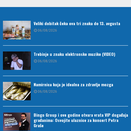
Veliki dobitak čeka ova tri znaka do 13. avgusta
06/08/2026
Trebinje u znaku elektronske muzike (VIDEO)
06/08/2026
Namirnica koja je idealna za zdravlje mozga
06/08/2026
Bingo Group i ove godine otvara vrata VIP događaja
građanima: Osvojite ulaznice za koncert Petra
Graše