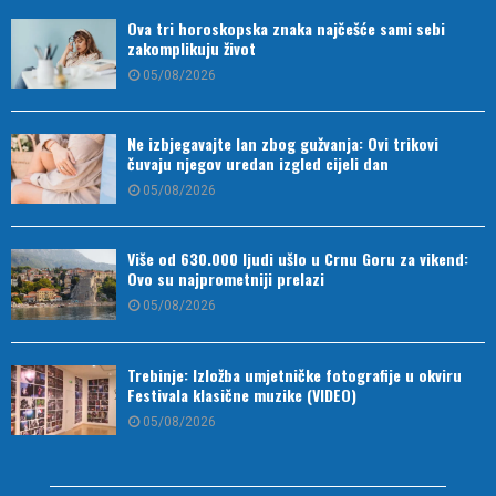
Ova tri horoskopska znaka najčešće sami sebi
zakomplikuju život
05/08/2026
Ne izbjegavajte lan zbog gužvanja: Ovi trikovi
čuvaju njegov uredan izgled cijeli dan
05/08/2026
Više od 630.000 ljudi ušlo u Crnu Goru za vikend:
Ovo su najprometniji prelazi
05/08/2026
Trebinje: Izložba umjetničke fotografije u okviru
Festivala klasične muzike (VIDEO)
05/08/2026