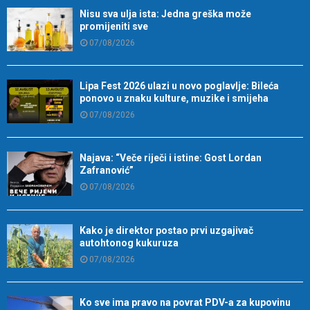
Nisu sva ulja ista: Jedna greška može
promijeniti sve
07/08/2026
Lipa Fest 2026 ulazi u novo poglavlje: Bileća
ponovo u znaku kulture, muzike i smijeha
07/08/2026
Najava: “Veče riječi i istine: Gost Lordan
Zafranović”
07/08/2026
Kako je direktor postao prvi uzgajivač
autohtonog kukuruza
07/08/2026
Ko sve ima pravo na povrat PDV-a za kupovinu