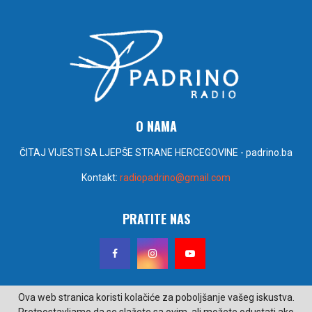
O NAMA
ČITAJ VIJESTI SA LJEPŠE STRANE HERCEGOVINE - padrino.ba
Kontakt:
radiopadrino@gmail.com
PRATITE NAS
Ova web stranica koristi kolačiće za poboljšanje vašeg iskustva.