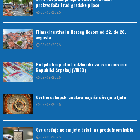
proizvođača i rad gradske pijace
08/08/2026
Filmski festival u Herceg Novom od 22. do 28.
avgusta
08/08/2026
Podjela besplatnih udžbenika za sve osnovce u
Republici Srpskoj (VIDEO)
08/08/2026
Ovi horoskopski znakovi najviše uživaju u ljetu
07/08/2026
Ove uređaje ne smijete držati na produžnom kablu
07/08/2026