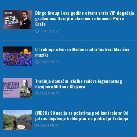
Bingo Group i ove godine otvara vrata VIP događaja
građanima: Osvojite ulaznice za koncert Petra
Graše
06/08/2026
U Trebinju otvoren Međunarodni festival klasične
muzike
06/08/2026
Trebinje domaćin izložbe radova legendarnog
dizajnera Miltona Glejzera
06/08/2026
(VIDEO) Situacija sa požarima pod kontrolom: Od
jutros dejstvuje helikopter na području Trebinja
06/08/2026