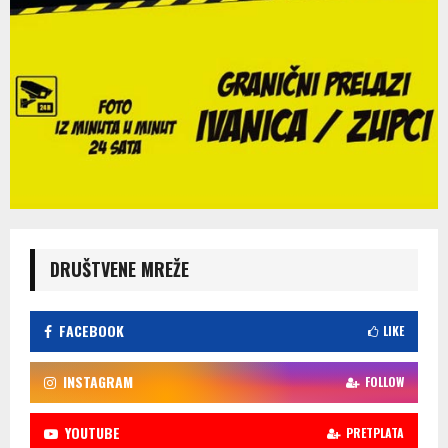
DRUŠTVENE MREŽE
FACEBOOK
LIKE
INSTAGRAM
FOLLOW
YOUTUBE
PRETPLATA