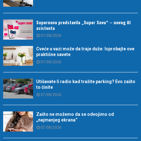
Supernova predstavila „Super Sovu“ – novog AI
asistenta
07/08/2026
Cveće u vazi može da traje duže: Isprobajte ove
praktične savete
07/08/2026
Utišavate li radio kad tražite parking? Evo zašto
to činite
07/08/2026
Zašto ne možemo da se odvojimo od
„najmanjeg ekrana“
07/08/2026