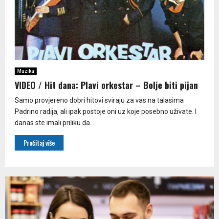
Muzika
VIDEO / Hit dana: Plavi orkestar – Bolje biti pijan
Samo provjereno dobri hitovi sviraju za vas na talasima
Padrino radija, ali ipak postoje oni uz koje posebno uživate. I
danas ste imali priliku da...
Pročitaj više