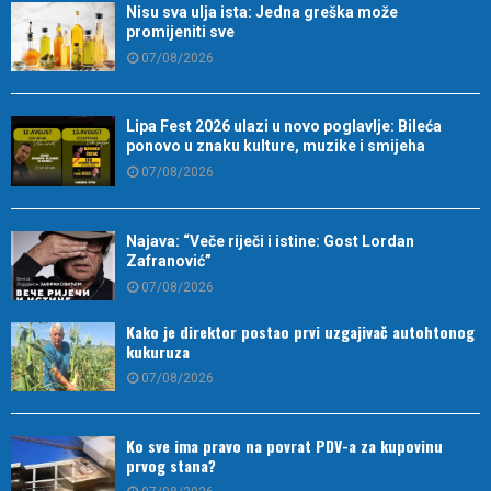
Nisu sva ulja ista: Jedna greška može
promijeniti sve
07/08/2026
Lipa Fest 2026 ulazi u novo poglavlje: Bileća
ponovo u znaku kulture, muzike i smijeha
07/08/2026
Najava: “Veče riječi i istine: Gost Lordan
Zafranović”
07/08/2026
Kako je direktor postao prvi uzgajivač autohtonog
kukuruza
07/08/2026
Ko sve ima pravo na povrat PDV-a za kupovinu
prvog stana?