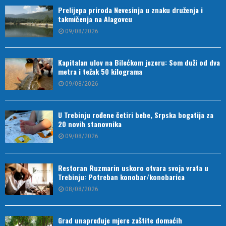
Prelijepa priroda Nevesinja u znaku druženja i
takmičenja na Alagovcu
09/08/2026
Kapitalan ulov na Bilećkom jezeru: Som duži od dva
metra i težak 50 kilograma
09/08/2026
U Trebinju rođene četiri bebe, Srpska bogatija za
20 novih stanovnika
09/08/2026
Restoran Ruzmarin uskoro otvara svoja vrata u
Trebinju: Potreban konobar/konobarica
08/08/2026
Grad unapređuje mjere zaštite domaćih