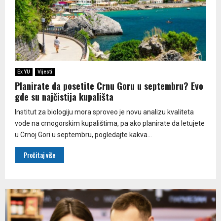
Ex YU
Vijesti
Planirate da posetite Crnu Goru u septembru? Evo
gde su najčistija kupališta
Institut za biologiju mora sproveo je novu analizu kvaliteta
vode na crnogorskim kupalištima, pa ako planirate da letujete
u Crnoj Gori u septembru, pogledajte kakva...
Pročitaj više