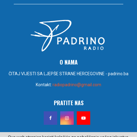
O NAMA
ČITAJ VIJESTI SA LJEPŠE STRANE HERCEGOVINE - padrino.ba
Kontakt:
radiopadrino@gmail.com
PRATITE NAS