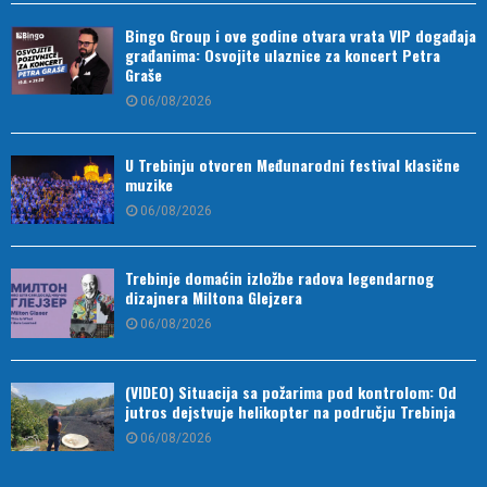
Bingo Group i ove godine otvara vrata VIP događaja
građanima: Osvojite ulaznice za koncert Petra
Graše
06/08/2026
U Trebinju otvoren Međunarodni festival klasične
muzike
06/08/2026
Trebinje domaćin izložbe radova legendarnog
dizajnera Miltona Glejzera
06/08/2026
(VIDEO) Situacija sa požarima pod kontrolom: Od
jutros dejstvuje helikopter na području Trebinja
06/08/2026