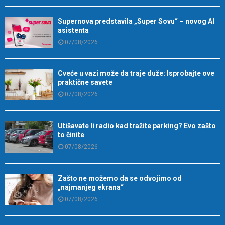
Supernova predstavila „Super Sovu“ – novog AI
asistenta
07/08/2026
Cveće u vazi može da traje duže: Isprobajte ove
praktične savete
07/08/2026
Utišavate li radio kad tražite parking? Evo zašto
to činite
07/08/2026
Zašto ne možemo da se odvojimo od
„najmanjeg ekrana“
07/08/2026