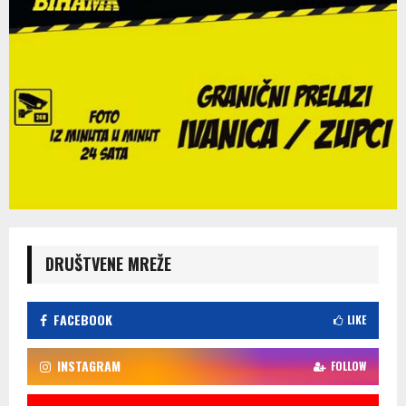
DRUŠTVENE MREŽE
FACEBOOK
LIKE
INSTAGRAM
FOLLOW