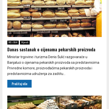
RS i BiH
Vijesti
Danas sastanak o cijenama pekarskih proizvoda
Ministar trgovine i turizma Denis Šulić razgovaraće u
Banjaluci o cijenama pekarskih proizvoda sa predstavnicima
Privredne komore, proizvođačima pekarskih proizvoda i
predstavnicima udruženja za zaštitu...
Pročitaj više