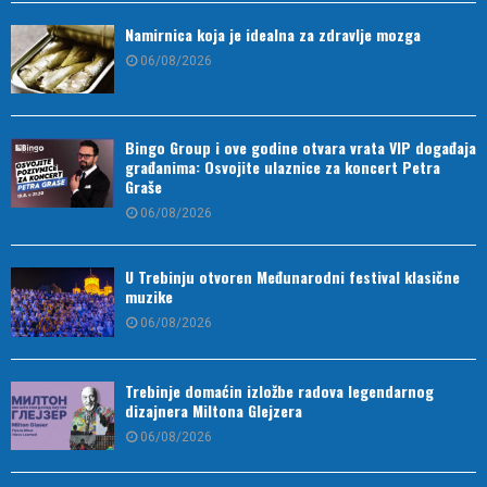
Namirnica koja je idealna za zdravlje mozga
06/08/2026
Bingo Group i ove godine otvara vrata VIP događaja
građanima: Osvojite ulaznice za koncert Petra
Graše
06/08/2026
U Trebinju otvoren Međunarodni festival klasične
muzike
06/08/2026
Trebinje domaćin izložbe radova legendarnog
dizajnera Miltona Glejzera
06/08/2026