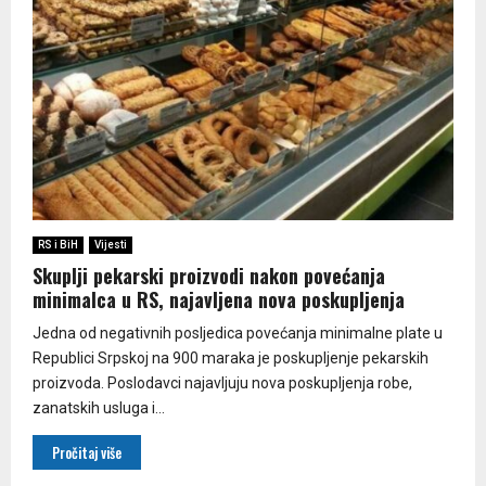
RS i BiH
Vijesti
Skuplji pekarski proizvodi nakon povećanja
minimalca u RS, najavljena nova poskupljenja
Jedna od negativnih posljedica povećanja minimalne plate u
Republici Srpskoj na 900 maraka je poskupljenje pekarskih
proizvoda. Poslodavci najavljuju nova poskupljenja robe,
zanatskih usluga i...
Pročitaj više