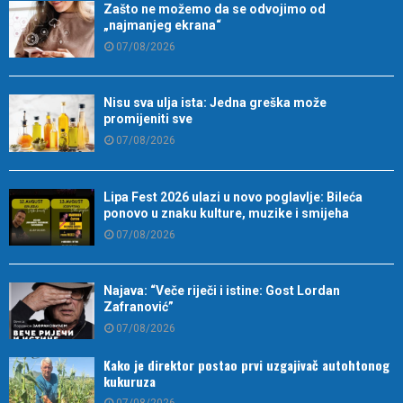
Zašto ne možemo da se odvojimo od
„najmanjeg ekrana“
07/08/2026
Nisu sva ulja ista: Jedna greška može
promijeniti sve
07/08/2026
Lipa Fest 2026 ulazi u novo poglavlje: Bileća
ponovo u znaku kulture, muzike i smijeha
07/08/2026
Najava: “Veče riječi i istine: Gost Lordan
Zafranović”
07/08/2026
Kako je direktor postao prvi uzgajivač autohtonog
kukuruza