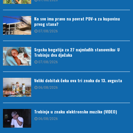
07/08/2026
Ko sve ima pravo na povrat PDV-a za kupovinu
prvog stana?
07/08/2026
Srpska bogatija za 27 najmlađih stanovnika: U
Trebinju dva dječaka
07/08/2026
Veliki dobitak čeka ova tri znaka do 13. avgusta
06/08/2026
Trebinje u znaku elektronske muzike (VIDEO)
06/08/2026