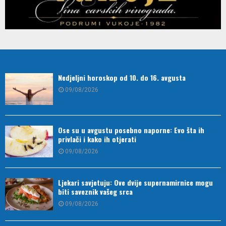
Nedjeljni horoskop od 10. do 16. avgusta
09/08/2026
Ose su u avgustu posebno naporne: Evo šta ih
privlači i kako ih otjerati
09/08/2026
Ljekari savjetuju: Ove dvije supernamirnice mogu
biti saveznik vašeg srca
09/08/2026