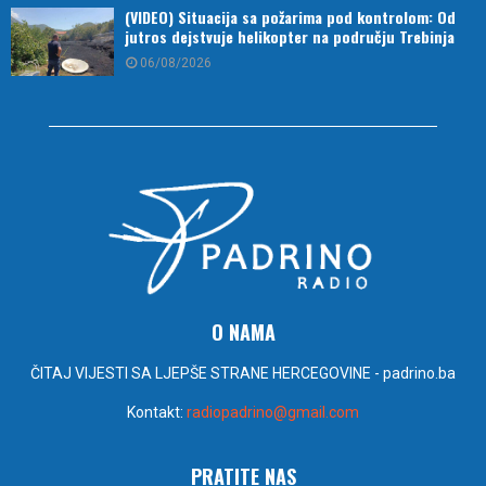
(VIDEO) Situacija sa požarima pod kontrolom: Od
jutros dejstvuje helikopter na području Trebinja
06/08/2026
O NAMA
ČITAJ VIJESTI SA LJEPŠE STRANE HERCEGOVINE - padrino.ba
Kontakt:
radiopadrino@gmail.com
PRATITE NAS