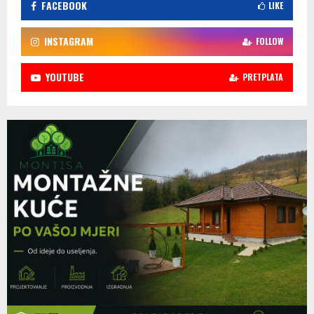
FACEBOOK
LIKE
INSTAGRAM
FOLLOW
YOUTUBE
PRETPLATA