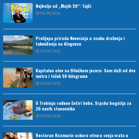
Najbolje od „Mojih 50“: Tajči
09/08/2026
Prelijepa priroda Nevesinja u znaku druženja i
takmičenja na Alagovcu
09/08/2026
Kapitalan ulov na Bilećkom jezeru: Som duži od dva
metra i težak 50 kilograma
09/08/2026
U Trebinju rođene četiri bebe, Srpska bogatija za
20 novih stanovnika
09/08/2026
Restoran Ruzmarin uskoro otvara svoja vrata u