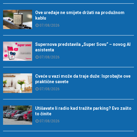
Ove uređaje ne smijete držati na produžnom
kablu
07/08/2026
Supernova predstavila „Super Sovu“ – novog AI
asistenta
07/08/2026
Cveće u vazi može da traje duže: Isprobajte ove
praktične savete
07/08/2026
Utišavate li radio kad tražite parking? Evo zašto
to činite
07/08/2026