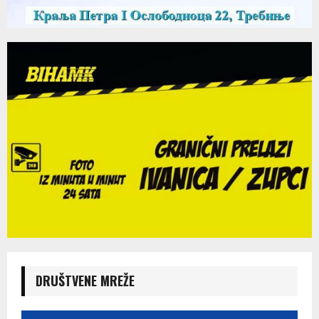
DRUŠTVENE MREŽE