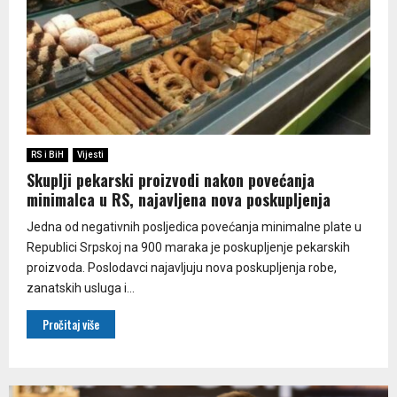
RS i BiH
Vijesti
Skuplji pekarski proizvodi nakon povećanja
minimalca u RS, najavljena nova poskupljenja
Jedna od negativnih posljedica povećanja minimalne plate u
Republici Srpskoj na 900 maraka je poskupljenje pekarskih
proizvoda. Poslodavci najavljuju nova poskupljenja robe,
zanatskih usluga i...
Pročitaj više