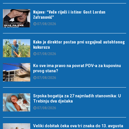
Najava: “Veče riječi i istine: Gost Lordan
Zafranović”
07/08/2026
Kako je direktor postao prvi uzgajivač autohtonog
kukuruza
07/08/2026
Ko sve ima pravo na povrat PDV-a za kupovinu
prvog stana?
07/08/2026
Srpska bogatija za 27 najmlađih stanovnika: U
Trebinju dva dječaka
07/08/2026
Veliki dobitak čeka ova tri znaka do 13. avgusta