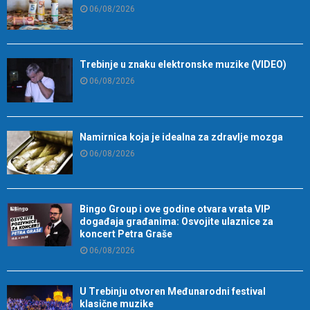
06/08/2026
Trebinje u znaku elektronske muzike (VIDEO)
06/08/2026
Namirnica koja je idealna za zdravlje mozga
06/08/2026
Bingo Group i ove godine otvara vrata VIP
događaja građanima: Osvojite ulaznice za
koncert Petra Graše
06/08/2026
U Trebinju otvoren Međunarodni festival
klasične muzike