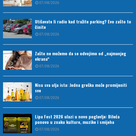
07/08/2026
Utišavate li radio kad tražite parking? Evo zašto to
činite
07/08/2026
Zašto ne možemo da se odvojimo od „najmanjeg
ekrana“
07/08/2026
Nisu sva ulja ista: Jedna greška može promijeniti
sve
07/08/2026
Lipa Fest 2026 ulazi u novo poglavlje: Bileća
ponovo u znaku kulture, muzike i smijeha
07/08/2026