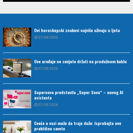
Ovi horoskopski znakovi najviše uživaju u ljetu
07/08/2026
Ove uređaje ne smijete držati na produžnom kablu
07/08/2026
Supernova predstavila „Super Sovu“ – novog AI
asistenta
07/08/2026
Cveće u vazi može da traje duže: Isprobajte ove
praktične savete