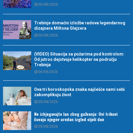
06/08/2026
Trebinje domaćin izložbe radova legendarnog
dizajnera Miltona Glejzera
06/08/2026
(VIDEO) Situacija sa požarima pod kontrolom:
Od jutros dejstvuje helikopter na području
Trebinja
06/08/2026
Ova tri horoskopska znaka najčešće sami sebi
zakomplikuju život
05/08/2026
Ne izbjegavajte lan zbog gužvanja: Ovi trikovi
čuvaju njegov uredan izgled cijeli dan
05/08/2026