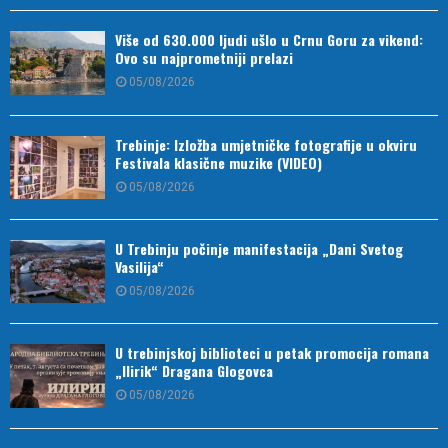
Više od 630.000 ljudi ušlo u Crnu Goru za vikend:
Ovo su najprometniji prelazi
05/08/2026
Trebinje: Izložba umjetničke fotografije u okviru
Festivala klasične muzike (VIDEO)
05/08/2026
U Trebinju počinje manifestacija „Dani Svetog
Vasilija“
05/08/2026
U trebinjskoj biblioteci u petak promocija romana
„Ilirik“ Dragana Glogovca
05/08/2026