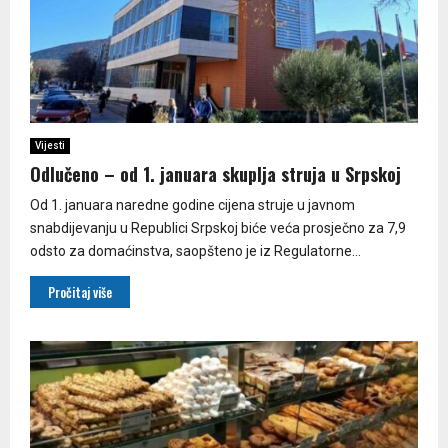
Vijesti
Odlučeno – od 1. januara skuplja struja u Srpskoj
Od 1. januara naredne godine cijena struje u javnom
snabdijevanju u Republici Srpskoj biće veća prosječno za 7,9
odsto za domaćinstva, saopšteno je iz Regulatorne...
Pročitaj više