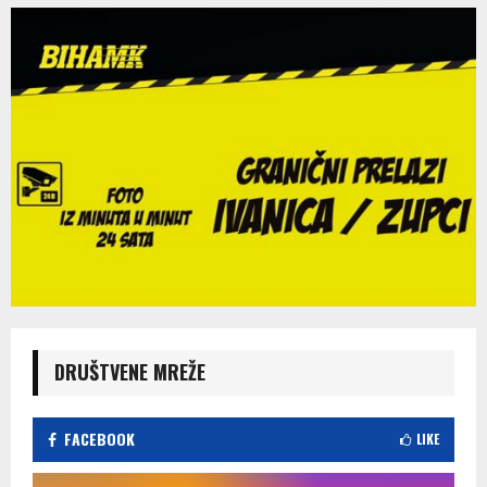
DRUŠTVENE MREŽE
FACEBOOK
LIKE