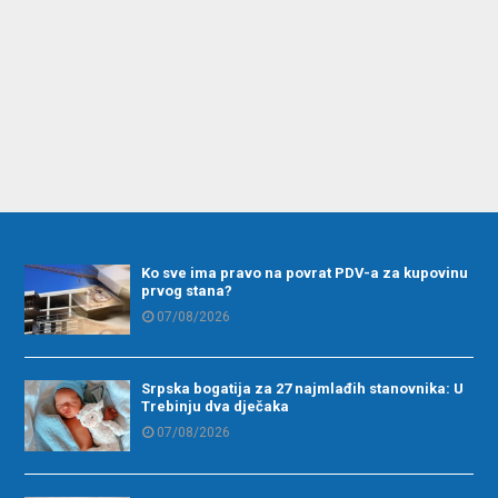
Ko sve ima pravo na povrat PDV-a za kupovinu
prvog stana?
07/08/2026
Srpska bogatija za 27 najmlađih stanovnika: U
Trebinju dva dječaka
07/08/2026