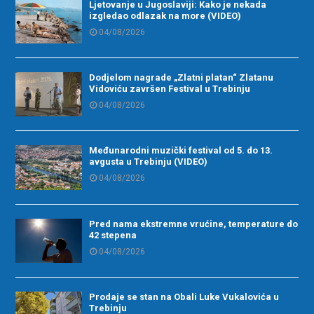
Ljetovanje u Jugoslaviji: Kako je nekada
izgledao odlazak na more (VIDEO)
04/08/2026
Dodjelom nagrade „Zlatni platan“ Zlatanu
Vidoviću završen Festival u Trebinju
04/08/2026
Međunarodni muzički festival od 5. do 13.
avgusta u Trebinju (VIDEO)
04/08/2026
Pred nama ekstremne vrućine, temperature do
42 stepena
04/08/2026
Prodaje se stan na Obali Luke Vukalovića u
Trebinju