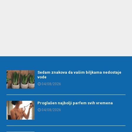
Sedam znakova da vašim biljkama nedostaje
vode
04/08/2026
Proglašen najbolji parfem svih vremena
04/08/2026