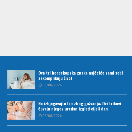
Ova tri horoskopska znaka najčešće sami sebi
zakomplikuju život
05/08/2026
Ne izbjegavajte lan zbog gužvanja: Ovi trikovi
čuvaju njegov uredan izgled cijeli dan
05/08/2026