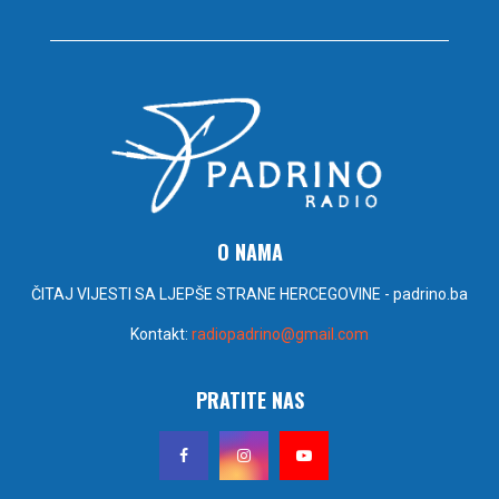
O NAMA
ČITAJ VIJESTI SA LJEPŠE STRANE HERCEGOVINE - padrino.ba
Kontakt:
radiopadrino@gmail.com
PRATITE NAS