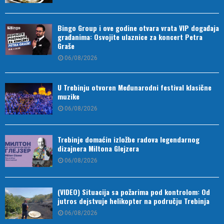
Bingo Group i ove godine otvara vrata VIP događaja
građanima: Osvojite ulaznice za koncert Petra
Graše
06/08/2026
U Trebinju otvoren Međunarodni festival klasične
muzike
06/08/2026
Trebinje domaćin izložbe radova legendarnog
dizajnera Miltona Glejzera
06/08/2026
(VIDEO) Situacija sa požarima pod kontrolom: Od
jutros dejstvuje helikopter na području Trebinja
06/08/2026