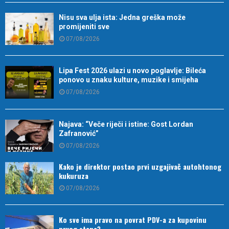
Nisu sva ulja ista: Jedna greška može
promijeniti sve
07/08/2026
Lipa Fest 2026 ulazi u novo poglavlje: Bileća
ponovo u znaku kulture, muzike i smijeha
07/08/2026
Najava: “Veče riječi i istine: Gost Lordan
Zafranović”
07/08/2026
Kako je direktor postao prvi uzgajivač autohtonog
kukuruza
07/08/2026
Ko sve ima pravo na povrat PDV-a za kupovinu
prvog stana?