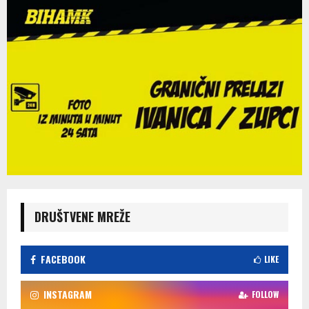
DRUŠTVENE MREŽE
FACEBOOK
LIKE
INSTAGRAM
FOLLOW