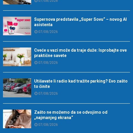
07/08/2026
Supernova predstavila „Super Sovu“ – novog AI
asistenta
07/08/2026
Cveće u vazi može da traje duže: Isprobajte ove
praktične savete
07/08/2026
Utišavate li radio kad tražite parking? Evo zašto
to činite
07/08/2026
Zašto ne možemo da se odvojimo od
„najmanjeg ekrana“
07/08/2026