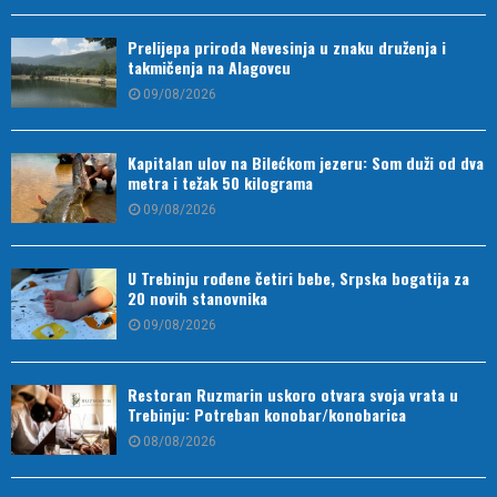
Prelijepa priroda Nevesinja u znaku druženja i
takmičenja na Alagovcu
09/08/2026
Kapitalan ulov na Bilećkom jezeru: Som duži od dva
metra i težak 50 kilograma
09/08/2026
U Trebinju rođene četiri bebe, Srpska bogatija za
20 novih stanovnika
09/08/2026
Restoran Ruzmarin uskoro otvara svoja vrata u
Trebinju: Potreban konobar/konobarica
08/08/2026