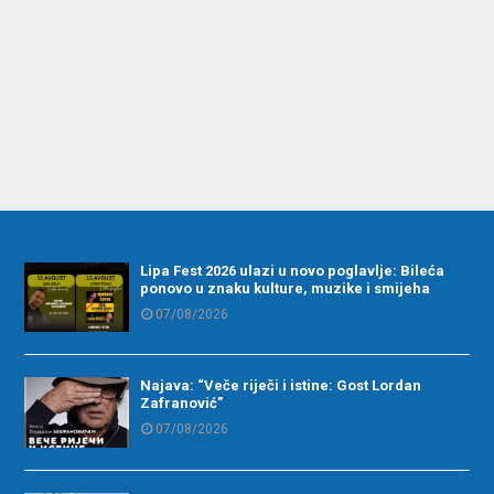
Lipa Fest 2026 ulazi u novo poglavlje: Bileća
ponovo u znaku kulture, muzike i smijeha
07/08/2026
Najava: “Veče riječi i istine: Gost Lordan
Zafranović”
07/08/2026