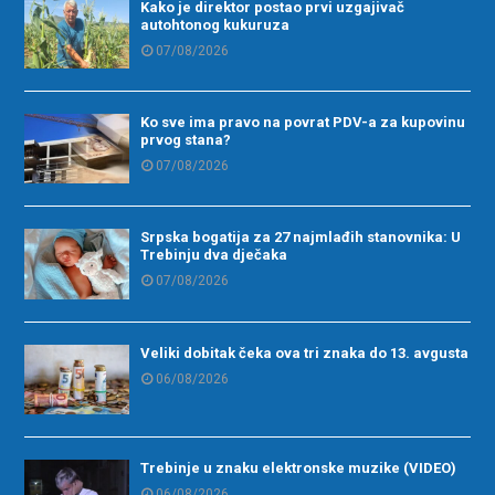
Kako je direktor postao prvi uzgajivač
autohtonog kukuruza
07/08/2026
Ko sve ima pravo na povrat PDV-a za kupovinu
prvog stana?
07/08/2026
Srpska bogatija za 27 najmlađih stanovnika: U
Trebinju dva dječaka
07/08/2026
Veliki dobitak čeka ova tri znaka do 13. avgusta
06/08/2026
Trebinje u znaku elektronske muzike (VIDEO)
06/08/2026