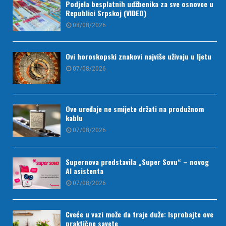
Podjela besplatnih udžbenika za sve osnovce u
Republici Srpskoj (VIDEO)
08/08/2026
Ovi horoskopski znakovi najviše uživaju u ljetu
07/08/2026
Ove uređaje ne smijete držati na produžnom
kablu
07/08/2026
Supernova predstavila „Super Sovu“ – novog
AI asistenta
07/08/2026
Cveće u vazi može da traje duže: Isprobajte ove
praktične savete