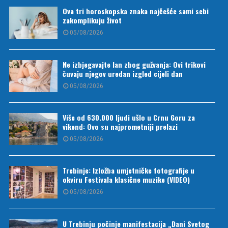
Ova tri horoskopska znaka najčešće sami sebi
zakomplikuju život
05/08/2026
Ne izbjegavajte lan zbog gužvanja: Ovi trikovi
čuvaju njegov uredan izgled cijeli dan
05/08/2026
Više od 630.000 ljudi ušlo u Crnu Goru za
vikend: Ovo su najprometniji prelazi
05/08/2026
Trebinje: Izložba umjetničke fotografije u
okviru Festivala klasične muzike (VIDEO)
05/08/2026
U Trebinju počinje manifestacija „Dani Svetog