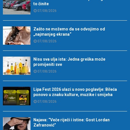
to činite
07/08/2026
Zašto ne možemo da se odvojimo od
„najmanjeg ekrana“
07/08/2026
Nisu sva ulja ista: Jedna greška može
promijeniti sve
07/08/2026
Lipa Fest 2026 ulazi u novo poglavlje: Bileća
ponovo u znaku kulture, muzike i smijeha
07/08/2026
Najava: “Veče riječi i istine: Gost Lordan
Zafranović”