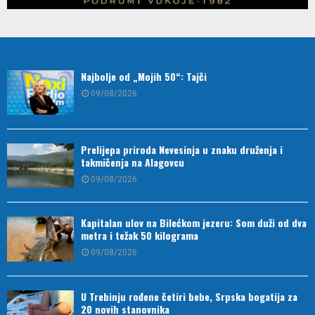
Najbolje od „Mojih 50“: Tajči
09/08/2026
Prelijepa priroda Nevesinja u znaku druženja i
takmičenja na Alagovcu
09/08/2026
Kapitalan ulov na Bilećkom jezeru: Som duži od dva
metra i težak 50 kilograma
09/08/2026
U Trebinju rođene četiri bebe, Srpska bogatija za
20 novih stanovnika