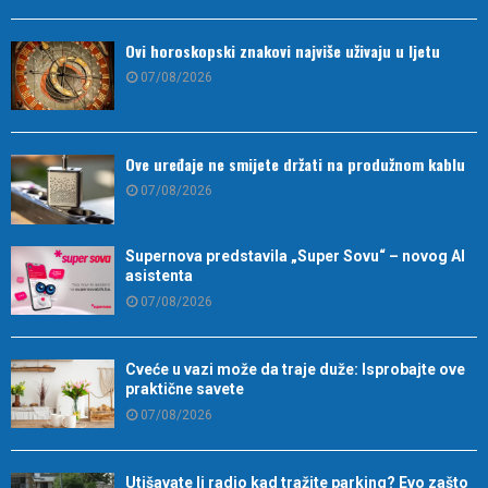
Ovi horoskopski znakovi najviše uživaju u ljetu
07/08/2026
Ove uređaje ne smijete držati na produžnom kablu
07/08/2026
Supernova predstavila „Super Sovu“ – novog AI
asistenta
07/08/2026
Cveće u vazi može da traje duže: Isprobajte ove
praktične savete
07/08/2026
Utišavate li radio kad tražite parking? Evo zašto