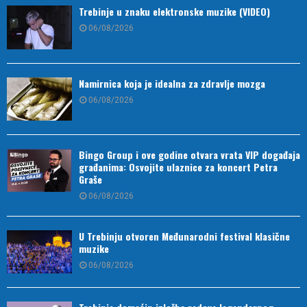
Trebinje u znaku elektronske muzike (VIDEO)
06/08/2026
Namirnica koja je idealna za zdravlje mozga
06/08/2026
Bingo Group i ove godine otvara vrata VIP događaja
građanima: Osvojite ulaznice za koncert Petra
Graše
06/08/2026
U Trebinju otvoren Međunarodni festival klasične
muzike
06/08/2026