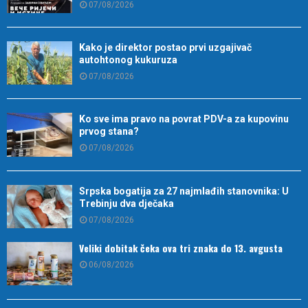
07/08/2026
Kako je direktor postao prvi uzgajivač
autohtonog kukuruza
07/08/2026
Ko sve ima pravo na povrat PDV-a za kupovinu
prvog stana?
07/08/2026
Srpska bogatija za 27 najmlađih stanovnika: U
Trebinju dva dječaka
07/08/2026
Veliki dobitak čeka ova tri znaka do 13. avgusta
06/08/2026