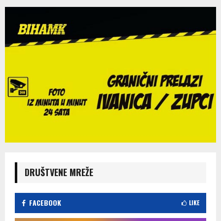
DRUŠTVENE MREŽE
FACEBOOK
LIKE