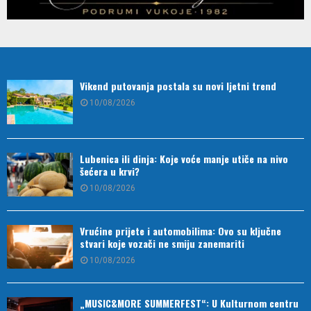
Vikend putovanja postala su novi ljetni trend
10/08/2026
Lubenica ili dinja: Koje voće manje utiče na nivo
šećera u krvi?
10/08/2026
Vrućine prijete i automobilima: Ovo su ključne
stvari koje vozači ne smiju zanemariti
10/08/2026
„MUSIC&MORE SUMMERFEST“: U Kulturnom centru