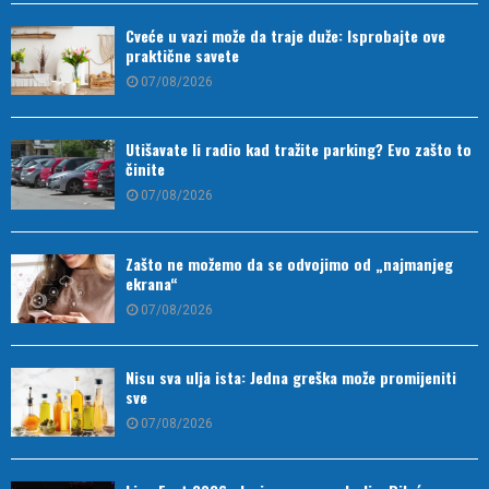
Cveće u vazi može da traje duže: Isprobajte ove
praktične savete
07/08/2026
Utišavate li radio kad tražite parking? Evo zašto to
činite
07/08/2026
Zašto ne možemo da se odvojimo od „najmanjeg
ekrana“
07/08/2026
Nisu sva ulja ista: Jedna greška može promijeniti
sve
07/08/2026