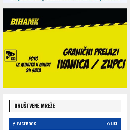
DRUŠTVENE MREŽE
FACEBOOK
LIKE