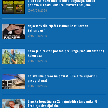
Lipa Fest 2026 ulazi u novo poglavlje: Bileća
ponovo u znaku kulture, muzike i smijeha
07/08/2026
Najava: “Veče riječi i istine: Gost Lordan
Zafranović”
07/08/2026
Kako je direktor postao prvi uzgajivač autohtonog
kukuruza
07/08/2026
Ko sve ima pravo na povrat PDV-a za kupovinu
prvog stana?
07/08/2026
Srpska bogatija za 27 najmlađih stanovnika: U
Trebinju dva dječaka