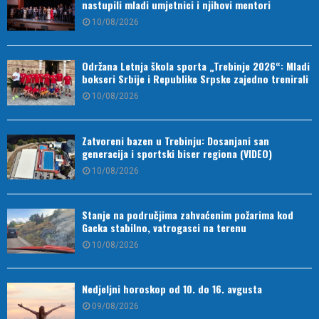
nastupili mladi umjetnici i njihovi mentori
10/08/2026
Održana Letnja škola sporta „Trebinje 2026“: Mladi
bokseri Srbije i Republike Srpske zajedno trenirali
10/08/2026
Zatvoreni bazen u Trebinju: Dosanjani san
generacija i sportski biser regiona (VIDEO)
10/08/2026
Stanje na područjima zahvaćenim požarima kod
Gacka stabilno, vatrogasci na terenu
10/08/2026
Nedjeljni horoskop od 10. do 16. avgusta
09/08/2026