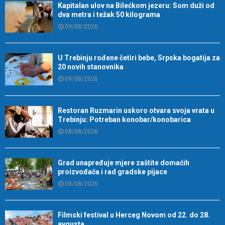
Kapitalan ulov na Bilećkom jezeru: Som duži od
dva metra i težak 50 kilograma
09/08/2026
U Trebinju rođene četiri bebe, Srpska bogatija za
20 novih stanovnika
09/08/2026
Restoran Ruzmarin uskoro otvara svoja vrata u
Trebinju: Potreban konobar/konobarica
08/08/2026
Grad unapređuje mjere zaštite domaćih
proizvođača i rad gradske pijace
08/08/2026
Filmski festival u Herceg Novom od 22. do 28.
avgusta