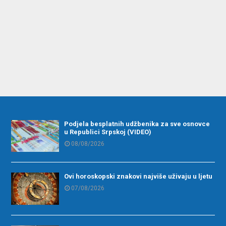
Podjela besplatnih udžbenika za sve osnovce
u Republici Srpskoj (VIDEO)
08/08/2026
Ovi horoskopski znakovi najviše uživaju u ljetu
07/08/2026