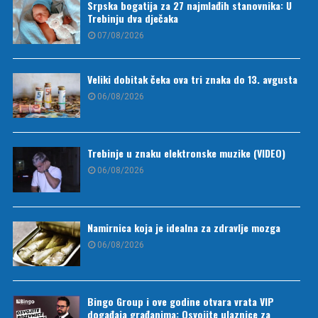
Srpska bogatija za 27 najmlađih stanovnika: U
Trebinju dva dječaka
07/08/2026
Veliki dobitak čeka ova tri znaka do 13. avgusta
06/08/2026
Trebinje u znaku elektronske muzike (VIDEO)
06/08/2026
Namirnica koja je idealna za zdravlje mozga
06/08/2026
Bingo Group i ove godine otvara vrata VIP
događaja građanima: Osvojite ulaznice za