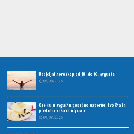
Nedjeljni horoskop od 10. do 16. avgusta
09/08/2026
Ose su u avgustu posebno naporne: Evo šta ih
privlači i kako ih otjerati
09/08/2026