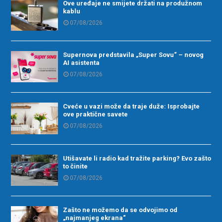
Ove uređaje ne smijete držati na produžnom
kablu
07/08/2026
Supernova predstavila „Super Sovu“ – novog
AI asistenta
07/08/2026
Cveće u vazi može da traje duže: Isprobajte
ove praktične savete
07/08/2026
Utišavate li radio kad tražite parking? Evo zašto
to činite
07/08/2026
Zašto ne možemo da se odvojimo od
„najmanjeg ekrana“