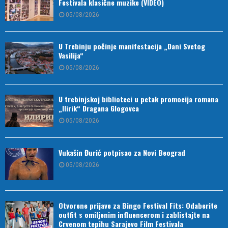
Festivala klasične muzike (VIDEO)
05/08/2026
U Trebinju počinje manifestacija „Dani Svetog
Vasilija“
05/08/2026
U trebinjskoj biblioteci u petak promocija romana
„Ilirik“ Dragana Glogovca
05/08/2026
Vukašin Đurić potpisao za Novi Beograd
05/08/2026
Otvorene prijave za Bingo Festival Fits: Odaberite
outfit s omiljenim influencerom i zablistajte na
Crvenom tepihu Sarajevo Film Festivala