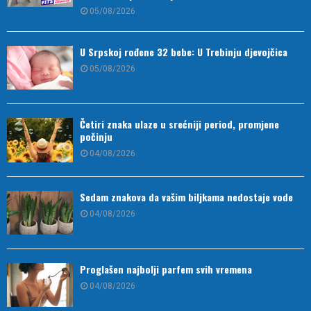
05/08/2026
U Srpskoj rođene 32 bebe: U Trebinju djevojčica
05/08/2026
Četiri znaka ulaze u srećniji period, promjene
počinju
04/08/2026
Sedam znakova da vašim biljkama nedostaje vode
04/08/2026
Proglašen najbolji parfem svih vremena
04/08/2026