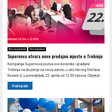
Berza poslova
Hercegovina
Supernova otvara novo prodajno mjesto u Trebinju
Kompanija Supernova poziva sve korisnike i građane
Trebinja na druženje na novoj adresi, u ulici Herceg Stefana
Kosače 2, u ponedjeljak, 22. aprila od 12.30 časova. Objekat...
Pročitaj više