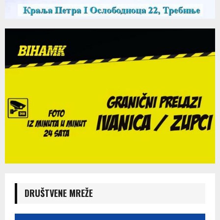
DRUŠTVENE MREŽE