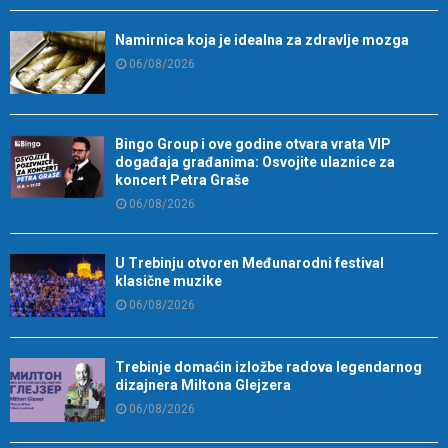
Namirnica koja je idealna za zdravlje mozga
06/08/2026
Bingo Group i ove godine otvara vrata VIP
događaja građanima: Osvojite ulaznice za
koncert Petra Graše
06/08/2026
U Trebinju otvoren Međunarodni festival
klasične muzike
06/08/2026
Trebinje domaćin izložbe radova legendarnog
dizajnera Miltona Glejzera
06/08/2026