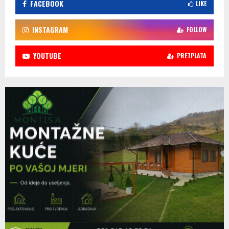
FACEBOOK
LIKE
INSTAGRAM
FOLLOW
YOUTUBE
PRETPLATA