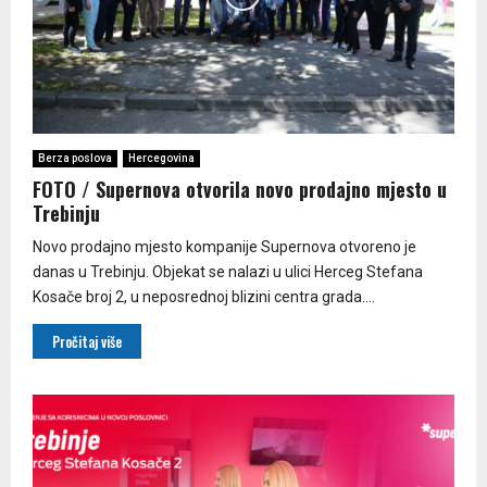
Berza poslova
Hercegovina
FOTO / Supernova otvorila novo prodajno mjesto u
Trebinju
Novo prodajno mjesto kompanije Supernova otvoreno je
danas u Trebinju. Objekat se nalazi u ulici Herceg Stefana
Kosače broj 2, u neposrednoj blizini centra grada....
Pročitaj više