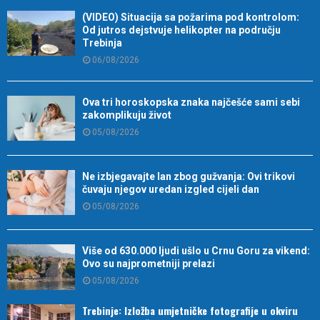
(VIDEO) Situacija sa požarima pod kontrolom:
Od jutros dejstvuje helikopter na području
Trebinja
06/08/2026
Ova tri horoskopska znaka najčešće sami sebi
zakomplikuju život
05/08/2026
Ne izbjegavajte lan zbog gužvanja: Ovi trikovi
čuvaju njegov uredan izgled cijeli dan
05/08/2026
Više od 630.000 ljudi ušlo u Crnu Goru za vikend:
Ovo su najprometniji prelazi
05/08/2026
Trebinje: Izložba umjetničke fotografije u okviru