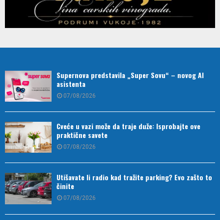
Supernova predstavila „Super Sovu“ – novog AI
asistenta
07/08/2026
Cveće u vazi može da traje duže: Isprobajte ove
praktične savete
07/08/2026
Utišavate li radio kad tražite parking? Evo zašto to
činite
07/08/2026