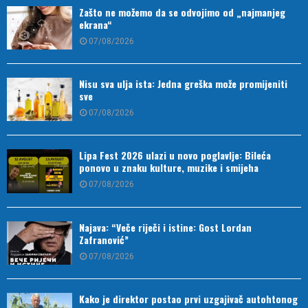
Zašto ne možemo da se odvojimo od „najmanjeg
ekrana“
07/08/2026
Nisu sva ulja ista: Jedna greška može promijeniti
sve
07/08/2026
Lipa Fest 2026 ulazi u novo poglavlje: Bileća
ponovo u znaku kulture, muzike i smijeha
07/08/2026
Najava: “Veče riječi i istine: Gost Lordan
Zafranović”
07/08/2026
Kako je direktor postao prvi uzgajivač autohtonog