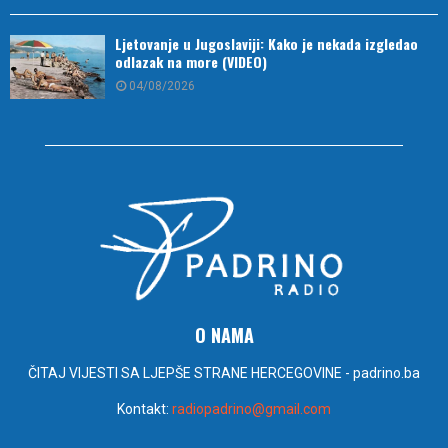
Ljetovanje u Jugoslaviji: Kako je nekada izgledao
odlazak na more (VIDEO)
04/08/2026
O NAMA
ČITAJ VIJESTI SA LJEPŠE STRANE HERCEGOVINE - padrino.ba
Kontakt:
radiopadrino@gmail.com