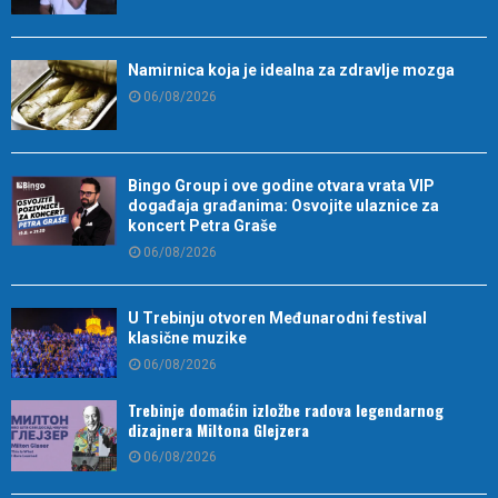
Namirnica koja je idealna za zdravlje mozga
06/08/2026
Bingo Group i ove godine otvara vrata VIP
događaja građanima: Osvojite ulaznice za
koncert Petra Graše
06/08/2026
U Trebinju otvoren Međunarodni festival
klasične muzike
06/08/2026
Trebinje domaćin izložbe radova legendarnog
dizajnera Miltona Glejzera
06/08/2026