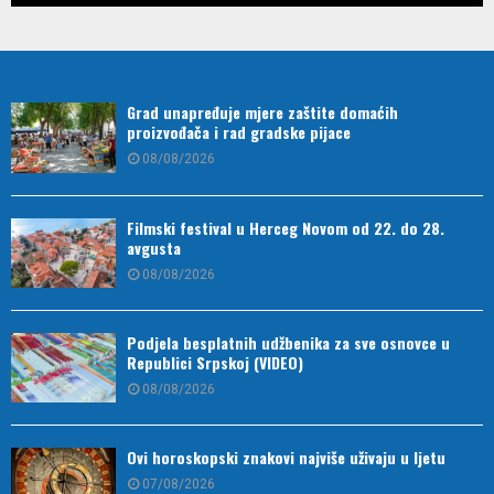
Grad unapređuje mjere zaštite domaćih
proizvođača i rad gradske pijace
08/08/2026
Filmski festival u Herceg Novom od 22. do 28.
avgusta
08/08/2026
Podjela besplatnih udžbenika za sve osnovce u
Republici Srpskoj (VIDEO)
08/08/2026
Ovi horoskopski znakovi najviše uživaju u ljetu
07/08/2026