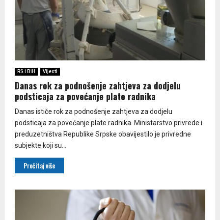
RS i BiH
Vijesti
Danas rok za podnošenje zahtjeva za dodjelu
podsticaja za povećanje plate radnika
Danas ističe rok za podnošenje zahtjeva za dodjelu
podsticaja za povećanje plate radnika. Ministarstvo privrede i
preduzetništva Republike Srpske obavijestilo je privredne
subjekte koji su...
Pročitaj više