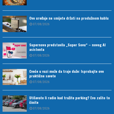
Ove uređaje ne smijete držati na produžnom kablu
07/08/2026
Supernova predstavila „Super Sovu“ – novog AI
asistenta
07/08/2026
Cveće u vazi može da traje duže: Isprobajte ove
praktične savete
07/08/2026
Utišavate li radio kad tražite parking? Evo zašto to
činite
07/08/2026