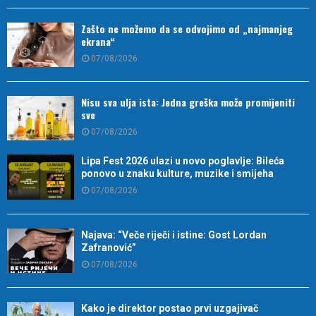
Zašto ne možemo da se odvojimo od „najmanjeg
ekrana“
07/08/2026
Nisu sva ulja ista: Jedna greška može promijeniti
sve
07/08/2026
Lipa Fest 2026 ulazi u novo poglavlje: Bileća
ponovo u znaku kulture, muzike i smijeha
07/08/2026
Najava: “Veče riječi i istine: Gost Lordan
Zafranović”
07/08/2026
Kako je direktor postao prvi uzgajivač