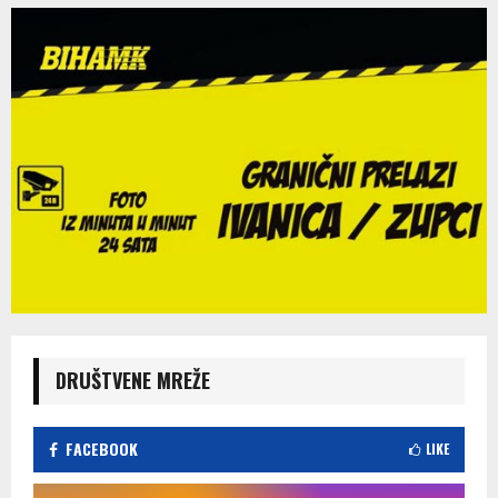
DRUŠTVENE MREŽE
FACEBOOK
LIKE