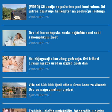
(VIDEO) Situacija sa požarima pod kontrolom: Od
jutros dejstvuje helikopter na području Trebinja
06/08/2026
Ova tri horoskopska znaka najčešće sami sebi
zakomplikuju život
05/08/2026
Ne izbjegavajte lan zbog gužvanja: Ovi trikovi
čuvaju njegov uredan izgled cijeli dan
05/08/2026
Više od 630.000 ljudi ušlo u Crnu Goru za vikend:
Ovo su najprometniji prelazi
05/08/2026
Trebinje: Izložba umjetničke fotografije u okviru