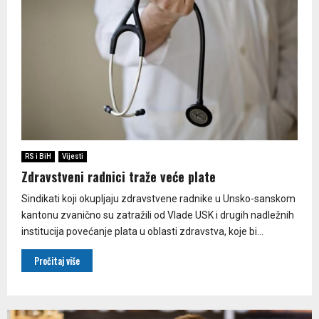
RS i BiH
Vijesti
Zdravstveni radnici traže veće plate
Sindikati koji okupljaju zdravstvene radnike u Unsko-sanskom
kantonu zvanično su zatražili od Vlade USK i drugih nadležnih
institucija povećanje plata u oblasti zdravstva, koje bi...
Pročitaj više