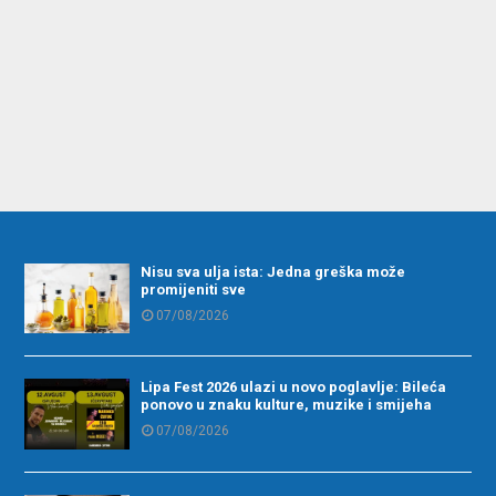
Nisu sva ulja ista: Jedna greška može
promijeniti sve
07/08/2026
Lipa Fest 2026 ulazi u novo poglavlje: Bileća
ponovo u znaku kulture, muzike i smijeha
07/08/2026