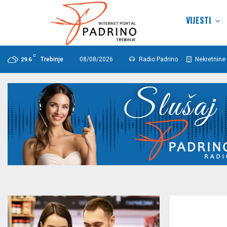
VIJESTI
C
Trebinje
08/08/2026
Radio Padrino
Nekretnine 
29.6