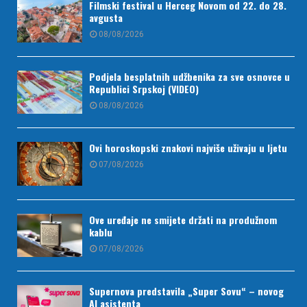
Filmski festival u Herceg Novom od 22. do 28.
avgusta
08/08/2026
Podjela besplatnih udžbenika za sve osnovce u
Republici Srpskoj (VIDEO)
08/08/2026
Ovi horoskopski znakovi najviše uživaju u ljetu
07/08/2026
Ove uređaje ne smijete držati na produžnom
kablu
07/08/2026
Supernova predstavila „Super Sovu“ – novog
AI asistenta