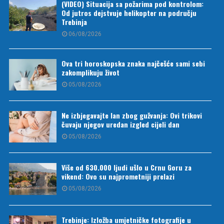
(VIDEO) Situacija sa požarima pod kontrolom:
Od jutros dejstvuje helikopter na području
Trebinja
06/08/2026
Ova tri horoskopska znaka najčešće sami sebi
zakomplikuju život
05/08/2026
Ne izbjegavajte lan zbog gužvanja: Ovi trikovi
čuvaju njegov uredan izgled cijeli dan
05/08/2026
Više od 630.000 ljudi ušlo u Crnu Goru za
vikend: Ovo su najprometniji prelazi
05/08/2026
Trebinje: Izložba umjetničke fotografije u