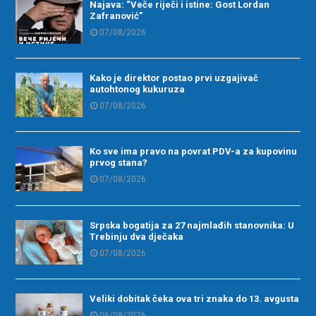
Najava: “Veče riječi i istine: Gost Lordan
Zafranović”
07/08/2026
Kako je direktor postao prvi uzgajivač
autohtonog kukuruza
07/08/2026
Ko sve ima pravo na povrat PDV-a za kupovinu
prvog stana?
07/08/2026
Srpska bogatija za 27 najmlađih stanovnika: U
Trebinju dva dječaka
07/08/2026
Veliki dobitak čeka ova tri znaka do 13. avgusta
06/08/2026