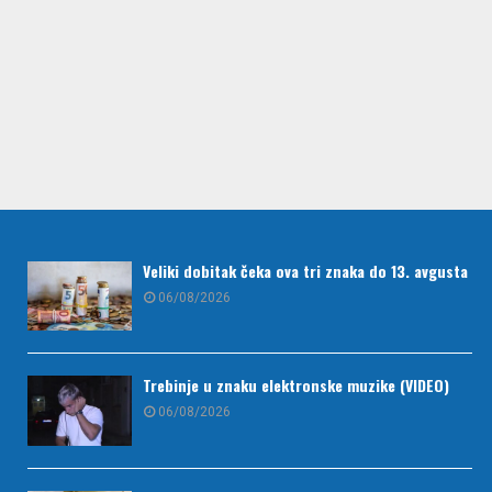
Veliki dobitak čeka ova tri znaka do 13. avgusta
06/08/2026
Trebinje u znaku elektronske muzike (VIDEO)
06/08/2026