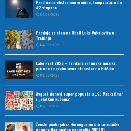
Pred nama ekstremne vrućine, temperature do
42 stepena
04/08/2026
Prodaje se stan na Obali Luke Vukalovića u
Trebinju
04/08/2026
Lake Fest 2026 – Tri dana vrhunske muzike,
prirode i nezaboravne atmosfere u Nikšiću
03/08/2026
Avgust donosi super popuste u „SL Marketima“
i „Slatkim kućama“
03/08/2026
Ženski pčelinjak iz Hercegovine dio turističke
ponude Nacionalne geografije (VIDEO)