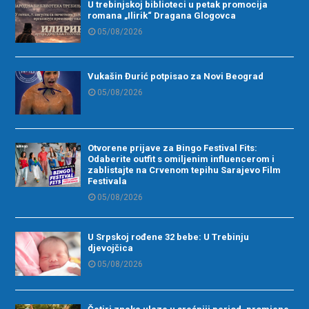
U trebinjskoj biblioteci u petak promocija
romana „Ilirik“ Dragana Glogovca
05/08/2026
Vukašin Đurić potpisao za Novi Beograd
05/08/2026
Otvorene prijave za Bingo Festival Fits:
Odaberite outfit s omiljenim influencerom i
zablistajte na Crvenom tepihu Sarajevo Film
Festivala
05/08/2026
U Srpskoj rođene 32 bebe: U Trebinju
djevojčica
05/08/2026