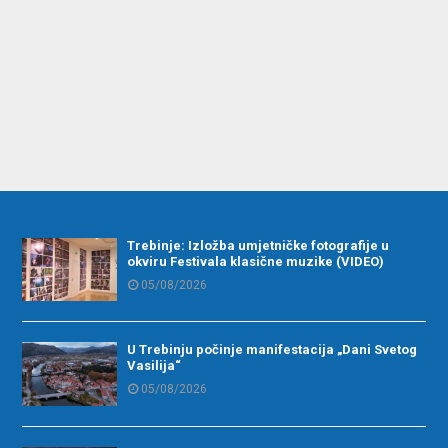
Trebinje: Izložba umjetničke fotografije u
okviru Festivala klasične muzike (VIDEO)
05/08/2026
U Trebinju počinje manifestacija „Dani Svetog
Vasilija“
05/08/2026