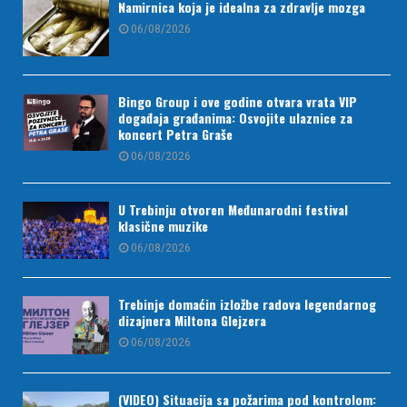
Namirnica koja je idealna za zdravlje mozga
06/08/2026
Bingo Group i ove godine otvara vrata VIP
događaja građanima: Osvojite ulaznice za
koncert Petra Graše
06/08/2026
U Trebinju otvoren Međunarodni festival
klasične muzike
06/08/2026
Trebinje domaćin izložbe radova legendarnog
dizajnera Miltona Glejzera
06/08/2026
(VIDEO) Situacija sa požarima pod kontrolom: