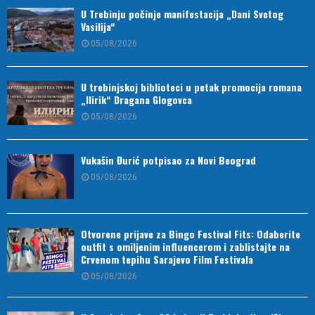
U Trebinju počinje manifestacija „Dani Svetog
Vasilija“
05/08/2026
U trebinjskoj biblioteci u petak promocija romana
„Ilirik“ Dragana Glogovca
05/08/2026
Vukašin Đurić potpisao za Novi Beograd
05/08/2026
Otvorene prijave za Bingo Festival Fits: Odaberite
outfit s omiljenim influencerom i zablistajte na
Crvenom tepihu Sarajevo Film Festivala
05/08/2026