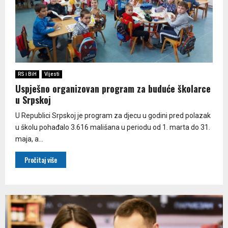
RS i BiH
Vijesti
Uspješno organizovan program za buduće školarce
u Srpskoj
U Republici Srpskoj je program za djecu u godini pred polazak
u školu pohađalo 3.616 mališana u periodu od 1. marta do 31.
maja, a...
Pročitaj više