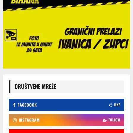
DRUŠTVENE MREŽE
FACEBOOK
LIKE
INSTAGRAM
FOLLOW