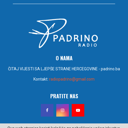
O NAMA
ČITAJ VIJESTI SA LJEPŠE STRANE HERCEGOVINE - padrino.ba
Kontakt:
radiopadrino@gmail.com
PRATITE NAS