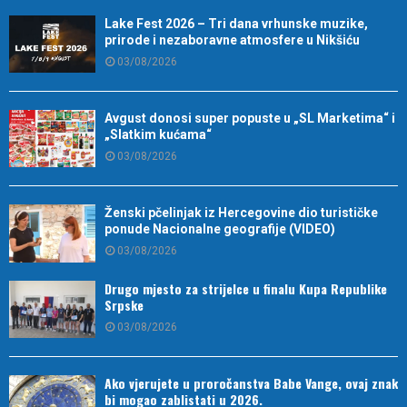
Lake Fest 2026 – Tri dana vrhunske muzike,
prirode i nezaboravne atmosfere u Nikšiću
03/08/2026
Avgust donosi super popuste u „SL Marketima“ i
„Slatkim kućama“
03/08/2026
Ženski pčelinjak iz Hercegovine dio turističke
ponude Nacionalne geografije (VIDEO)
03/08/2026
Drugo mjesto za strijelce u finalu Kupa Republike
Srpske
03/08/2026
Ako vjerujete u proročanstva Babe Vange, ovaj znak
bi mogao zablistati u 2026.