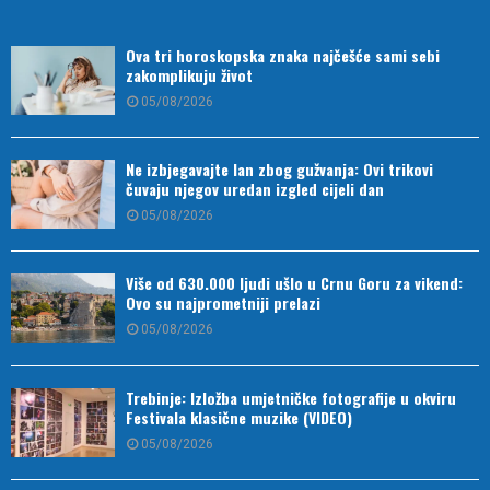
Ova tri horoskopska znaka najčešće sami sebi
zakomplikuju život
05/08/2026
Ne izbjegavajte lan zbog gužvanja: Ovi trikovi
čuvaju njegov uredan izgled cijeli dan
05/08/2026
Više od 630.000 ljudi ušlo u Crnu Goru za vikend:
Ovo su najprometniji prelazi
05/08/2026
Trebinje: Izložba umjetničke fotografije u okviru
Festivala klasične muzike (VIDEO)
05/08/2026