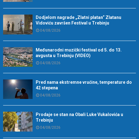
Dodjelom nagrade „Zlatni platan“ Zlatanu
Vidoviću završen Festival u Trebinju
04/08/2026
Međunarodni muzički festival od 5. do 13.
avgusta u Trebinju (VIDEO)
04/08/2026
Pred nama ekstremne vrućine, temperature do
42 stepena
04/08/2026
Prodaje se stan na Obali Luke Vukalovića u
Trebinju
04/08/2026