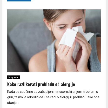
Magazin
Kako razlikovati prehladu od alergije
Kada se suočimo sa začepljenim nosom, kijanjem ili bolom u
grlu, teško je odrediti da li se radi o alergiji ili prehladi. Iako oba
stanja...