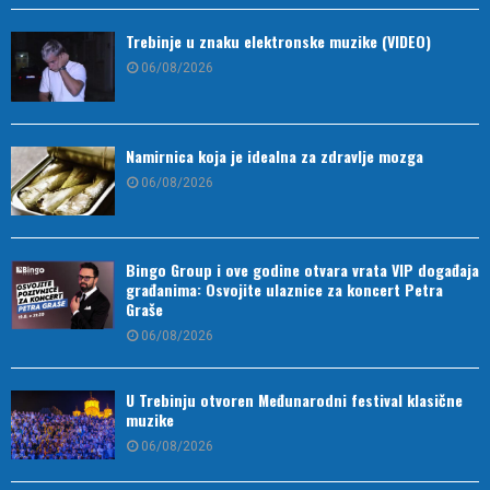
Trebinje u znaku elektronske muzike (VIDEO)
06/08/2026
Namirnica koja je idealna za zdravlje mozga
06/08/2026
Bingo Group i ove godine otvara vrata VIP događaja
građanima: Osvojite ulaznice za koncert Petra
Graše
06/08/2026
U Trebinju otvoren Međunarodni festival klasične
muzike
06/08/2026