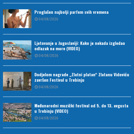
Proglašen najbolji parfem svih vremena
04/08/2026
Ljetovanje u Jugoslaviji: Kako je nekada izgledao
odlazak na more (VIDEO)
04/08/2026
Dodjelom nagrade „Zlatni platan“ Zlatanu Vidoviću
završen Festival u Trebinju
04/08/2026
Međunarodni muzički festival od 5. do 13. avgusta
u Trebinju (VIDEO)
04/08/2026