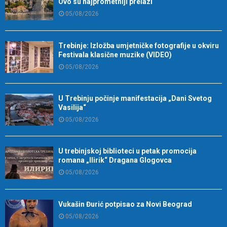
Ovo su najprometniji prelazi
05/08/2026
Trebinje: Izložba umjetničke fotografije u okviru
Festivala klasične muzike (VIDEO)
05/08/2026
U Trebinju počinje manifestacija „Dani Svetog
Vasilija“
05/08/2026
U trebinjskoj biblioteci u petak promocija
romana „Ilirik“ Dragana Glogovca
05/08/2026
Vukašin Đurić potpisao za Novi Beograd
05/08/2026