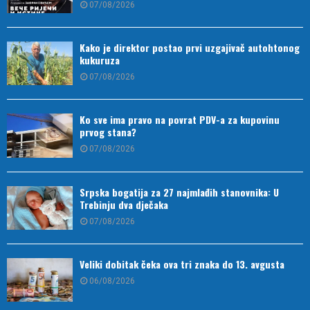
07/08/2026
Kako je direktor postao prvi uzgajivač autohtonog
kukuruza
07/08/2026
Ko sve ima pravo na povrat PDV-a za kupovinu
prvog stana?
07/08/2026
Srpska bogatija za 27 najmlađih stanovnika: U
Trebinju dva dječaka
07/08/2026
Veliki dobitak čeka ova tri znaka do 13. avgusta
06/08/2026