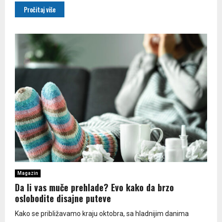
Pročitaj više
Magazin
Da li vas muče prehlade? Evo kako da brzo
oslobodite disajne puteve
Kako se približavamo kraju oktobra, sa hladnijim danima