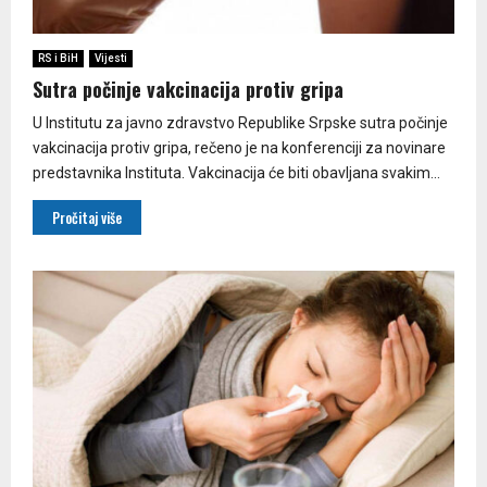
RS i BiH
Vijesti
Sutra počinje vakcinacija protiv gripa
U Institutu za javno zdravstvo Republike Srpske sutra počinje
vakcinacija protiv gripa, rečeno je na konferenciji za novinare
predstavnika Instituta. Vakcinacija će biti obavljana svakim...
Pročitaj više