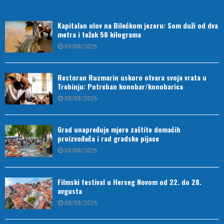
Kapitalan ulov na Bilećkom jezeru: Som duži od dva
metra i težak 50 kilograma
09/08/2026
Restoran Ruzmarin uskoro otvara svoja vrata u
Trebinju: Potreban konobar/konobarica
08/08/2026
Grad unapređuje mjere zaštite domaćih
proizvođača i rad gradske pijace
08/08/2026
Filmski festival u Herceg Novom od 22. do 28.
avgusta
08/08/2026