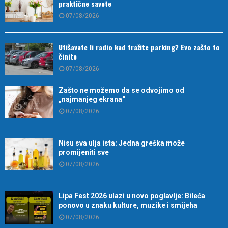
praktične savete
07/08/2026
Utišavate li radio kad tražite parking? Evo zašto to
činite
07/08/2026
Zašto ne možemo da se odvojimo od
„najmanjeg ekrana“
07/08/2026
Nisu sva ulja ista: Jedna greška može
promijeniti sve
07/08/2026
Lipa Fest 2026 ulazi u novo poglavlje: Bileća
ponovo u znaku kulture, muzike i smijeha
07/08/2026