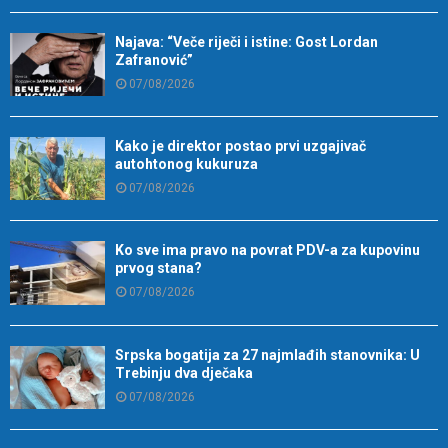
Najava: “Veče riječi i istine: Gost Lordan
Zafranović”
07/08/2026
Kako je direktor postao prvi uzgajivač
autohtonog kukuruza
07/08/2026
Ko sve ima pravo na povrat PDV-a za kupovinu
prvog stana?
07/08/2026
Srpska bogatija za 27 najmlađih stanovnika: U
Trebinju dva dječaka
07/08/2026