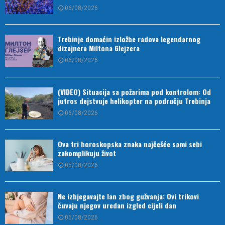
06/08/2026
Trebinje domaćin izložbe radova legendarnog
dizajnera Miltona Glejzera
06/08/2026
(VIDEO) Situacija sa požarima pod kontrolom: Od
jutros dejstvuje helikopter na području Trebinja
06/08/2026
Ova tri horoskopska znaka najčešće sami sebi
zakomplikuju život
05/08/2026
Ne izbjegavajte lan zbog gužvanja: Ovi trikovi
čuvaju njegov uredan izgled cijeli dan
05/08/2026