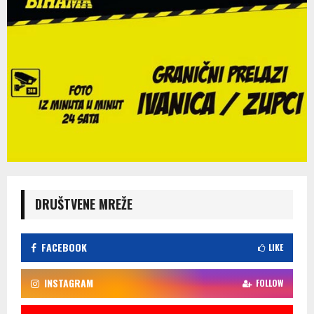
DRUŠTVENE MREŽE
FACEBOOK
LIKE
INSTAGRAM
FOLLOW