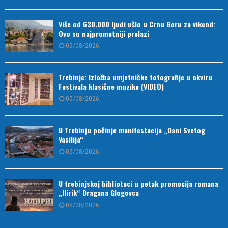
Više od 630.000 ljudi ušlo u Crnu Goru za vikend:
Ovo su najprometniji prelazi
05/08/2026
Trebinje: Izložba umjetničke fotografije u okviru
Festivala klasične muzike (VIDEO)
05/08/2026
U Trebinju počinje manifestacija „Dani Svetog
Vasilija“
05/08/2026
U trebinjskoj biblioteci u petak promocija romana
„Ilirik“ Dragana Glogovca
05/08/2026