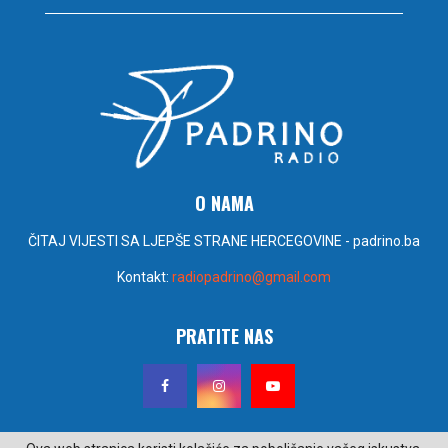
O NAMA
ČITAJ VIJESTI SA LJEPŠE STRANE HERCEGOVINE - padrino.ba
Kontakt:
radiopadrino@gmail.com
PRATITE NAS