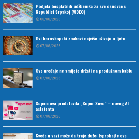
Podjela besplatnih udžbenika za sve osnovce u
Republici Srpskoj (VIDEO)
08/08/2026
Ovi horoskopski znakovi najviše uživaju u ljetu
07/08/2026
Ove uređaje ne smijete držati na produžnom kablu
07/08/2026
Supernova predstavila „Super Sovu“ – novog AI
asistenta
07/08/2026
Cveće u vazi može da traje duže: Isprobajte ove