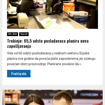
RS i BiH
Vijesti
Trebinje: 65,5 odsto posladavaca planira nova
zapošljavanja
Više od 60 odsto poslodavaca u realnom sektoru Srpske
planira ove godine da poveća plate zaposlenima, jer očekuju
povećan obim proizvodnje. Planirane povišice idu i...
Pročitaj više