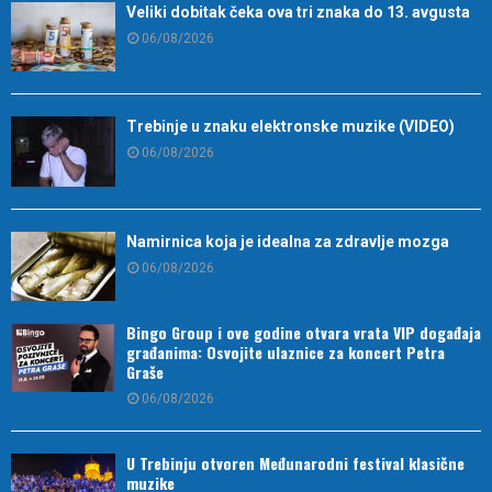
Veliki dobitak čeka ova tri znaka do 13. avgusta
06/08/2026
Trebinje u znaku elektronske muzike (VIDEO)
06/08/2026
Namirnica koja je idealna za zdravlje mozga
06/08/2026
Bingo Group i ove godine otvara vrata VIP događaja
građanima: Osvojite ulaznice za koncert Petra
Graše
06/08/2026
U Trebinju otvoren Međunarodni festival klasične
muzike