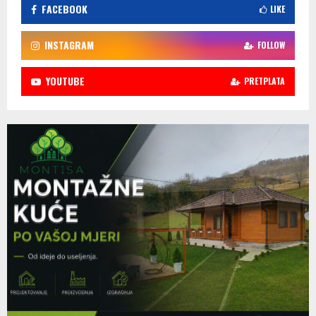
FACEBOOK
LIKE
INSTAGRAM
FOLLOW
YOUTUBE
PRETPLATA