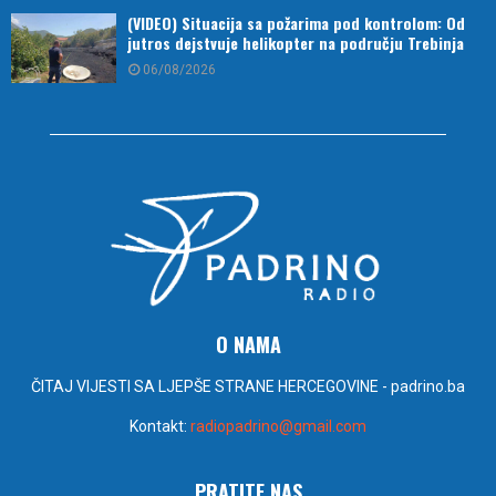
(VIDEO) Situacija sa požarima pod kontrolom: Od
jutros dejstvuje helikopter na području Trebinja
06/08/2026
O NAMA
ČITAJ VIJESTI SA LJEPŠE STRANE HERCEGOVINE - padrino.ba
Kontakt:
radiopadrino@gmail.com
PRATITE NAS