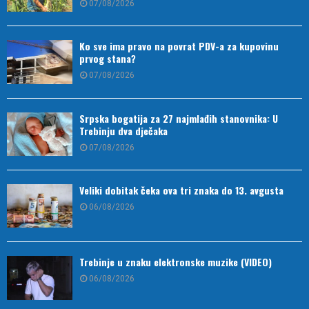
07/08/2026
Ko sve ima pravo na povrat PDV-a za kupovinu
prvog stana?
07/08/2026
Srpska bogatija za 27 najmlađih stanovnika: U
Trebinju dva dječaka
07/08/2026
Veliki dobitak čeka ova tri znaka do 13. avgusta
06/08/2026
Trebinje u znaku elektronske muzike (VIDEO)
06/08/2026