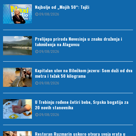
Najbolje od „Mojih 50“: Tajči
09/08/2026
Prelijepa priroda Nevesinja u znaku druženja i
takmičenja na Alagovcu
09/08/2026
Kapitalan ulov na Bilećkom jezeru: Som duži od dva
metra i težak 50 kilograma
09/08/2026
U Trebinju rođene četiri bebe, Srpska bogatija za
20 novih stanovnika
09/08/2026
Restoran Ruzmarin uskoro otvara svoja vrata u