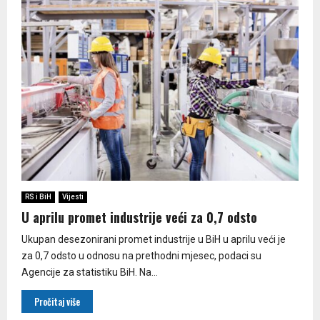
RS i BiH
Vijesti
U aprilu promet industrije veći za 0,7 odsto
Ukupan desezonirani promet industrije u BiH u aprilu veći je
za 0,7 odsto u odnosu na prethodni mjesec, podaci su
Agencije za statistiku BiH. Na...
Pročitaj više