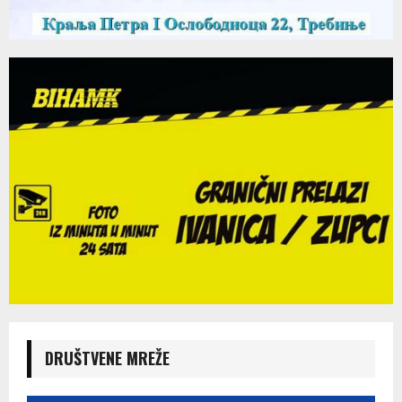
DRUŠTVENE MREŽE