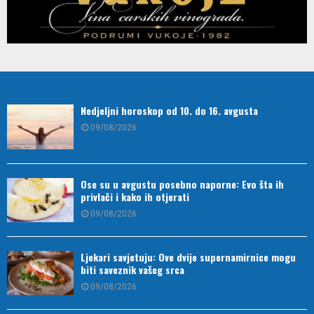
Nedjeljni horoskop od 10. do 16. avgusta
09/08/2026
Ose su u avgustu posebno naporne: Evo šta ih
privlači i kako ih otjerati
09/08/2026
Ljekari savjetuju: Ove dvije supernamirnice mogu
biti saveznik vašeg srca
09/08/2026