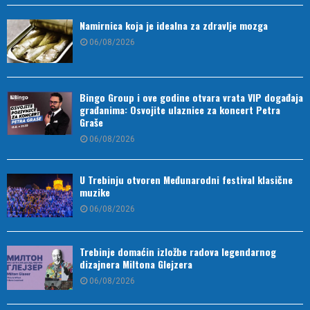
Namirnica koja je idealna za zdravlje mozga
06/08/2026
Bingo Group i ove godine otvara vrata VIP događaja
građanima: Osvojite ulaznice za koncert Petra
Graše
06/08/2026
U Trebinju otvoren Međunarodni festival klasične
muzike
06/08/2026
Trebinje domaćin izložbe radova legendarnog
dizajnera Miltona Glejzera
06/08/2026