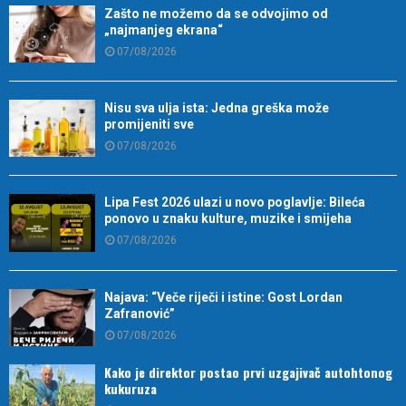
Zašto ne možemo da se odvojimo od
„najmanjeg ekrana“
07/08/2026
Nisu sva ulja ista: Jedna greška može
promijeniti sve
07/08/2026
Lipa Fest 2026 ulazi u novo poglavlje: Bileća
ponovo u znaku kulture, muzike i smijeha
07/08/2026
Najava: “Veče riječi i istine: Gost Lordan
Zafranović”
07/08/2026
Kako je direktor postao prvi uzgajivač autohtonog
kukuruza