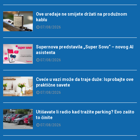
Ove uređaje ne smijete držati na produžnom
kablu
07/08/2026
Supernova predstavila „Super Sovu“ – novog AI
asistenta
07/08/2026
Cveće u vazi može da traje duže: Isprobajte ove
praktične savete
07/08/2026
Utišavate li radio kad tražite parking? Evo zašto
to činite
07/08/2026