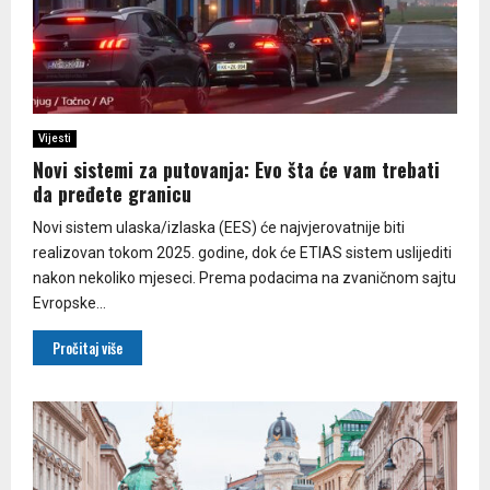
Vijesti
Novi sistemi za putovanja: Еvo šta će vam trebati
da pređete granicu
Novi sistem ulaska/izlaska (ЕЕS) će najvjerovatnije biti
realizovan tokom 2025. godine, dok će ЕTIAS sistem uslijediti
nakon nekoliko mjeseci. Prema podacima na zvaničnom sajtu
Еvropske...
Pročitaj više