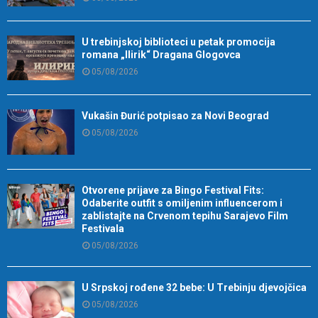
U trebinjskoj biblioteci u petak promocija
romana „Ilirik“ Dragana Glogovca
05/08/2026
Vukašin Đurić potpisao za Novi Beograd
05/08/2026
Otvorene prijave za Bingo Festival Fits:
Odaberite outfit s omiljenim influencerom i
zablistajte na Crvenom tepihu Sarajevo Film
Festivala
05/08/2026
U Srpskoj rođene 32 bebe: U Trebinju djevojčica
05/08/2026