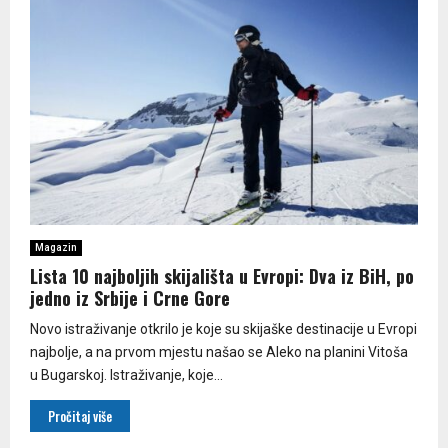
Magazin
Lista 10 najboljih skijališta u Evropi: Dva iz BiH, po
jedno iz Srbije i Crne Gore
Novo istraživanje otkrilo je koje su skijaške destinacije u Evropi
najbolje, a na prvom mjestu našao se Aleko na planini Vitoša
u Bugarskoj. Istraživanje, koje...
Pročitaj više