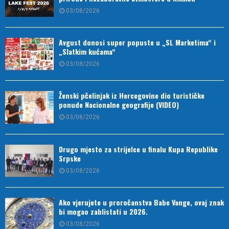
03/08/2026
Avgust donosi super popuste u „SL Marketima“ i
„Slatkim kućama“
03/08/2026
Ženski pčelinjak iz Hercegovine dio turističke
ponude Nacionalne geografije (VIDEO)
03/08/2026
Drugo mjesto za strijelce u finalu Kupa Republike
Srpske
03/08/2026
Ako vjerujete u proročanstva Babe Vange, ovaj znak
bi mogao zablistati u 2026.
03/08/2026