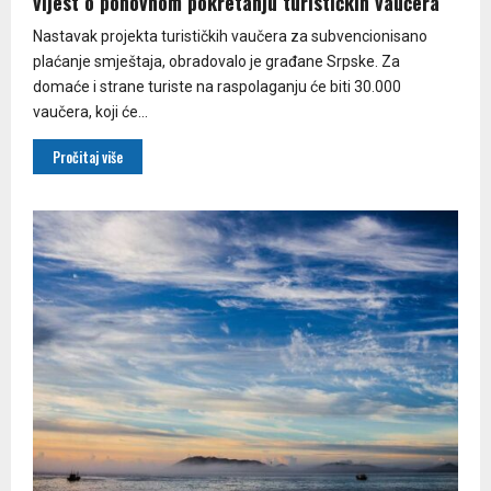
vijest o ponovnom pokretanju turističkih vaučera
Nastavak projekta turističkih vaučera za subvencionisano
plaćanje smještaja, obradovalo je građane Srpske. Za
domaće i strane turiste na raspolaganju će biti 30.000
vaučera, koji će...
Pročitaj više