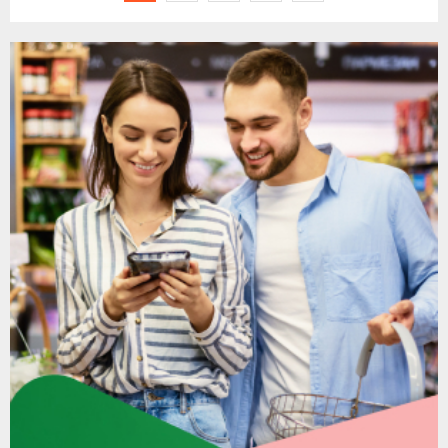
članaka