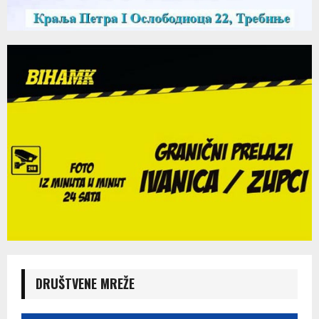
DRUŠTVENE MREŽE