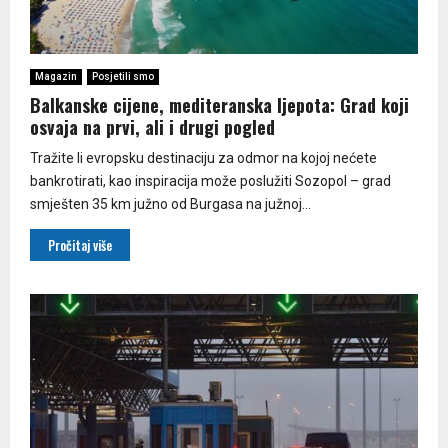
Magazin
Posjetili smo
Balkanske cijene, mediteranska ljepota: Grad koji
osvaja na prvi, ali i drugi pogled
​Tražite li evropsku destinaciju za odmor na kojoj nećete
bankrotirati, kao inspiracija može poslužiti Sozopol – grad
smješten 35 km južno od Burgasa na južnoj...
Pročitaj više