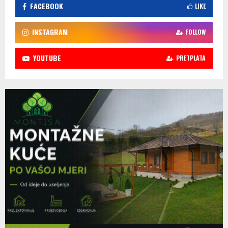
FACEBOOK
LIKE
INSTAGRAM
FOLLOW
YOUTUBE
PRETPLATA