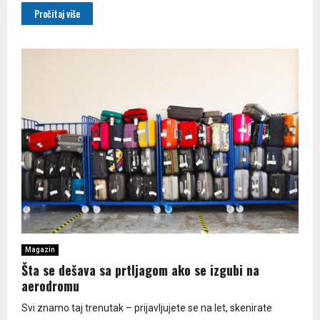
Pročitaj više
Magazin
Šta se dešava sa prtljagom ako se izgubi na
aerodromu
Svi znamo taj trenutak – prijavljujete se na let, skenirate