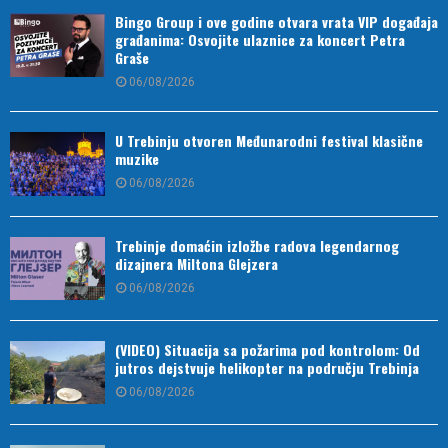
Bingo Group i ove godine otvara vrata VIP događaja
građanima: Osvojite ulaznice za koncert Petra
Graše
06/08/2026
U Trebinju otvoren Međunarodni festival klasične
muzike
06/08/2026
Trebinje domaćin izložbe radova legendarnog
dizajnera Miltona Glejzera
06/08/2026
(VIDEO) Situacija sa požarima pod kontrolom: Od
jutros dejstvuje helikopter na području Trebinja
06/08/2026