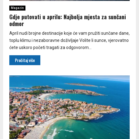
Magazin
Gdje putovati u aprilu: Najbolja mjesta za sunčani
odmor
April nudi brojne destinacije koje će vam pružiti sunčane dane,
toplu klimu i nezaboravne doživljaje Volite li sunce, vjerovatno
ćete uskoro početi tragati za odgovorom...
Pročitaj više