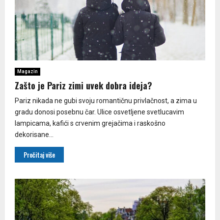
Magazin
Zašto je Pariz zimi uvek dobra ideja?
Pariz nikada ne gubi svoju romantičnu privlačnost, a zima u
gradu donosi posebnu čar. Ulice osvetljene svetlucavim
lampicama, kafići s crvenim grejačima i raskošno
dekorisane...
Pročitaj više