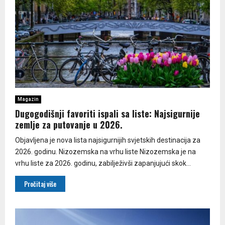
Magazin
Dugogodišnji favoriti ispali sa liste: Najsigurnije
zemlje za putovanje u 2026.
Objavljena je nova lista najsigurnijih svjetskih destinacija za
2026. godinu. Nizozemska na vrhu liste Nizozemska je na
vrhu liste za 2026. godinu, zabilježivši zapanjujući skok...
Pročitaj više