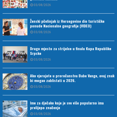
03/08/2026
Ženski pčelinjak iz Hercegovine dio turističke
ponude Nacionalne geografije (VIDEO)
03/08/2026
Drugo mjesto za strijelce u finalu Kupa Republike
Srpske
03/08/2026
Ako vjerujete u proročanstva Babe Vange, ovaj znak
bi mogao zablistati u 2026.
03/08/2026
Ime za dječake koje je sve više popularno ima
prelijepo značenje
03/08/2026