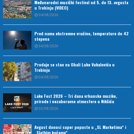
Međunarodni muzički festival od 5. do 13. avgusta
u Trebinju (VIDEO)
04/08/2026
Pred nama ekstremne vrućine, temperature do 42
stepena
04/08/2026
Prodaje se stan na Obali Luke Vukalovića u
Trebinju
04/08/2026
Lake Fest 2026 – Tri dana vrhunske muzike,
prirode i nezaboravne atmosfere u Nikšiću
03/08/2026
Avgust donosi super popuste u „SL Marketima“ i
„Slatkim kućama“