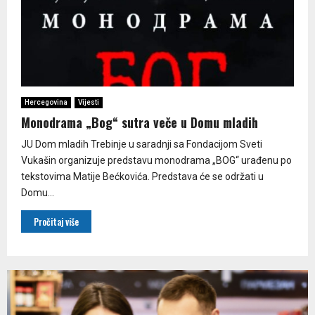
Hercegovina
Vijesti
Monodrama „Bog“ sutra veče u Domu mladih
JU Dom mladih Trebinje u saradnji sa Fondacijom Sveti
Vukašin organizuje predstavu monodrama „BOG“ urađenu po
tekstovima Matije Bećkovića. Predstava će se održati u
Domu...
Pročitaj više