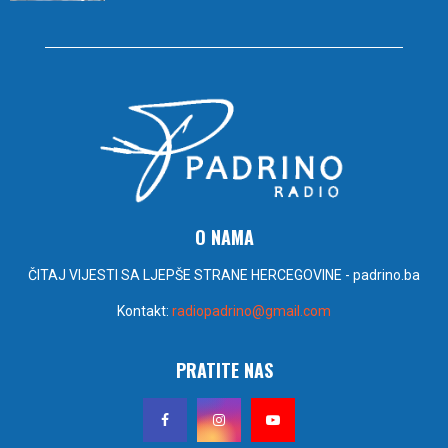
O NAMA
ČITAJ VIJESTI SA LJEPŠE STRANE HERCEGOVINE - padrino.ba
Kontakt:
radiopadrino@gmail.com
PRATITE NAS