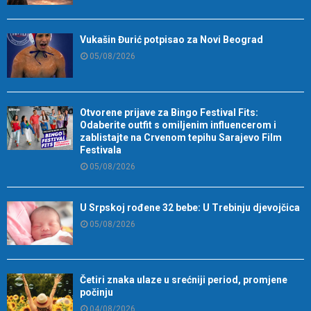
Vukašin Đurić potpisao za Novi Beograd
05/08/2026
Otvorene prijave za Bingo Festival Fits:
Odaberite outfit s omiljenim influencerom i
zablistajte na Crvenom tepihu Sarajevo Film
Festivala
05/08/2026
U Srpskoj rođene 32 bebe: U Trebinju djevojčica
05/08/2026
Četiri znaka ulaze u srećniji period, promjene
počinju
04/08/2026