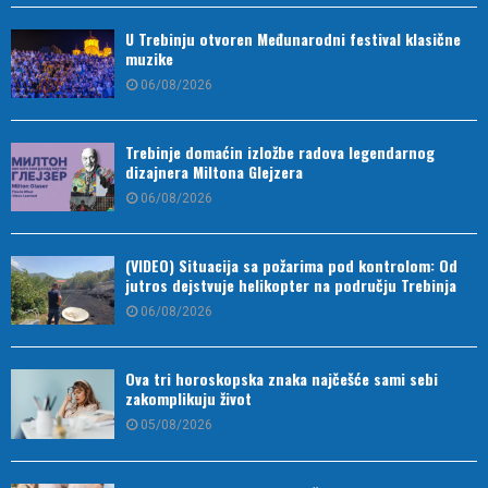
U Trebinju otvoren Međunarodni festival klasične
muzike
06/08/2026
Trebinje domaćin izložbe radova legendarnog
dizajnera Miltona Glejzera
06/08/2026
(VIDEO) Situacija sa požarima pod kontrolom: Od
jutros dejstvuje helikopter na području Trebinja
06/08/2026
Ova tri horoskopska znaka najčešće sami sebi
zakomplikuju život
05/08/2026