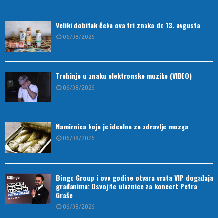
Veliki dobitak čeka ova tri znaka do 13. avgusta
06/08/2026
Trebinje u znaku elektronske muzike (VIDEO)
06/08/2026
Namirnica koja je idealna za zdravlje mozga
06/08/2026
Bingo Group i ove godine otvara vrata VIP događaja
građanima: Osvojite ulaznice za koncert Petra
Graše
06/08/2026