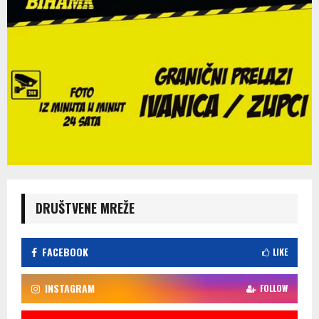
DRUŠTVENE MREŽE
FACEBOOK
LIKE
INSTAGRAM
FOLLOW