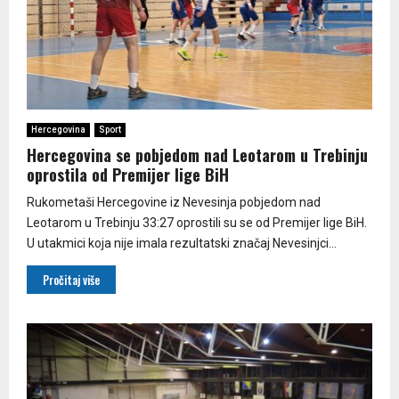
Hercegovina
Sport
Hercegovina se pobjedom nad Leotarom u Trebinju
oprostila od Premijer lige BiH
Rukometaši Hercegovine iz Nevesinja pobjedom nad
Leotarom u Trebinju 33:27 oprostili su se od Premijer lige BiH.
U utakmici koja nije imala rezultatski značaj Nevesinjci...
Pročitaj više