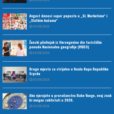
Avgust donosi super popuste u „SL Marketima“ i
„Slatkim kućama“
03/08/2026
Ženski pčelinjak iz Hercegovine dio turističke
ponude Nacionalne geografije (VIDEO)
03/08/2026
Drugo mjesto za strijelce u finalu Kupa Republike
Srpske
03/08/2026
Ako vjerujete u proročanstva Babe Vange, ovaj znak
bi mogao zablistati u 2026.
03/08/2026