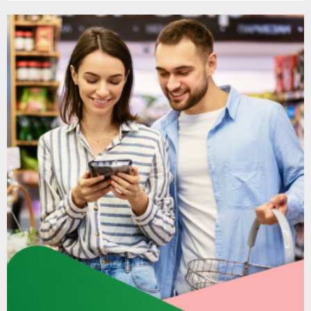
članaka