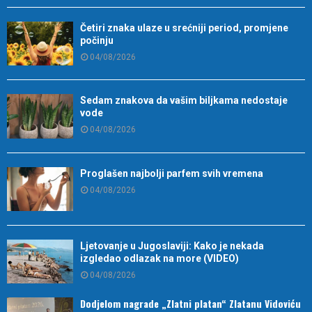
Četiri znaka ulaze u srećniji period, promjene
počinju
04/08/2026
Sedam znakova da vašim biljkama nedostaje
vode
04/08/2026
Proglašen najbolji parfem svih vremena
04/08/2026
Ljetovanje u Jugoslaviji: Kako je nekada
izgledao odlazak na more (VIDEO)
04/08/2026
Dodjelom nagrade „Zlatni platan“ Zlatanu Vidoviću