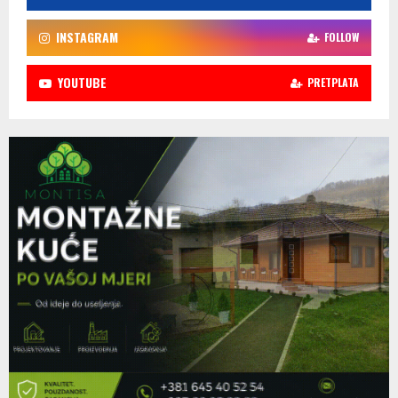
INSTAGRAM
FOLLOW
YOUTUBE
PRETPLATA