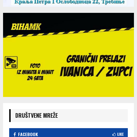
DRUŠTVENE MREŽE
FACEBOOK
LIKE