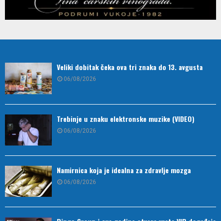
Veliki dobitak čeka ova tri znaka do 13. avgusta
06/08/2026
Trebinje u znaku elektronske muzike (VIDEO)
06/08/2026
Namirnica koja je idealna za zdravlje mozga
06/08/2026